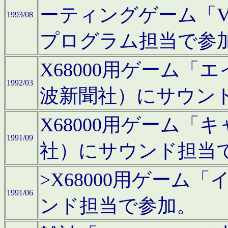
ーティングゲーム「V
1993/08
プログラム担当で参
X68000用ゲーム
1992/03
波新聞社）にサウン
X68000用ゲーム
1991/09
社）にサウンド担当
>X68000用ゲーム
1991/06
ンド担当で参加。