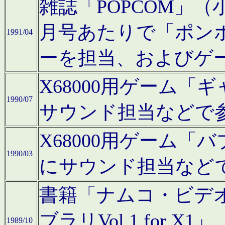
雑誌「POPCOM」（小学
月号あたりで「ポン
1991/04
ーを担当、およびゲ
X68000用ゲーム「
1990/07
サウンド担当などで
X68000用ゲーム
1990/03
にサウンド担当など
書籍「ナムコ・ビデ
ブラリVol.1 for
1989/10