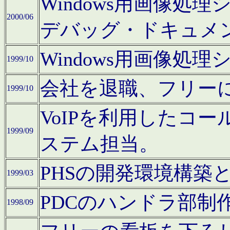
Windows用画像処
2000/06
デバッグ・ドキュメ
Windows用画像処
1999/10
会社を退職、フリー
1999/10
VoIPを利用したコ
1999/09
ステム担当。
PHSの開発環境構築
1999/03
PDCのハンドラ部制
1998/09