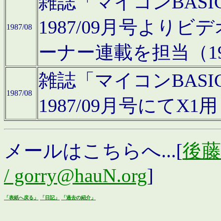
雑誌「マイコンBAS
1987/09月号より
1987/08
ーナー連載を担当（19
雑誌「マイコンBAS
1987/08
1987/09月号にて
メールはこちらへ...[
後藤浩
/ gorry@hauN.org
]
「表紙へ戻る」
「日記」
「過去の紹介」