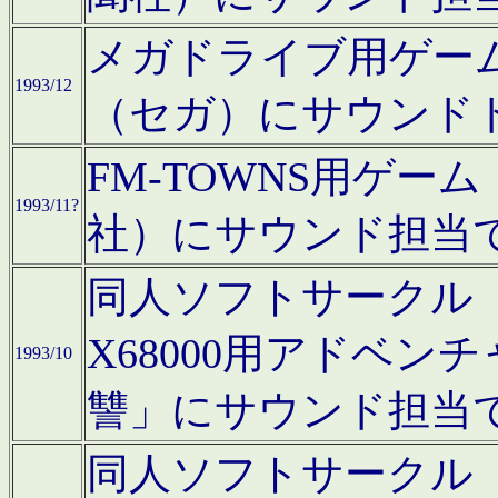
メガドライブ用ゲー
1993/12
（セガ）にサウンド
FM-TOWNS用ゲ
1993/11?
社）にサウンド担当
同人ソフトサークル「Moo
X68000用アドベ
1993/10
讐」にサウンド担当
同人ソフトサークル「CA