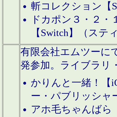
斬コレクション【S
ドカポン３・２・
【Switch】（ス
有限会社エムツーにてAn
発参加。ライブラリ
かりんと一緒！【i
ー・パブリッシャ
アホ毛ちゃんばら【A