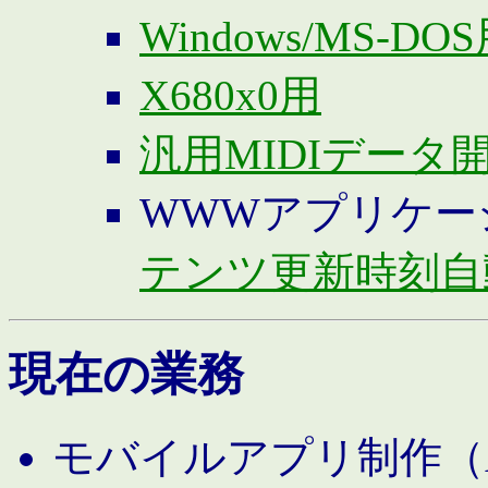
Windows/MS-DO
X680x0用
汎用MIDIデータ
WWWアプリケー
テンツ更新時刻自
現在の業務
モバイルアプリ制作（And