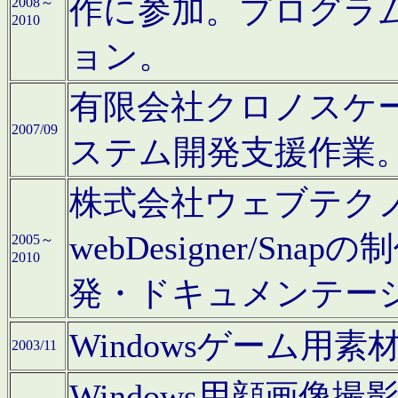
作に参加。プログラ
2008～
2010
ョン。
有限会社クロノスケ
2007/09
ステム開発支援作業
株式会社ウェブテクノロ
webDesigner/S
2005～
2010
発・ドキュメンテー
Windowsゲーム用
2003/11
Windows用顔画像