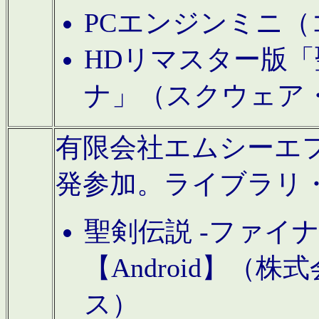
PCエンジンミニ（
HDリマスター版「
ナ」（スクウェア
有限会社エムシーエフに
発参加。ライブラリ
聖剣伝説 -ファイ
【Android】（
ス）