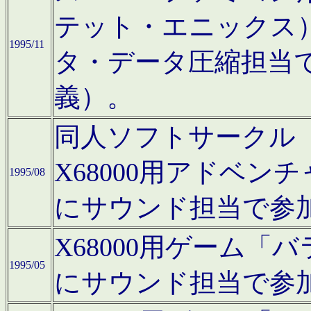
テット・エニックス
1995/11
タ・データ圧縮担当
義）。
同人ソフトサークル「Moo
X68000用アドベ
1995/08
にサウンド担当で参
X68000用ゲーム
1995/05
にサウンド担当で参