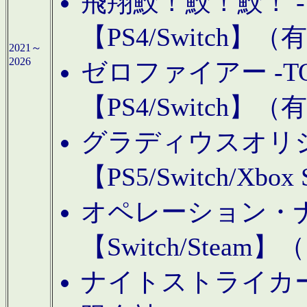
飛翔鮫！鮫！鮫！ -TO
【PS4/Switch
2021～
2026
ゼロファイアー -TOA
【PS4/Switch
グラディウスオリ
【PS5/Switch/Xbo
オペレーション・
【Switch/Steam
ナイトストライカーGE