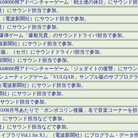
c」にてX68000用アドベンチャーゲーム「戦士達の休日」にサウンド
聞社）にサウンド担当で参加。
I」（電波新聞社）にサウンド担当で参加。
聞社）にサウンド担当で参加。
000用爆弾ゲーム「爆裂兄貴」のサウンドドライバ担当で参加。
電波新聞社）にサウンド担当で参加。
全版」（セガ）にサウンドドライバ担当で参加。
波新聞社）にサウンド担当で参加。
c」にてX68000用アドベンチャーゲーム「ジェダイトの復讐」にサ
000用シューティングゲーム「VULQAR」サンプル版のサブプロ
」（電波新聞社）にサウンド担当で参加。
新聞社）にサウンド担当で参加。
）にサウンド担当で参加。
号～1993/08月号あたりで「ポンポコリン後藤」名で音楽コーナ
聞社）にサウンド担当などで参加。
聞社）にサウンド担当などで参加。
ラリVol.1 for X1」（電波新聞社）にプログラム・データ