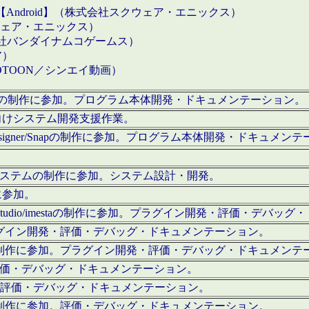
【Android】（株式会社スクウェア・エニックス）
クウェア・エニックス）
会社バンダイナムコゲームス）
ア）
OTOON／シンエイ動画）
x Proの制作に参加。プログラム本体開発・ドキュメンテーション。
向けシステム開発支援作業。
esigner/Snapの制作に参加。プログラム本体開発・ドキュメン
）システムの制作に参加。システム設計・開発。
に参加。
eStudio/imestaの制作に参加。プラグイン開発・評価・デバ
ラグイン開発・評価・デバッグ・ドキュメンテーション。
テムの制作に参加。プラグイン開発・評価・デバッグ・ドキュメンテ
。評価・デバッグ・ドキュメンテーション。
に参加。評価・デバッグ・ドキュメンテーション。
テムの制作に参加。評価・デバッグ・ドキュメンテーション。