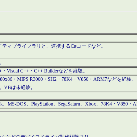
/iOS用ネイティブライブラリと、連携するC#コードなど。
む。
+・Visual C++・C++ Builderなどを経験。
80x86・MIPS R3000・SH2・78K4・V850・ARM7などを経験。
経験。VBは未経験。
68k、MS-DOS、PlayStation、SegaSaturn、Xbox、78K4・V
ステムなどのデバイスドライバ制作経験あり。