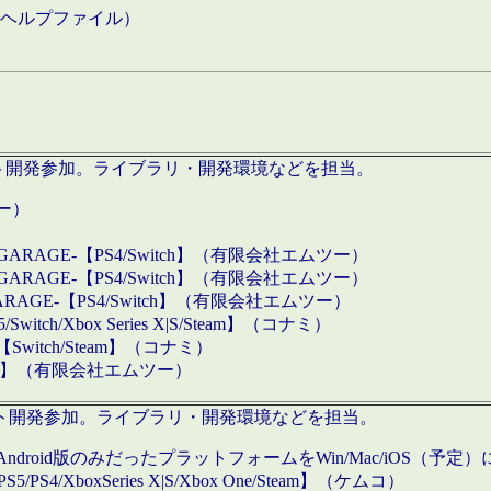
などのヘルプファイル）
ロダクト開発参加。ライブラリ・開発環境などを担当。
ツー）
GARAGE-【PS4/Switch】（有限会社エムツー）
GARAGE-【PS4/Switch】（有限会社エムツー）
ARAGE-【PS4/Switch】（有限会社エムツー）
/Xbox Series X|S/Steam】（コナミ）
tch/Steam】（コナミ）
eam】（有限会社エムツー）
ダクト開発参加。ライブラリ・開発環境などを担当。
roid版のみだったプラットフォームをWin/Mac/iOS（予定）
/PS4/XboxSeries X|S/Xbox One/Steam】（ケムコ）