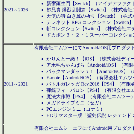
新宿羅生門【Switch】（アイデアファ
2021～2026
超兄貴 爆烈乱闘篇【Switch】（株式会
天使の詩 白き翼の祈り【Switch】（株
テレネット RPG コレクション【Switc
斬コレクション【Switch】（株式会社エ
ドカポン３・２・１スーパーコレクション！
有限会社エムツーにてAndroid/iOS用プ
かりんと一緒！【iOS】（株式会社ディ
アホ毛ちゃんばら【Android/iOS】（
パックマンダッシュ！【Android/iO
E-mote【Android/iOS】（有限会社エム
2011～2021
バトルガレッガ Rev.2016【PS4】（
弾銃フィーバロン【PS4】（有限会社エ
魔法大作戦【PS4】（有限会社エムツー
メガドライブミニ（セガ）
PCエンジンミニ（コナミ）
HDリマスター版「聖剣伝説 レジェンド
有限会社エムシーエフにてAndroid用プロ