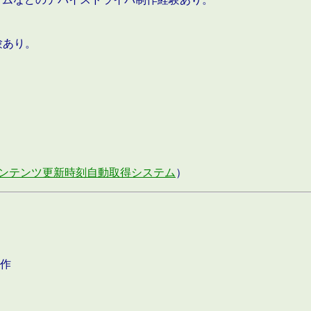
験あり。
ンテンツ更新時刻自動取得システム
）
作