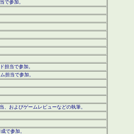
担当で参加。
ウンド担当で参加。
グラム担当で参加。
ーを担当、およびゲームレビューなどの執筆。
作成で参加。