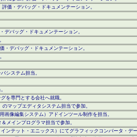
。評価・デバッグ・ドキュメンテーション。
評価・デバッグ・ドキュメンテーション。
作。
。評価・デバッグ・ドキュメンテーション。
作。
ーバシステム担当。
当。
ングを専門とする会社へ就職。
I）のマップエディタシステム担当で参加。
（SFC用画像編集システム）アドインツール制作を担当。
タ＆メインプログラマ担当で参加。
クインテット・エニックス）にてグラフィックコンバータ・デ