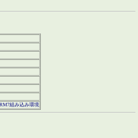
850・ARM7組み込み環境