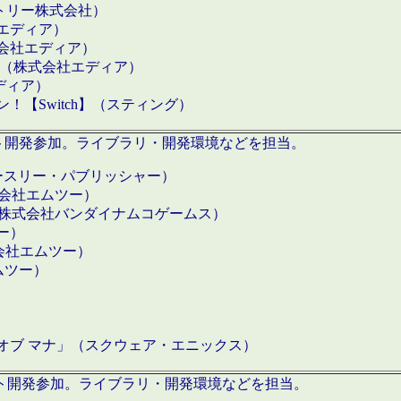
クトリー株式会社）
社エディア）
式会社エディア）
h】（株式会社エディア）
ディア）
【Switch】（スティング）
ロダクト開発参加。ライブラリ・開発環境などを担当。
ースリー・パブリッシャー）
有限会社エムツー）
S】（株式会社バンダイナムコゲームス）
ツー）
有限会社エムツー）
ムツー）
）
 オブ マナ」（スクウェア・エニックス）
ダクト開発参加。ライブラリ・開発環境などを担当。