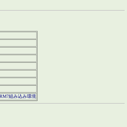
850・ARM7組み込み環境