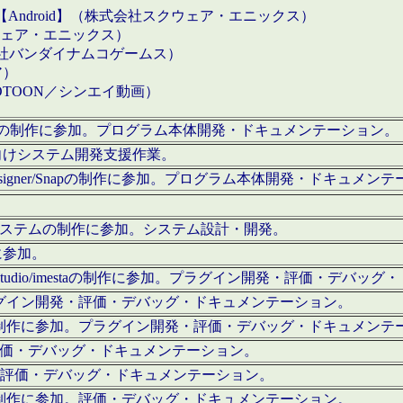
【Android】（株式会社スクウェア・エニックス）
クウェア・エニックス）
会社バンダイナムコゲームス）
ア）
OTOON／シンエイ動画）
x Proの制作に参加。プログラム本体開発・ドキュメンテーション。
向けシステム開発支援作業。
esigner/Snapの制作に参加。プログラム本体開発・ドキュメン
）システムの制作に参加。システム設計・開発。
に参加。
eStudio/imestaの制作に参加。プラグイン開発・評価・デバ
ラグイン開発・評価・デバッグ・ドキュメンテーション。
テムの制作に参加。プラグイン開発・評価・デバッグ・ドキュメンテ
。評価・デバッグ・ドキュメンテーション。
に参加。評価・デバッグ・ドキュメンテーション。
テムの制作に参加。評価・デバッグ・ドキュメンテーション。