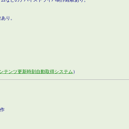
験あり。
ンテンツ更新時刻自動取得システム
）
作