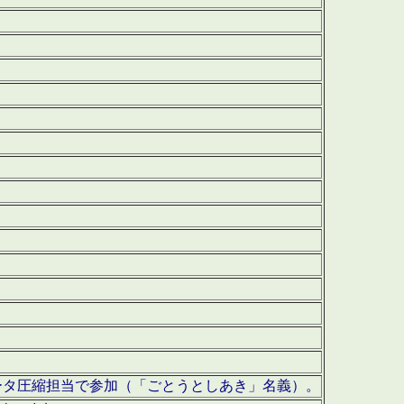
ータ圧縮担当で参加（「ごとうとしあき」名義）。