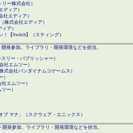
クトリー株式会社）
社エディア）
式会社エディア）
h】（株式会社エディア）
ディア）
【Switch】（スティング）
ロダクト開発参加。ライブラリ・開発環境などを担当。
ースリー・パブリッシャー）
有限会社エムツー）
S】（株式会社バンダイナムコゲームス）
ツー）
有限会社エムツー）
ムツー）
）
 オブ マナ」（スクウェア・エニックス）
ダクト開発参加。ライブラリ・開発環境などを担当。