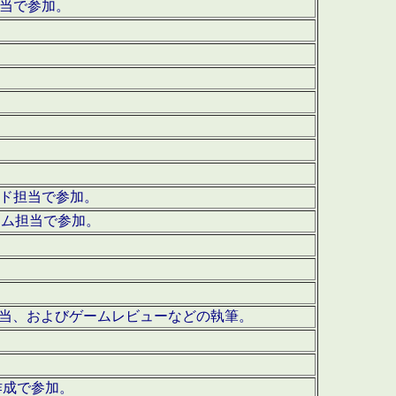
担当で参加。
ウンド担当で参加。
グラム担当で参加。
ーを担当、およびゲームレビューなどの執筆。
作成で参加。