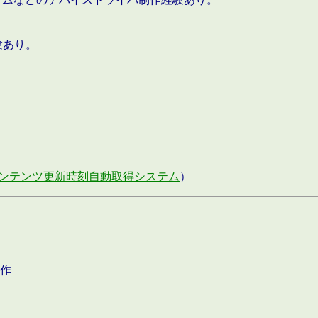
験あり。
ンテンツ更新時刻自動取得システム
）
作