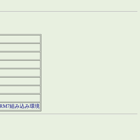
850・ARM7組み込み環境