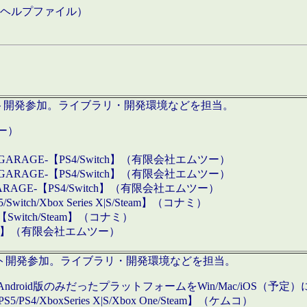
などのヘルプファイル）
ロダクト開発参加。ライブラリ・開発環境などを担当。
ツー）
GARAGE-【PS4/Switch】（有限会社エムツー）
GARAGE-【PS4/Switch】（有限会社エムツー）
ARAGE-【PS4/Switch】（有限会社エムツー）
/Xbox Series X|S/Steam】（コナミ）
tch/Steam】（コナミ）
eam】（有限会社エムツー）
ダクト開発参加。ライブラリ・開発環境などを担当。
roid版のみだったプラットフォームをWin/Mac/iOS（予定）
/PS4/XboxSeries X|S/Xbox One/Steam】（ケムコ）