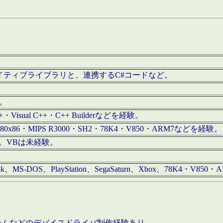
/iOS用ネイティブライブラリと、連携するC#コードなど。
む。
+・Visual C++・C++ Builderなどを経験。
80x86・MIPS R3000・SH2・78K4・V850・ARM7などを経験。
経験。VBは未経験。
68k、MS-DOS、PlayStation、SegaSaturn、Xbox、78K4・V
ステムなどのデバイスドライバ制作経験あり。