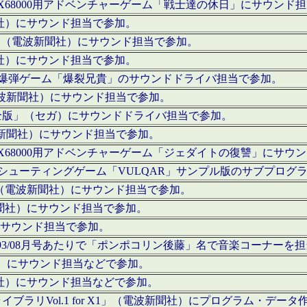
c」にてX68000用アドベンチャーゲーム「戦士達の休日」にサウンド
聞社）にサウンド担当で参加。
I」（電波新聞社）にサウンド担当で参加。
聞社）にサウンド担当で参加。
000用爆弾ゲーム「爆裂兄貴」のサウンドドライバ担当で参加。
電波新聞社）にサウンド担当で参加。
全版」（セガ）にサウンドドライバ担当で参加。
波新聞社）にサウンド担当で参加。
c」にてX68000用アドベンチャーゲーム「ジェダイトの復讐」にサ
000用シューティングゲーム「VULQAR」サンプル版のサブプロ
」（電波新聞社）にサウンド担当で参加。
新聞社）にサウンド担当で参加。
）にサウンド担当で参加。
号～1993/08月号あたりで「ポンポコリン後藤」名で音楽コーナ
聞社）にサウンド担当などで参加。
聞社）にサウンド担当などで参加。
ラリVol.1 for X1」（電波新聞社）にプログラム・データ