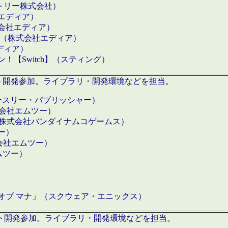
クトリー株式会社）
社エディア）
式会社エディア）
h】（株式会社エディア）
ディア）
【Switch】（スティング）
ロダクト開発参加。ライブラリ・開発環境などを担当。
ースリー・パブリッシャー）
有限会社エムツー）
S】（株式会社バンダイナムコゲームス）
ツー）
有限会社エムツー）
ムツー）
）
 オブ マナ」（スクウェア・エニックス）
ダクト開発参加。ライブラリ・開発環境などを担当。