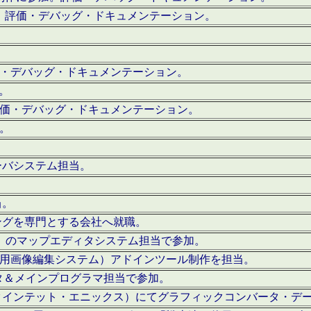
。評価・デバッグ・ドキュメンテーション。
評価・デバッグ・ドキュメンテーション。
作。
。評価・デバッグ・ドキュメンテーション。
作。
ーバシステム担当。
当。
ングを専門とする会社へ就職。
I）のマップエディタシステム担当で参加。
（SFC用画像編集システム）アドインツール制作を担当。
タ＆メインプログラマ担当で参加。
クインテット・エニックス）にてグラフィックコンバータ・デ