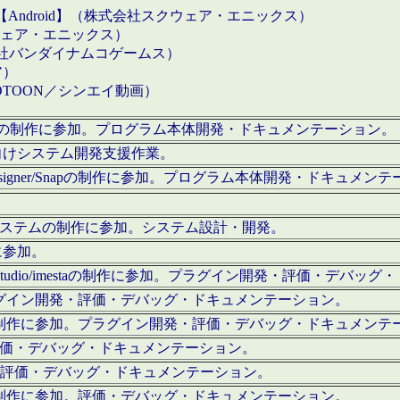
【Android】（株式会社スクウェア・エニックス）
クウェア・エニックス）
会社バンダイナムコゲームス）
ア）
OTOON／シンエイ動画）
x Proの制作に参加。プログラム本体開発・ドキュメンテーション。
向けシステム開発支援作業。
esigner/Snapの制作に参加。プログラム本体開発・ドキュメン
）システムの制作に参加。システム設計・開発。
に参加。
eStudio/imestaの制作に参加。プラグイン開発・評価・デバ
ラグイン開発・評価・デバッグ・ドキュメンテーション。
テムの制作に参加。プラグイン開発・評価・デバッグ・ドキュメンテ
。評価・デバッグ・ドキュメンテーション。
に参加。評価・デバッグ・ドキュメンテーション。
テムの制作に参加。評価・デバッグ・ドキュメンテーション。