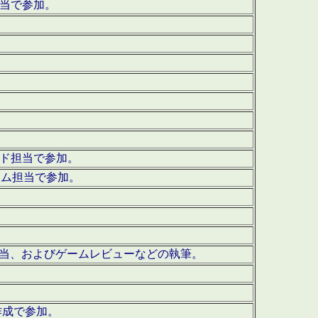
担当で参加。
ウンド担当で参加。
グラム担当で参加。
ーを担当、およびゲームレビューなどの執筆。
作成で参加。