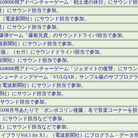
c」にてX68000用アドベンチャーゲーム「戦士達の休日」にサウンド
聞社）にサウンド担当で参加。
I」（電波新聞社）にサウンド担当で参加。
聞社）にサウンド担当で参加。
000用爆弾ゲーム「爆裂兄貴」のサウンドドライバ担当で参加。
電波新聞社）にサウンド担当で参加。
全版」（セガ）にサウンドドライバ担当で参加。
波新聞社）にサウンド担当で参加。
c」にてX68000用アドベンチャーゲーム「ジェダイトの復讐」にサ
000用シューティングゲーム「VULQAR」サンプル版のサブプロ
」（電波新聞社）にサウンド担当で参加。
新聞社）にサウンド担当で参加。
）にサウンド担当で参加。
号～1993/08月号あたりで「ポンポコリン後藤」名で音楽コーナ
聞社）にサウンド担当などで参加。
聞社）にサウンド担当などで参加。
ラリVol.1 for X1」（電波新聞社）にプログラム・データ