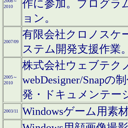
作に参加。プログラ
2008～
2010
ョン。
有限会社クロノスケ
2007/09
ステム開発支援作業
株式会社ウェブテクノロ
webDesigner/S
2005～
2010
発・ドキュメンテー
Windowsゲーム用
2003/11
Windows用顔画像