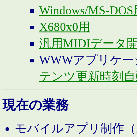
Windows/MS-DO
X680x0用
汎用MIDIデータ
WWWアプリケー
テンツ更新時刻自
現在の業務
モバイルアプリ制作（And