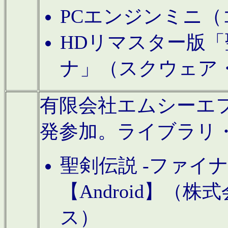
PCエンジンミニ（
HDリマスター版「
ナ」（スクウェア
有限会社エムシーエフに
発参加。ライブラリ
聖剣伝説 -ファイ
【Android】（
ス）