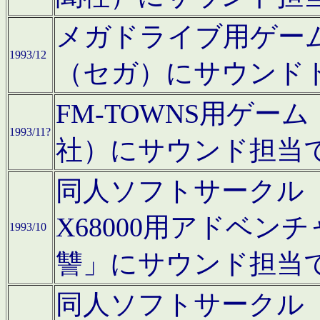
メガドライブ用ゲー
1993/12
（セガ）にサウンド
FM-TOWNS用ゲ
1993/11?
社）にサウンド担当
同人ソフトサークル「Moo
X68000用アドベ
1993/10
讐」にサウンド担当
同人ソフトサークル「CA