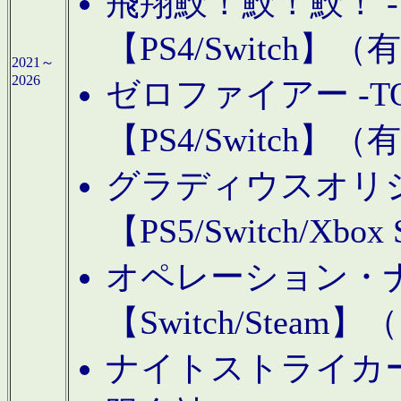
飛翔鮫！鮫！鮫！ -TO
【PS4/Switch
2021～
2026
ゼロファイアー -TOA
【PS4/Switch
グラディウスオリ
【PS5/Switch/Xbo
オペレーション・
【Switch/Steam
ナイトストライカーGE