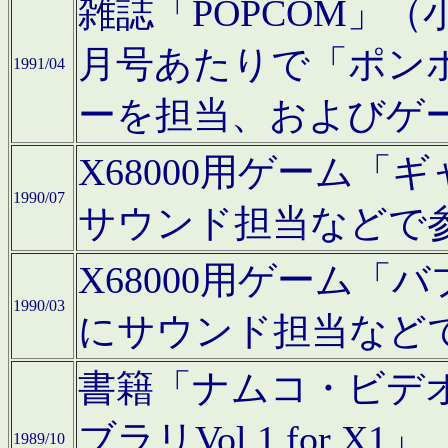
雑誌「POPCOM」（小学
月号あたりで「ポン
1991/04
ーを担当、およびゲ
X68000用ゲーム「
1990/07
サウンド担当などで
X68000用ゲーム
1990/03
にサウンド担当など
書籍「ナムコ・ビデ
ブラリVol.1 for
1989/10