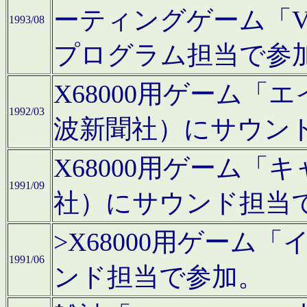
ーティングゲーム「V
1993/08
プログラム担当で参
X68000用ゲーム
1992/03
波新聞社）にサウン
X68000用ゲーム
1991/09
社）にサウンド担当
>X68000用ゲーム
1991/06
ンド担当で参加。