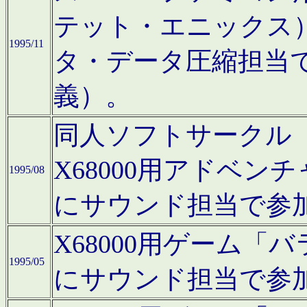
テット・エニックス
1995/11
タ・データ圧縮担当
義）。
同人ソフトサークル「Moo
X68000用アドベ
1995/08
にサウンド担当で参
X68000用ゲーム
1995/05
にサウンド担当で参