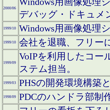
Windows用画像処
2000/06
デバッグ・ドキュメ
Windows用画像処
1999/10
会社を退職、フリー
1999/10
VoIPを利用したコ
1999/09
ステム担当。
PHSの開発環境構築
1999/03
PDCのハンドラ部制
1998/09