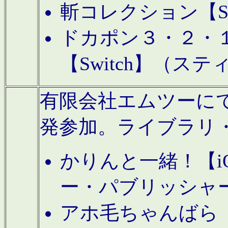
斬コレクション【S
ドカポン３・２・
【Switch】（ス
有限会社エムツーにてAn
発参加。ライブラリ
かりんと一緒！【i
ー・パブリッシャ
アホ毛ちゃんばら【A