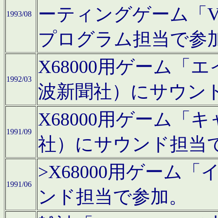
ーティングゲーム「V
1993/08
プログラム担当で参
X68000用ゲーム
1992/03
波新聞社）にサウン
X68000用ゲーム
1991/09
社）にサウンド担当
>X68000用ゲーム
1991/06
ンド担当で参加。