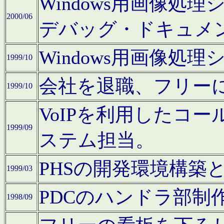
Windows用画像処
2000/06
デバッグ・ドキュメ
Windows用画像処
1999/10
会社を退職、フリー
1999/10
VoIPを利用したコ
1999/09
ステム担当。
PHSの開発環境構築
1999/03
PDCのハンドラ部制
1998/09