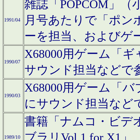
雑誌「POPCOM」（小学
月号あたりで「ポン
1991/04
ーを担当、およびゲ
X68000用ゲーム「
1990/07
サウンド担当などで
X68000用ゲーム
1990/03
にサウンド担当など
書籍「ナムコ・ビデ
ブラリVol.1 for
1989/10