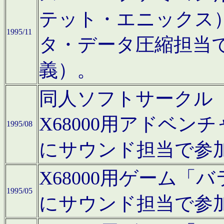
テット・エニックス
1995/11
タ・データ圧縮担当
義）。
同人ソフトサークル「Moo
X68000用アドベ
1995/08
にサウンド担当で参
X68000用ゲーム
1995/05
にサウンド担当で参