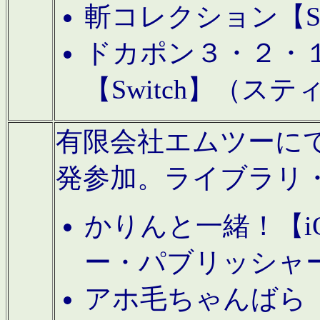
斬コレクション【S
ドカポン３・２・
【Switch】（ス
有限会社エムツーにてAn
発参加。ライブラリ
かりんと一緒！【i
ー・パブリッシャ
アホ毛ちゃんばら【A