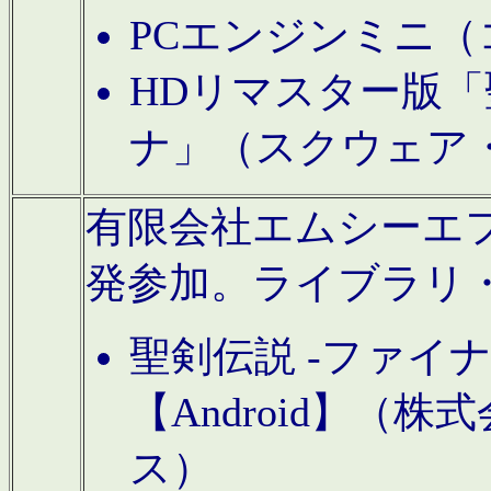
PCエンジンミニ（
HDリマスター版「
ナ」（スクウェア
有限会社エムシーエフに
発参加。ライブラリ
聖剣伝説 -ファイ
【Android】（
ス）