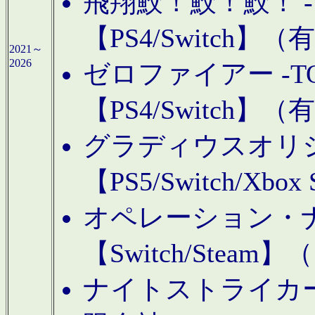
飛翔鮫！鮫！鮫！ -TO
【PS4/Switch
2021～
2026
ゼロファイアー -TOA
【PS4/Switch
グラディウスオリ
【PS5/Switch/Xbo
オペレーション・
【Switch/Steam
ナイトストライカーGE