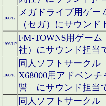
メガドライブ用ゲー
1993/12
（セガ）にサウンド
FM-TOWNS用ゲ
1993/11?
社）にサウンド担当
同人ソフトサークル「Moo
X68000用アドベ
1993/10
讐」にサウンド担当
同人ソフトサークル「CA