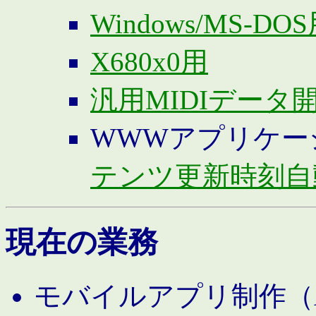
Windows/MS-DO
X680x0用
汎用MIDIデータ
WWWアプリケー
テンツ更新時刻自
現在の業務
モバイルアプリ制作（And