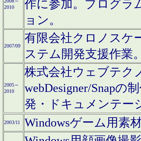
作に参加。プログラ
2008～
2010
ョン。
有限会社クロノスケ
2007/09
ステム開発支援作業
株式会社ウェブテクノロ
webDesigner/S
2005～
2010
発・ドキュメンテー
Windowsゲーム用
2003/11
Windows用顔画像