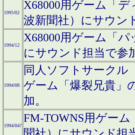
X68000用ゲーム「
1995/02
波新聞社）にサウン
X68000用ゲーム
1994/12
にサウンド担当で参
同人ソフトサークル「CA
ゲーム「爆裂兄貴」
1994/08
加。
FM-TOWNS用ゲ
1994/04?
聞社）にサウンド担