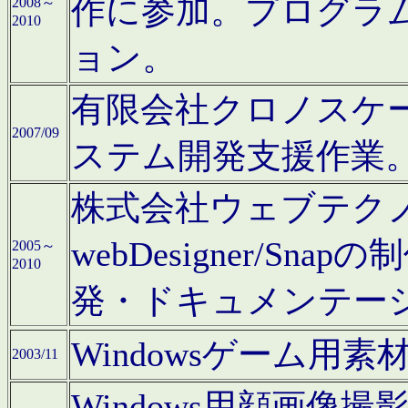
作に参加。プログラ
2008～
2010
ョン。
有限会社クロノスケ
2007/09
ステム開発支援作業
株式会社ウェブテクノロ
webDesigner/S
2005～
2010
発・ドキュメンテー
Windowsゲーム用
2003/11
Windows用顔画像