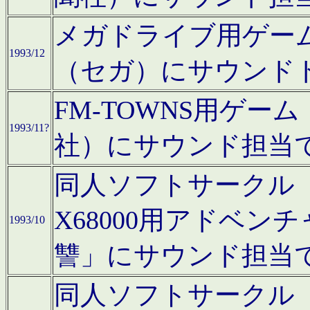
メガドライブ用ゲー
1993/12
（セガ）にサウンド
FM-TOWNS用ゲ
1993/11?
社）にサウンド担当
同人ソフトサークル「Moo
X68000用アドベ
1993/10
讐」にサウンド担当
同人ソフトサークル「CA