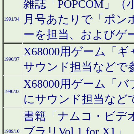
雑誌「POPCOM」（小学
月号あたりで「ポン
1991/04
ーを担当、およびゲ
X68000用ゲーム「
1990/07
サウンド担当などで
X68000用ゲーム
1990/03
にサウンド担当など
書籍「ナムコ・ビデ
ブラリVol.1 for
1989/10