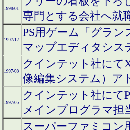
フリーの看板を下ろ
1998/01
専門とする会社へ就
PS用ゲーム「グラン
1997/12
マップエディタシス
クインテット社にてX68
1997/08
像編集システム）ア
クインテット社にて
1997/05
メインプログラマ担
スーパーファミコン