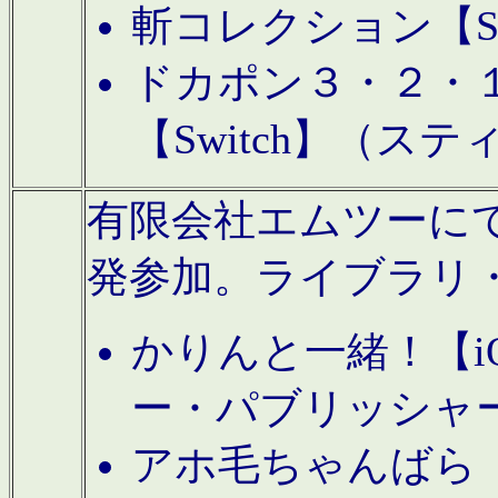
斬コレクション【S
ドカポン３・２・
【Switch】（ス
有限会社エムツーにてAn
発参加。ライブラリ
かりんと一緒！【i
ー・パブリッシャ
アホ毛ちゃんばら【A