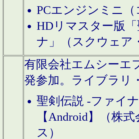
PCエンジンミニ（
HDリマスター版「
ナ」（スクウェア
有限会社エムシーエフに
発参加。ライブラリ
聖剣伝説 -ファイ
【Android】（
ス）