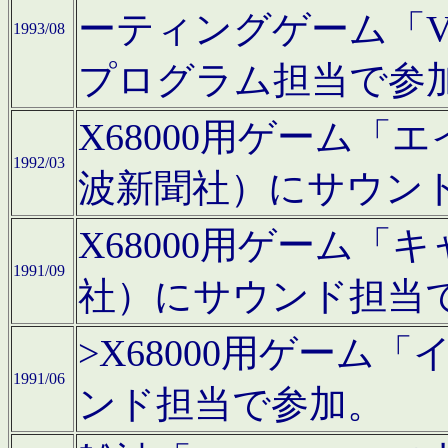
ーティングゲーム「V
1993/08
プログラム担当で参
X68000用ゲーム
1992/03
波新聞社）にサウン
X68000用ゲーム
1991/09
社）にサウンド担当
>X68000用ゲーム
1991/06
ンド担当で参加。