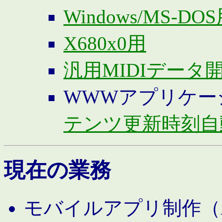
Windows/MS-DO
X680x0用
汎用MIDIデータ
WWWアプリケー
テンツ更新時刻自
現在の業務
モバイルアプリ制作（And