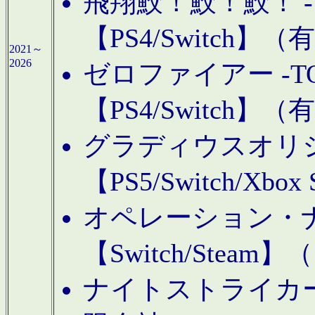
飛翔鮫！鮫！鮫！ -TO
【PS4/Switch
2021～
2026
ゼロファイアー -TOA
【PS4/Switch
グラディウスオリ
【PS5/Switch/Xbo
オペレーション・
【Switch/Steam
ナイトストライカーGE