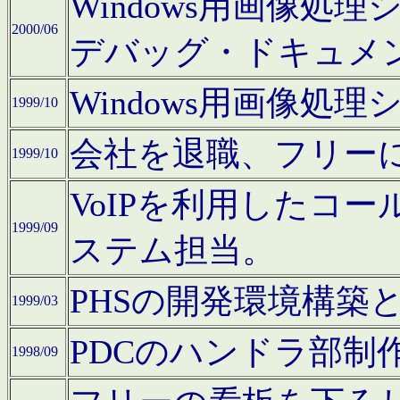
Windows用画像処
2000/06
デバッグ・ドキュメ
Windows用画像処
1999/10
会社を退職、フリー
1999/10
VoIPを利用したコ
1999/09
ステム担当。
PHSの開発環境構築
1999/03
PDCのハンドラ部制
1998/09