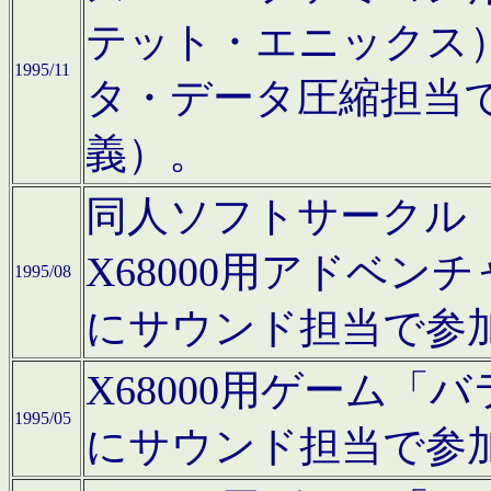
テット・エニックス
1995/11
タ・データ圧縮担当
義）。
同人ソフトサークル「Moo
X68000用アドベ
1995/08
にサウンド担当で参
X68000用ゲーム
1995/05
にサウンド担当で参