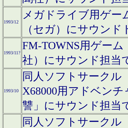
メガドライブ用ゲー
1993/12
（セガ）にサウンド
FM-TOWNS用ゲ
1993/11?
社）にサウンド担当
同人ソフトサークル「Moo
X68000用アドベ
1993/10
讐」にサウンド担当
同人ソフトサークル「CA