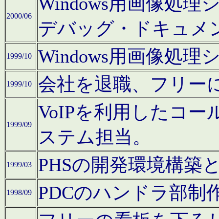
Windows用画像処
2000/06
デバッグ・ドキュメ
Windows用画像処
1999/10
会社を退職、フリー
1999/10
VoIPを利用したコ
1999/09
ステム担当。
PHSの開発環境構築
1999/03
PDCのハンドラ部制
1998/09