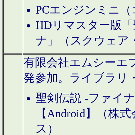
PCエンジンミニ（
HDリマスター版「
ナ」（スクウェア
有限会社エムシーエフに
発参加。ライブラリ
聖剣伝説 -ファイ
【Android】（
ス）