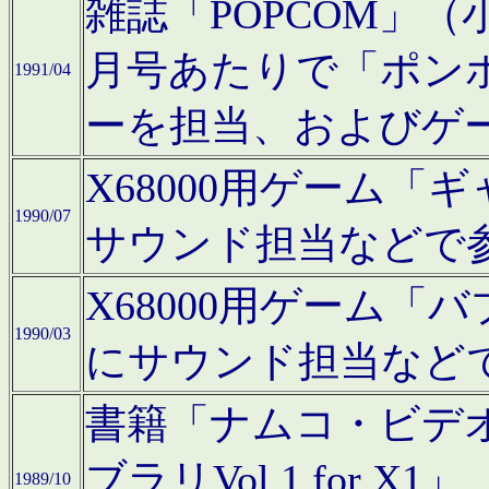
雑誌「POPCOM」（小学
月号あたりで「ポン
1991/04
ーを担当、およびゲ
X68000用ゲーム「
1990/07
サウンド担当などで
X68000用ゲーム
1990/03
にサウンド担当など
書籍「ナムコ・ビデ
ブラリVol.1 for
1989/10