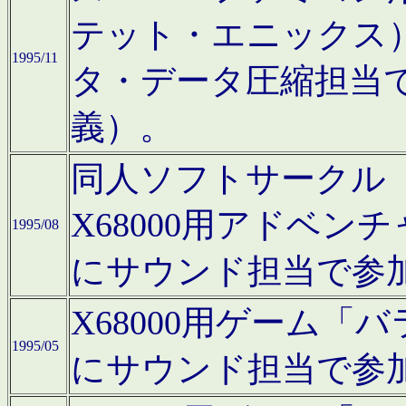
テット・エニックス
1995/11
タ・データ圧縮担当
義）。
同人ソフトサークル「Moo
X68000用アドベ
1995/08
にサウンド担当で参
X68000用ゲーム
1995/05
にサウンド担当で参