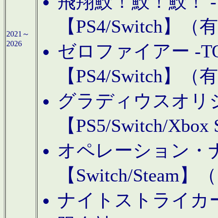
飛翔鮫！鮫！鮫！ -TO
【PS4/Switch
2021～
2026
ゼロファイアー -TOA
【PS4/Switch
グラディウスオリ
【PS5/Switch/Xbo
オペレーション・
【Switch/Steam
ナイトストライカーGE