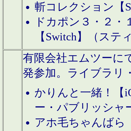
斬コレクション【S
ドカポン３・２・
【Switch】（ス
有限会社エムツーにてAn
発参加。ライブラリ
かりんと一緒！【i
ー・パブリッシャ
アホ毛ちゃんばら【A