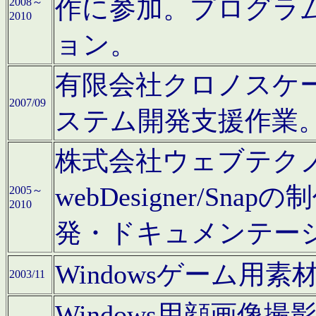
作に参加。プログラ
2008～
2010
ョン。
有限会社クロノスケ
2007/09
ステム開発支援作業
株式会社ウェブテクノロ
webDesigner/S
2005～
2010
発・ドキュメンテー
Windowsゲーム用
2003/11
Windows用顔画像