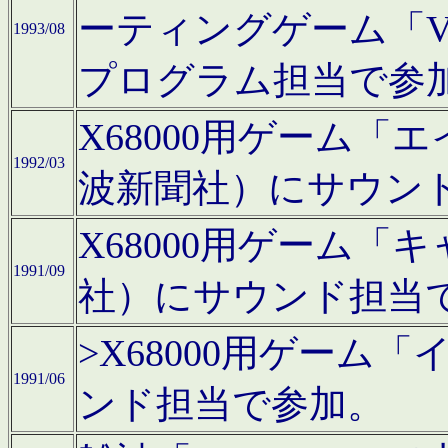
ーティングゲーム「V
1993/08
プログラム担当で参
X68000用ゲーム
1992/03
波新聞社）にサウン
X68000用ゲーム
1991/09
社）にサウンド担当
>X68000用ゲーム
1991/06
ンド担当で参加。