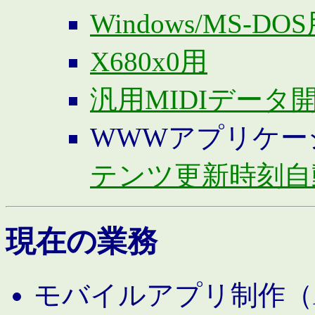
Windows/MS-DO
X680x0用
汎用MIDIデータ
WWWアプリケー
テンツ更新時刻自
現在の業務
モバイルアプリ制作（And