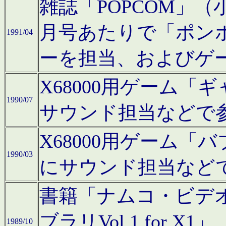
雑誌「POPCOM」（小学
月号あたりで「ポン
1991/04
ーを担当、およびゲ
X68000用ゲーム「
1990/07
サウンド担当などで
X68000用ゲーム
1990/03
にサウンド担当など
書籍「ナムコ・ビデ
ブラリVol.1 for
1989/10