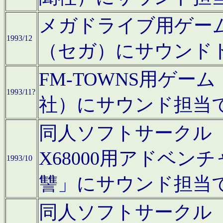
メガドライブ用ゲー
1993/12
（セガ）にサウンド
FM-TOWNS用ゲ
1993/11?
社）にサウンド担当
同人ソフトサークル「Moo
X68000用アドベ
1993/10
讐」にサウンド担当
同人ソフトサークル「CA