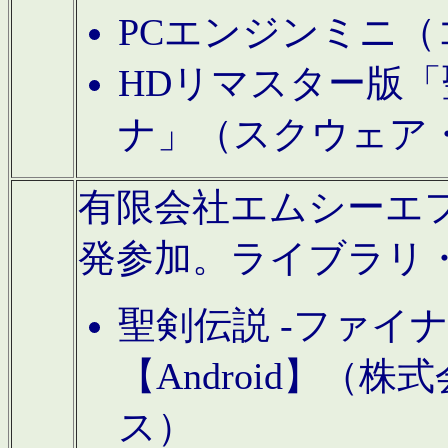
PCエンジンミニ（
HDリマスター版「
ナ」（スクウェア
有限会社エムシーエフに
発参加。ライブラリ
聖剣伝説 -ファイ
【Android】（
ス）