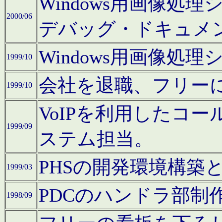
Windows用画像処
2000/06
デバッグ・ドキュメ
Windows用画像処
1999/10
会社を退職、フリー
1999/10
VoIPを利用したコ
1999/09
ステム担当。
PHSの開発環境構築
1999/03
PDCのハンドラ部制
1998/09