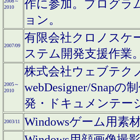
作に参加。プログラ
2008～
2010
ョン。
有限会社クロノスケ
2007/09
ステム開発支援作業
株式会社ウェブテクノロ
webDesigner/S
2005～
2010
発・ドキュメンテー
Windowsゲーム用
2003/11
Windows用顔画像