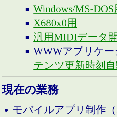
Windows/MS-DO
X680x0用
汎用MIDIデータ
WWWアプリケー
テンツ更新時刻自
現在の業務
モバイルアプリ制作（And