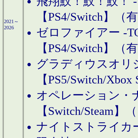
飛翔鮫！鮫！鮫！ -TO
【PS4/Switch
2021～
2026
ゼロファイアー -TOA
【PS4/Switch
グラディウスオリ
【PS5/Switch/Xbo
オペレーション・
【Switch/Steam
ナイトストライカーGE