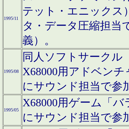
テット・エニックス
1995/11
タ・データ圧縮担当
義）。
同人ソフトサークル「Moo
X68000用アドベ
1995/08
にサウンド担当で参
X68000用ゲーム
1995/05
にサウンド担当で参