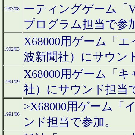
ーティングゲーム「V
1993/08
プログラム担当で参
X68000用ゲーム
1992/03
波新聞社）にサウン
X68000用ゲーム
1991/09
社）にサウンド担当
>X68000用ゲーム
1991/06
ンド担当で参加。