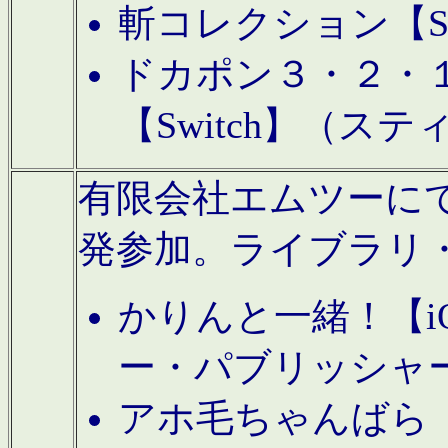
斬コレクション【S
ドカポン３・２・
【Switch】（ス
有限会社エムツーにてAn
発参加。ライブラリ
かりんと一緒！【i
ー・パブリッシャ
アホ毛ちゃんばら【A