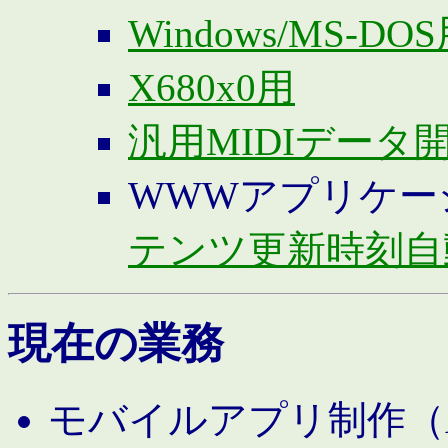
Windows/MS-DO
X680x0用
汎用MIDIデータ
WWWアプリケー
テンツ更新時刻自
現在の業務
モバイルアプリ制作（And