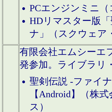
PCエンジンミニ（
HDリマスター版「
ナ」（スクウェア
有限会社エムシーエフに
発参加。ライブラリ
聖剣伝説 -ファイ
【Android】（
ス）