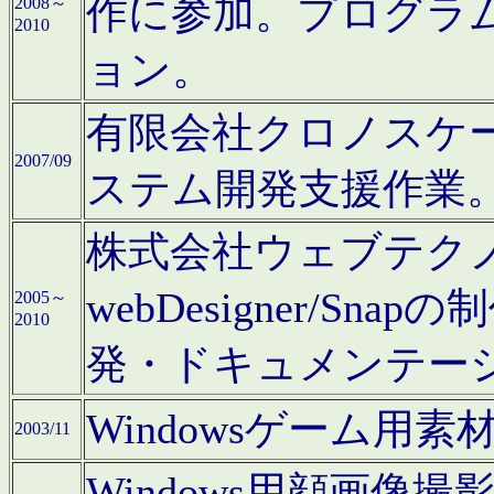
作に参加。プログラ
2008～
2010
ョン。
有限会社クロノスケ
2007/09
ステム開発支援作業
株式会社ウェブテクノロ
webDesigner/S
2005～
2010
発・ドキュメンテー
Windowsゲーム用
2003/11
Windows用顔画像