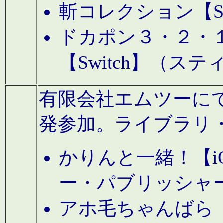
斬コレクション【S
ドカポン３・２・
【Switch】（ス
有限会社エムツーにてAn
発参加。ライブラリ
かりんと一緒！【i
ー・パブリッシャ
アホ毛ちゃんばら【A