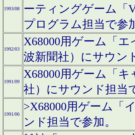
ーティングゲーム「V
1993/08
プログラム担当で参
X68000用ゲーム
1992/03
波新聞社）にサウン
X68000用ゲーム
1991/09
社）にサウンド担当
>X68000用ゲーム
1991/06
ンド担当で参加。