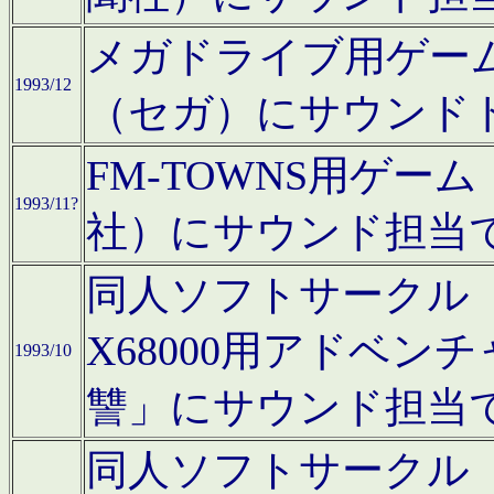
メガドライブ用ゲー
1993/12
（セガ）にサウンド
FM-TOWNS用ゲ
1993/11?
社）にサウンド担当
同人ソフトサークル「Moo
X68000用アドベ
1993/10
讐」にサウンド担当
同人ソフトサークル「CA