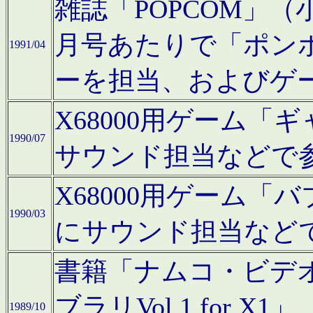
雑誌「POPCOM」（小学
月号あたりで「ポン
1991/04
ーを担当、およびゲ
X68000用ゲーム「
1990/07
サウンド担当などで
X68000用ゲーム
1990/03
にサウンド担当など
書籍「ナムコ・ビデ
ブラリVol.1 for
1989/10