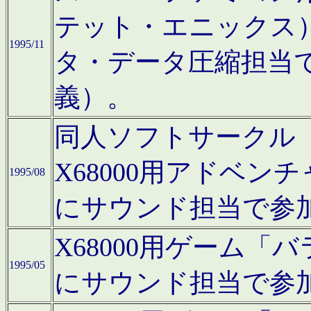
テット・エニックス
1995/11
タ・データ圧縮担当
義）。
同人ソフトサークル「Moo
X68000用アドベ
1995/08
にサウンド担当で参
X68000用ゲーム
1995/05
にサウンド担当で参