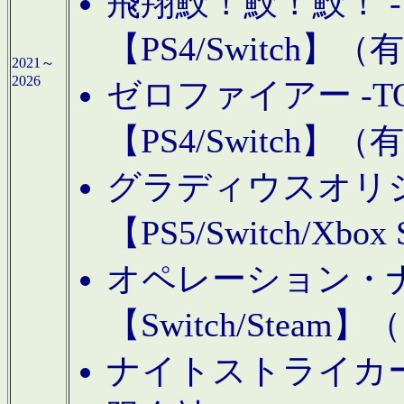
飛翔鮫！鮫！鮫！ -TO
【PS4/Switch
2021～
2026
ゼロファイアー -TOA
【PS4/Switch
グラディウスオリ
【PS5/Switch/Xbo
オペレーション・
【Switch/Steam
ナイトストライカーGE