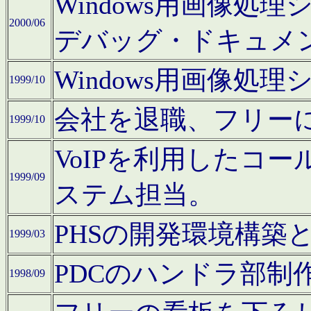
Windows用画像処
2000/06
デバッグ・ドキュメ
Windows用画像処
1999/10
会社を退職、フリー
1999/10
VoIPを利用したコ
1999/09
ステム担当。
PHSの開発環境構築
1999/03
PDCのハンドラ部制
1998/09