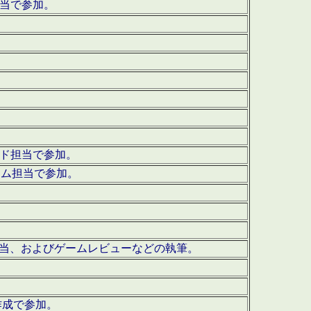
担当で参加。
ウンド担当で参加。
グラム担当で参加。
ーを担当、およびゲームレビューなどの執筆。
作成で参加。