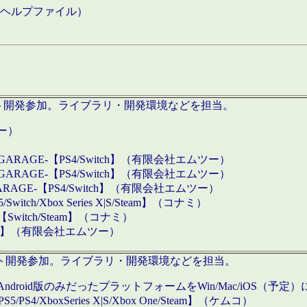
などのヘルプファイル）
ロダクト開発参加。ライブラリ・開発環境などを担当。
ツー）
GARAGE-【PS4/Switch】（有限会社エムツー）
GARAGE-【PS4/Switch】（有限会社エムツー）
ARAGE-【PS4/Switch】（有限会社エムツー）
/Xbox Series X|S/Steam】（コナミ）
tch/Steam】（コナミ）
eam】（有限会社エムツー）
ダクト開発参加。ライブラリ・開発環境などを担当。
roid版のみだったプラットフォームをWin/Mac/iOS（予定）
/PS4/XboxSeries X|S/Xbox One/Steam】（ケムコ）