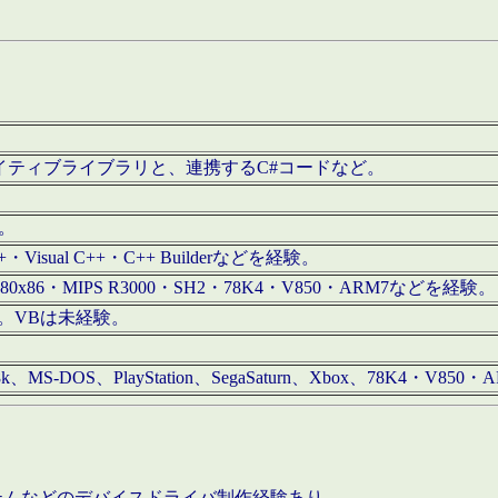
/iOS用ネイティブライブラリと、連携するC#コードなど。
む。
+・Visual C++・C++ Builderなどを経験。
80x86・MIPS R3000・SH2・78K4・V850・ARM7などを経験。
経験。VBは未経験。
68k、MS-DOS、PlayStation、SegaSaturn、Xbox、78K4・V
ステムなどのデバイスドライバ制作経験あり。