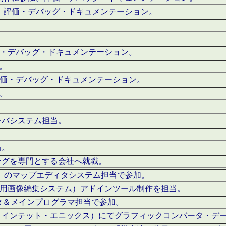
。評価・デバッグ・ドキュメンテーション。
評価・デバッグ・ドキュメンテーション。
作。
。評価・デバッグ・ドキュメンテーション。
作。
ーバシステム担当。
当。
ングを専門とする会社へ就職。
I）のマップエディタシステム担当で参加。
（SFC用画像編集システム）アドインツール制作を担当。
タ＆メインプログラマ担当で参加。
クインテット・エニックス）にてグラフィックコンバータ・デ