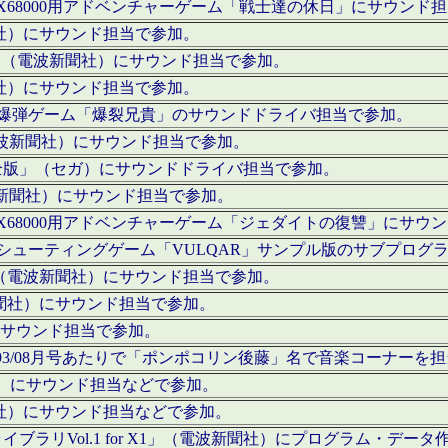
c」にてX68000用アドベンチャーゲーム「戦士達の休日」にサウンド
聞社）にサウンド担当で参加。
I」（電波新聞社）にサウンド担当で参加。
聞社）にサウンド担当で参加。
000用爆弾ゲーム「爆裂兄貴」のサウンドドライバ担当で参加。
電波新聞社）にサウンド担当で参加。
全版」（セガ）にサウンドドライバ担当で参加。
波新聞社）にサウンド担当で参加。
c」にてX68000用アドベンチャーゲーム「ジェダイトの復讐」にサ
000用シューティングゲーム「VULQAR」サンプル版のサブプロ
」（電波新聞社）にサウンド担当で参加。
新聞社）にサウンド担当で参加。
）にサウンド担当で参加。
号～1993/08月号あたりで「ポンポコリン後藤」名で音楽コーナ
聞社）にサウンド担当などで参加。
聞社）にサウンド担当などで参加。
ラリVol.1 for X1」（電波新聞社）にプログラム・データ