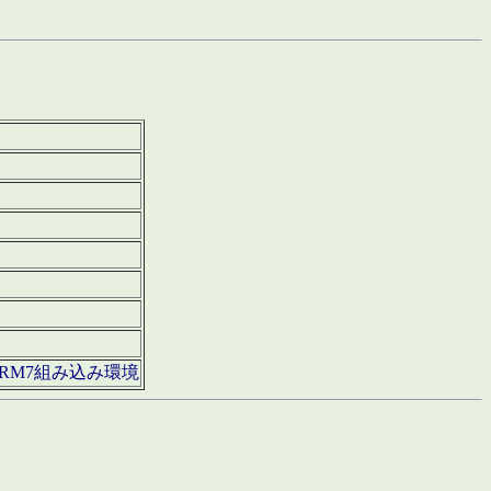
850・ARM7組み込み環境