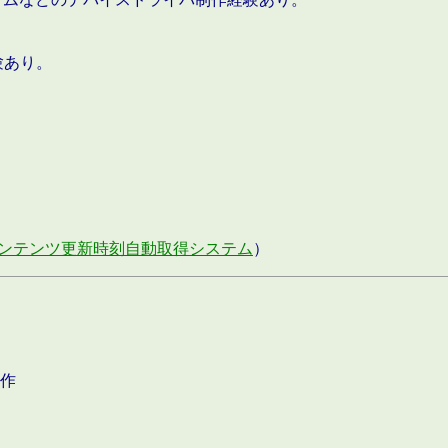
験あり。
ンテンツ更新時刻自動取得システム
）
作