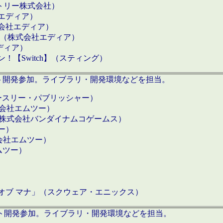
クトリー株式会社）
社エディア）
式会社エディア）
h】（株式会社エディア）
ディア）
【Switch】（スティング）
ロダクト開発参加。ライブラリ・開発環境などを担当。
ースリー・パブリッシャー）
有限会社エムツー）
S】（株式会社バンダイナムコゲームス）
ツー）
有限会社エムツー）
ムツー）
）
 オブ マナ」（スクウェア・エニックス）
ダクト開発参加。ライブラリ・開発環境などを担当。