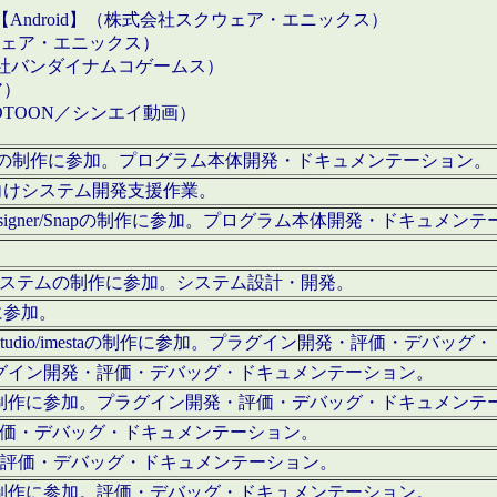
【Android】（株式会社スクウェア・エニックス）
クウェア・エニックス）
会社バンダイナムコゲームス）
ア）
OTOON／シンエイ動画）
x Proの制作に参加。プログラム本体開発・ドキュメンテーション。
向けシステム開発支援作業。
esigner/Snapの制作に参加。プログラム本体開発・ドキュメン
）システムの制作に参加。システム設計・開発。
に参加。
eStudio/imestaの制作に参加。プラグイン開発・評価・デバ
ラグイン開発・評価・デバッグ・ドキュメンテーション。
テムの制作に参加。プラグイン開発・評価・デバッグ・ドキュメンテ
。評価・デバッグ・ドキュメンテーション。
に参加。評価・デバッグ・ドキュメンテーション。
テムの制作に参加。評価・デバッグ・ドキュメンテーション。