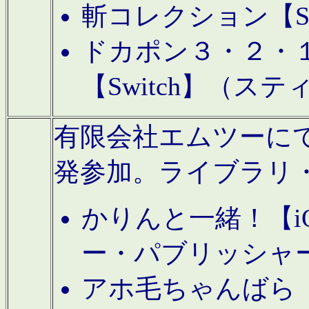
斬コレクション【S
ドカポン３・２・
【Switch】（ス
有限会社エムツーにてAn
発参加。ライブラリ
かりんと一緒！【i
ー・パブリッシャ
アホ毛ちゃんばら【A