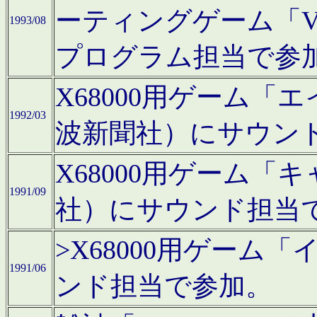
ーティングゲーム「V
1993/08
プログラム担当で参
X68000用ゲーム
1992/03
波新聞社）にサウン
X68000用ゲーム
1991/09
社）にサウンド担当
>X68000用ゲーム
1991/06
ンド担当で参加。