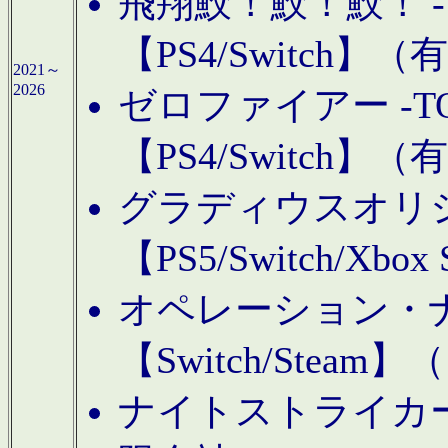
飛翔鮫！鮫！鮫！ -TO
【PS4/Switch
2021～
2026
ゼロファイアー -TOA
【PS4/Switch
グラディウスオリ
【PS5/Switch/Xbo
オペレーション・
【Switch/Steam
ナイトストライカーGE