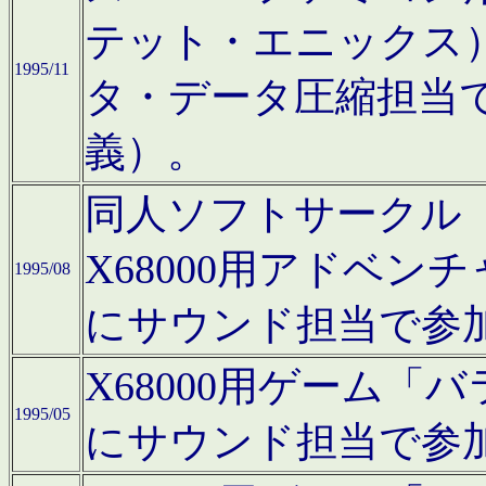
テット・エニックス
1995/11
タ・データ圧縮担当
義）。
同人ソフトサークル「Moo
X68000用アドベ
1995/08
にサウンド担当で参
X68000用ゲーム
1995/05
にサウンド担当で参