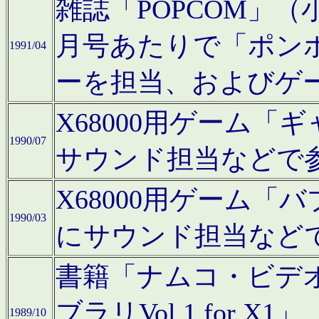
雑誌「POPCOM」（小学
月号あたりで「ポン
1991/04
ーを担当、およびゲ
X68000用ゲーム「
1990/07
サウンド担当などで
X68000用ゲーム
1990/03
にサウンド担当など
書籍「ナムコ・ビデ
ブラリVol.1 for
1989/10