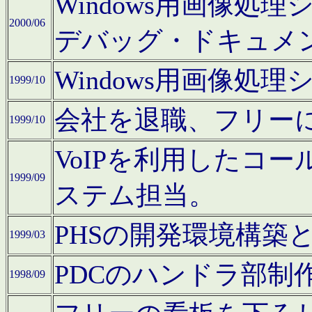
Windows用画像処
2000/06
デバッグ・ドキュメ
Windows用画像処
1999/10
会社を退職、フリー
1999/10
VoIPを利用したコ
1999/09
ステム担当。
PHSの開発環境構築
1999/03
PDCのハンドラ部制
1998/09