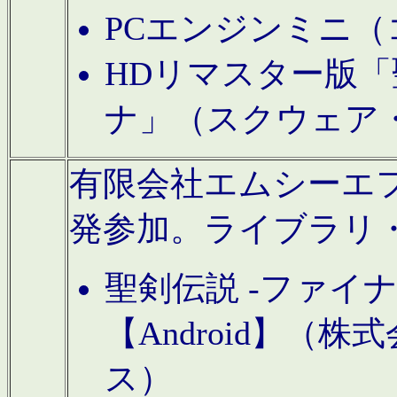
PCエンジンミニ（
HDリマスター版「
ナ」（スクウェア
有限会社エムシーエフに
発参加。ライブラリ
聖剣伝説 -ファイ
【Android】（
ス）