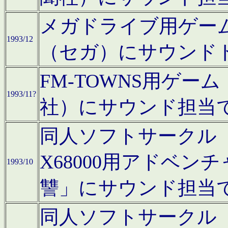
メガドライブ用ゲー
1993/12
（セガ）にサウンド
FM-TOWNS用ゲ
1993/11?
社）にサウンド担当
同人ソフトサークル「Moo
X68000用アドベ
1993/10
讐」にサウンド担当
同人ソフトサークル「CA