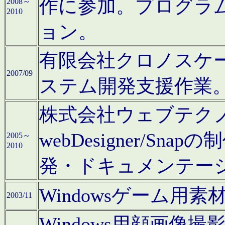
作に参加。プログラ
2008～
2010
ョン。
有限会社クロノスケ
2007/09
ステム開発支援作業
株式会社ウェブテクノロ
webDesigner/S
2005～
2010
発・ドキュメンテー
Windowsゲーム用
2003/11
Windows用顔画像