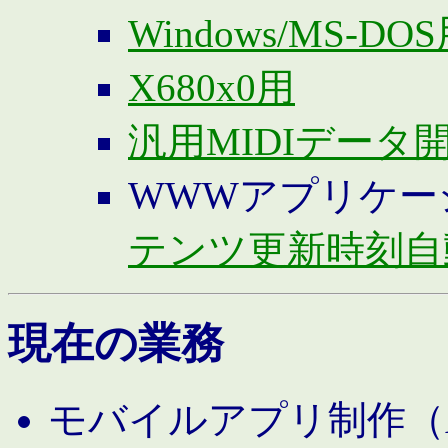
Windows/MS-DO
X680x0用
汎用MIDIデータ
WWWアプリケー
テンツ更新時刻自
現在の業務
モバイルアプリ制作（And