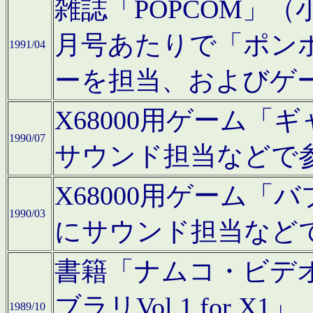
雑誌「POPCOM」（小学
月号あたりで「ポン
1991/04
ーを担当、およびゲ
X68000用ゲーム「
1990/07
サウンド担当などで
X68000用ゲーム
1990/03
にサウンド担当など
書籍「ナムコ・ビデ
ブラリVol.1 for
1989/10