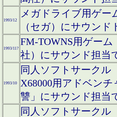
メガドライブ用ゲー
1993/12
（セガ）にサウンド
FM-TOWNS用ゲ
1993/11?
社）にサウンド担当
同人ソフトサークル「Moo
X68000用アドベ
1993/10
讐」にサウンド担当
同人ソフトサークル「CA