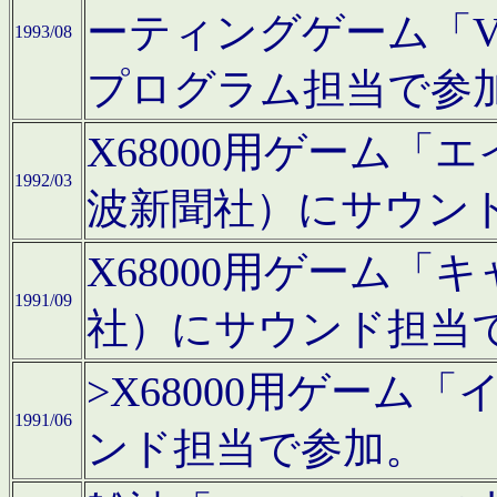
ーティングゲーム「V
1993/08
プログラム担当で参
X68000用ゲーム
1992/03
波新聞社）にサウン
X68000用ゲーム
1991/09
社）にサウンド担当
>X68000用ゲーム
1991/06
ンド担当で参加。