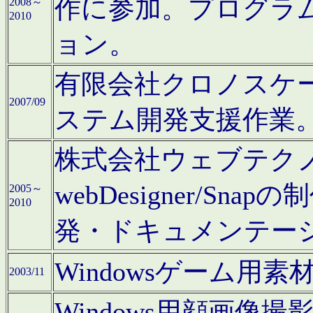
作に参加。プログラ
2008～
2010
ョン。
有限会社クロノスケ
2007/09
ステム開発支援作業
株式会社ウェブテクノロ
webDesigner/S
2005～
2010
発・ドキュメンテー
Windowsゲーム用
2003/11
Windows用顔画像