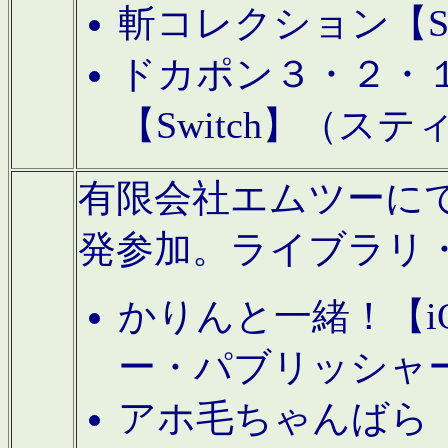
斬コレクション【S
ドカポン３・２・
【Switch】（ス
有限会社エムツーにてAn
発参加。ライブラリ
かりんと一緒！【i
ー・パブリッシャ
アホ毛ちゃんばら【A