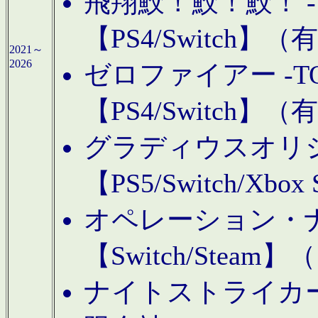
飛翔鮫！鮫！鮫！ -TO
【PS4/Switch
2021～
2026
ゼロファイアー -TOA
【PS4/Switch
グラディウスオリ
【PS5/Switch/Xbo
オペレーション・
【Switch/Steam
ナイトストライカーGE