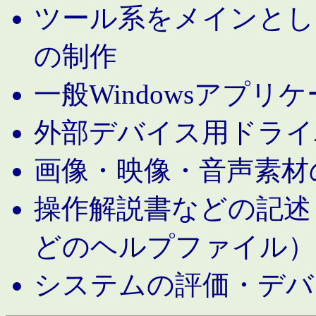
ツール系をメインとし
の制作
一般Windowsアプリ
外部デバイス用ドライ
画像・映像・音声素材
操作解説書などの記述（MS 
どのヘルプファイル）
システムの評価・デバ