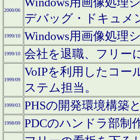
Windows用画像処
2000/06
デバッグ・ドキュメ
Windows用画像処
1999/10
会社を退職、フリー
1999/10
VoIPを利用したコ
1999/09
ステム担当。
PHSの開発環境構築
1999/03
PDCのハンドラ部制
1998/09