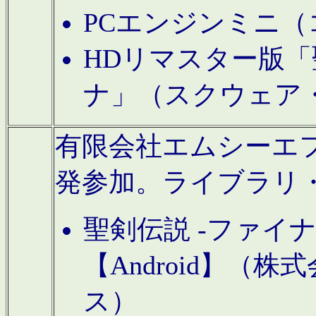
PCエンジンミニ（
HDリマスター版「
ナ」（スクウェア
有限会社エムシーエフに
発参加。ライブラリ
聖剣伝説 -ファイ
【Android】（
ス）