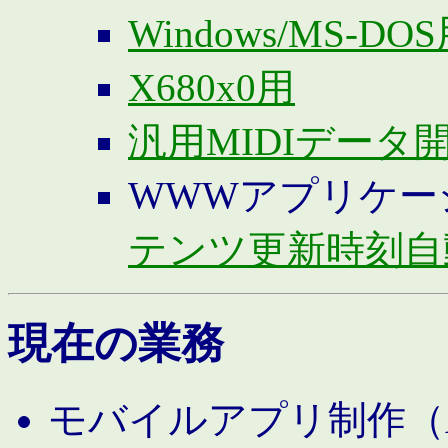
Windows/MS-DO
X680x0用
汎用MIDIデータ
WWWアプリケー
テンツ更新時刻自
現在の業務
モバイルアプリ制作（And