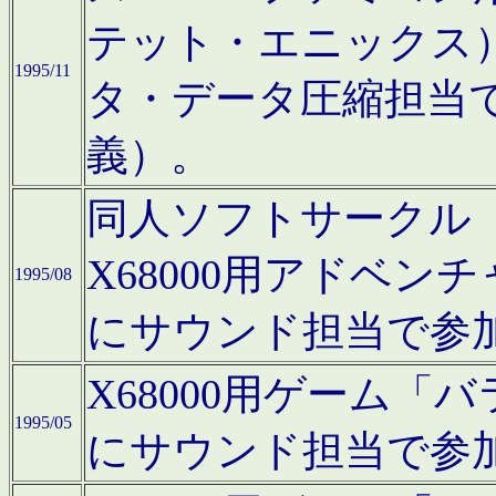
テット・エニックス
1995/11
タ・データ圧縮担当
義）。
同人ソフトサークル「Moo
X68000用アドベ
1995/08
にサウンド担当で参
X68000用ゲーム
1995/05
にサウンド担当で参