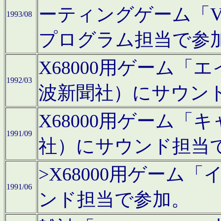
ーティングゲーム「V
1993/08
プログラム担当で参
X68000用ゲーム
1992/03
波新聞社）にサウン
X68000用ゲーム
1991/09
社）にサウンド担当
>X68000用ゲーム
1991/06
ンド担当で参加。