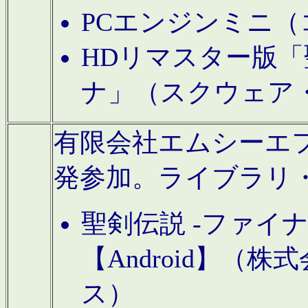
PCエンジンミニ（
HDリマスター版「
ナ」（スクウェア
有限会社エムシーエフに
発参加。ライブラリ
聖剣伝説 -ファイ
【Android】（
ス）