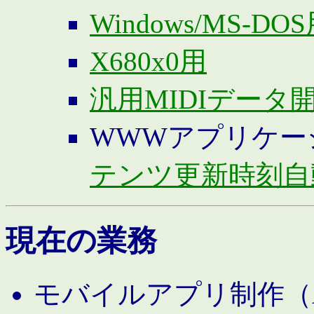
Windows/MS-DO
X680x0用
汎用MIDIデータ
WWWアプリケー
テンツ更新時刻自
現在の業務
モバイルアプリ制作（And