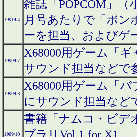
雑誌「POPCOM」（小学
月号あたりで「ポン
1991/04
ーを担当、およびゲ
X68000用ゲーム「
1990/07
サウンド担当などで
X68000用ゲーム
1990/03
にサウンド担当など
書籍「ナムコ・ビデ
ブラリVol.1 for
1989/10