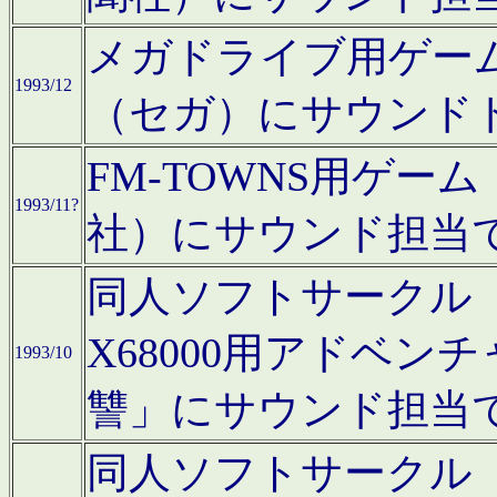
メガドライブ用ゲー
1993/12
（セガ）にサウンド
FM-TOWNS用ゲ
1993/11?
社）にサウンド担当
同人ソフトサークル「Moo
X68000用アドベ
1993/10
讐」にサウンド担当
同人ソフトサークル「CA