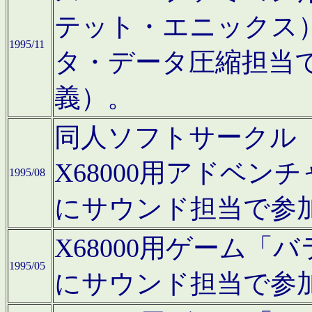
テット・エニックス
1995/11
タ・データ圧縮担当
義）。
同人ソフトサークル「Moo
X68000用アドベ
1995/08
にサウンド担当で参
X68000用ゲーム
1995/05
にサウンド担当で参