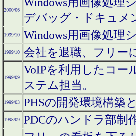
Windows用画像処
2000/06
デバッグ・ドキュメ
Windows用画像処
1999/10
会社を退職、フリー
1999/10
VoIPを利用したコ
1999/09
ステム担当。
PHSの開発環境構築
1999/03
PDCのハンドラ部制
1998/09