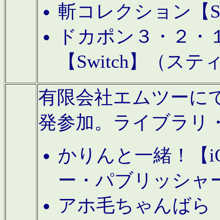
斬コレクション【S
ドカポン３・２・
【Switch】（ス
有限会社エムツーにてAn
発参加。ライブラリ
かりんと一緒！【i
ー・パブリッシャ
アホ毛ちゃんばら【A