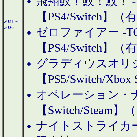
飛翔鮫！鮫！鮫！ -TO
【PS4/Switch
2021～
2026
ゼロファイアー -TOA
【PS4/Switch
グラディウスオリ
【PS5/Switch/Xbo
オペレーション・
【Switch/Steam
ナイトストライカーGE