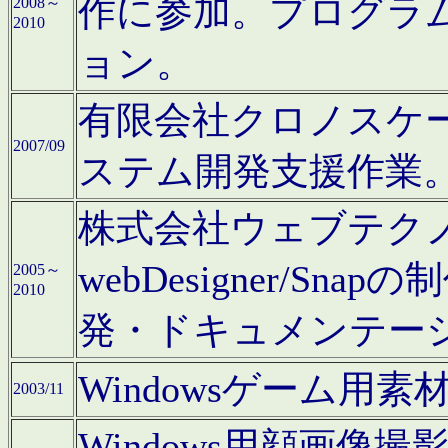
作に参加。プログラ
2008～
2010
ョン。
有限会社クロノスケ
2007/09
ステム開発支援作業
株式会社ウェブテクノロ
webDesigner/S
2005～
2010
発・ドキュメンテー
Windowsゲーム用
2003/11
Windows用顔画像