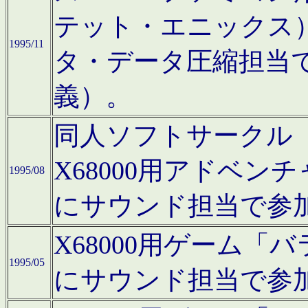
テット・エニックス
1995/11
タ・データ圧縮担当
義）。
同人ソフトサークル「Moo
X68000用アドベ
1995/08
にサウンド担当で参
X68000用ゲーム
1995/05
にサウンド担当で参