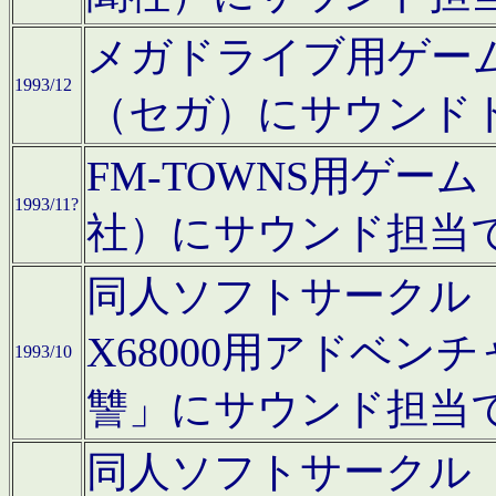
メガドライブ用ゲー
1993/12
（セガ）にサウンド
FM-TOWNS用ゲ
1993/11?
社）にサウンド担当
同人ソフトサークル「Moo
X68000用アドベ
1993/10
讐」にサウンド担当
同人ソフトサークル「CA