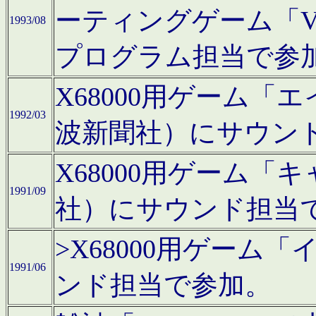
ーティングゲーム「V
1993/08
プログラム担当で参
X68000用ゲーム
1992/03
波新聞社）にサウン
X68000用ゲーム
1991/09
社）にサウンド担当
>X68000用ゲーム
1991/06
ンド担当で参加。