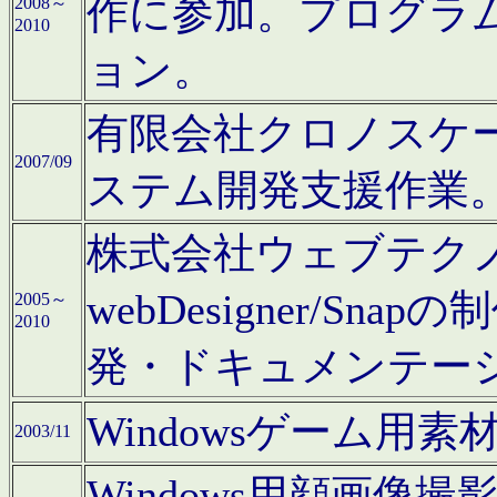
作に参加。プログラ
2008～
2010
ョン。
有限会社クロノスケ
2007/09
ステム開発支援作業
株式会社ウェブテクノロ
webDesigner/S
2005～
2010
発・ドキュメンテー
Windowsゲーム用
2003/11
Windows用顔画像