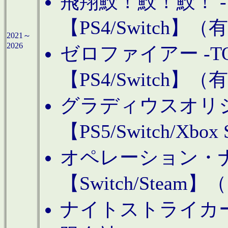
飛翔鮫！鮫！鮫！ -TO
【PS4/Switch
2021～
2026
ゼロファイアー -TOA
【PS4/Switch
グラディウスオリ
【PS5/Switch/Xbo
オペレーション・
【Switch/Steam
ナイトストライカーGE