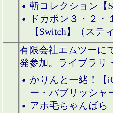
斬コレクション【S
ドカポン３・２・
【Switch】（ス
有限会社エムツーにてAn
発参加。ライブラリ
かりんと一緒！【i
ー・パブリッシャ
アホ毛ちゃんばら【A