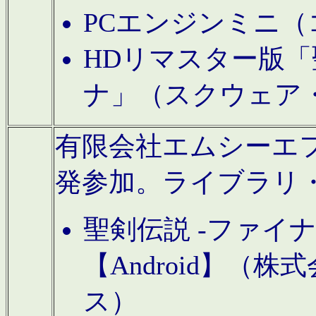
PCエンジンミニ（
HDリマスター版「
ナ」（スクウェア
有限会社エムシーエフに
発参加。ライブラリ
聖剣伝説 -ファイ
【Android】（
ス）