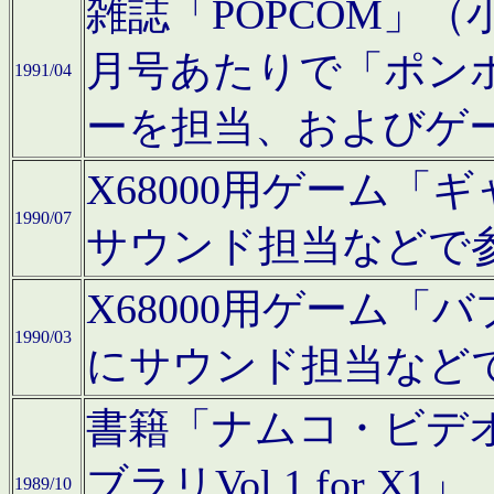
雑誌「POPCOM」（小学
月号あたりで「ポン
1991/04
ーを担当、およびゲ
X68000用ゲーム「
1990/07
サウンド担当などで
X68000用ゲーム
1990/03
にサウンド担当など
書籍「ナムコ・ビデ
ブラリVol.1 for
1989/10