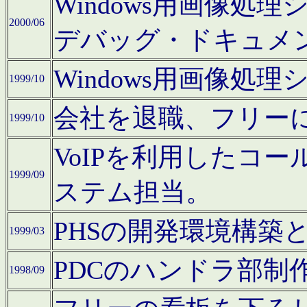
Windows用画像処
2000/06
デバッグ・ドキュメ
Windows用画像処
1999/10
会社を退職、フリー
1999/10
VoIPを利用したコ
1999/09
ステム担当。
PHSの開発環境構築
1999/03
PDCのハンドラ部制
1998/09