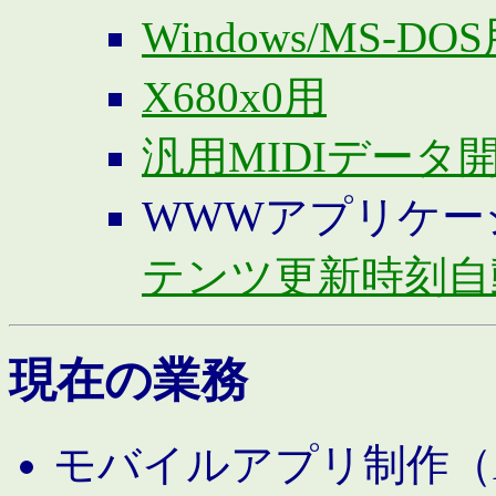
Windows/MS-DO
X680x0用
汎用MIDIデータ
WWWアプリケー
テンツ更新時刻自
現在の業務
モバイルアプリ制作（And