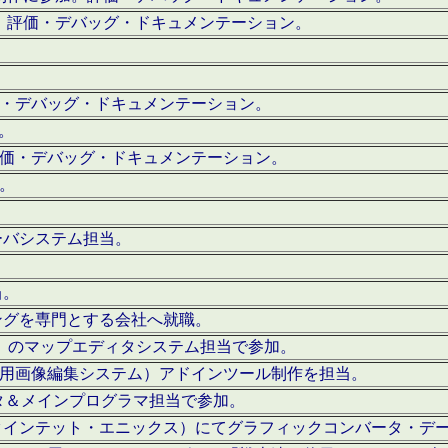
。評価・デバッグ・ドキュメンテーション。
評価・デバッグ・ドキュメンテーション。
作。
。評価・デバッグ・ドキュメンテーション。
作。
ーバシステム担当。
当。
ングを専門とする会社へ就職。
I）のマップエディタシステム担当で参加。
（SFC用画像編集システム）アドインツール制作を担当。
タ＆メインプログラマ担当で参加。
クインテット・エニックス）にてグラフィックコンバータ・デ