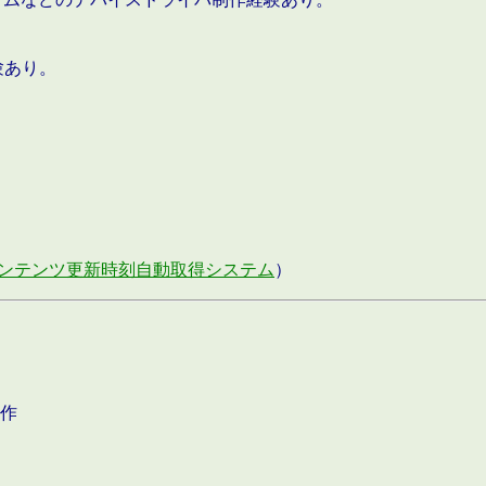
験あり。
ンテンツ更新時刻自動取得システム
）
作