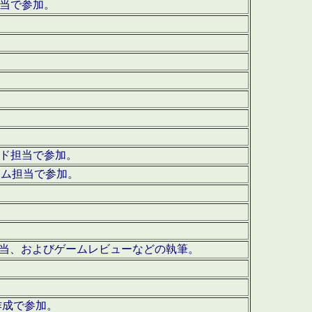
担当で参加。
ウンド担当で参加。
グラム担当で参加。
ーを担当、およびゲームレビューなどの執筆。
作成で参加。