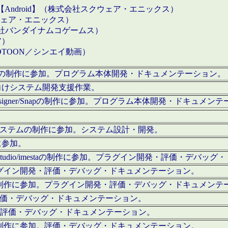
【Android】（株式会社スクウェア・エニックス）
クウェア・エニックス）
会社バンダイナムコゲームス）
ア）
OTOON／シンエイ動画）
x Proの制作に参加。プログラム本体開発・ドキュメンテーション。
向けシステム開発支援作業。
esigner/Snapの制作に参加。プログラム本体開発・ドキュメン
）システムの制作に参加。システム設計・開発。
に参加。
eStudio/imestaの制作に参加。プラグイン開発・評価・デバ
ラグイン開発・評価・デバッグ・ドキュメンテーション。
テムの制作に参加。プラグイン開発・評価・デバッグ・ドキュメンテ
。評価・デバッグ・ドキュメンテーション。
に参加。評価・デバッグ・ドキュメンテーション。
テムの制作に参加。評価・デバッグ・ドキュメンテーション。