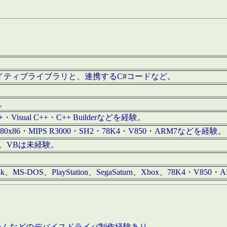
/iOS用ネイティブライブラリと、連携するC#コードなど。
む。
+・Visual C++・C++ Builderなどを経験。
80x86・MIPS R3000・SH2・78K4・V850・ARM7などを経験。
経験。VBは未経験。
68k、MS-DOS、PlayStation、SegaSaturn、Xbox、78K4・V
ステムなどのデバイスドライバ制作経験あり。