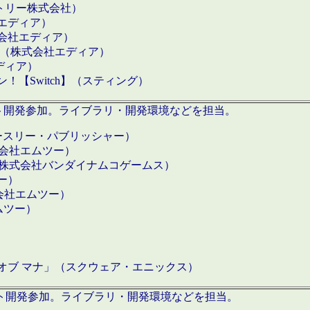
クトリー株式会社）
社エディア）
式会社エディア）
h】（株式会社エディア）
ディア）
【Switch】（スティング）
ロダクト開発参加。ライブラリ・開発環境などを担当。
ースリー・パブリッシャー）
有限会社エムツー）
S】（株式会社バンダイナムコゲームス）
ツー）
有限会社エムツー）
ムツー）
）
 オブ マナ」（スクウェア・エニックス）
ダクト開発参加。ライブラリ・開発環境などを担当。