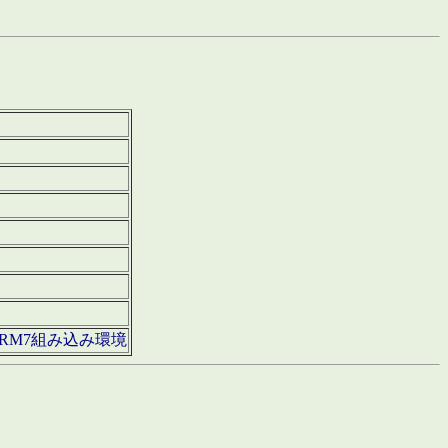
850・ARM7組み込み環境