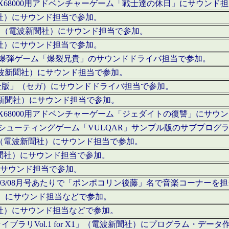
c」にてX68000用アドベンチャーゲーム「戦士達の休日」にサウンド
聞社）にサウンド担当で参加。
I」（電波新聞社）にサウンド担当で参加。
聞社）にサウンド担当で参加。
000用爆弾ゲーム「爆裂兄貴」のサウンドドライバ担当で参加。
電波新聞社）にサウンド担当で参加。
全版」（セガ）にサウンドドライバ担当で参加。
波新聞社）にサウンド担当で参加。
c」にてX68000用アドベンチャーゲーム「ジェダイトの復讐」にサ
000用シューティングゲーム「VULQAR」サンプル版のサブプロ
」（電波新聞社）にサウンド担当で参加。
新聞社）にサウンド担当で参加。
）にサウンド担当で参加。
号～1993/08月号あたりで「ポンポコリン後藤」名で音楽コーナ
聞社）にサウンド担当などで参加。
聞社）にサウンド担当などで参加。
ラリVol.1 for X1」（電波新聞社）にプログラム・データ