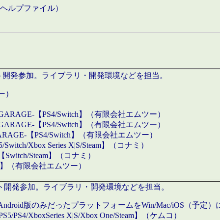
などのヘルプファイル）
ロダクト開発参加。ライブラリ・開発環境などを担当。
ツー）
GARAGE-【PS4/Switch】（有限会社エムツー）
GARAGE-【PS4/Switch】（有限会社エムツー）
ARAGE-【PS4/Switch】（有限会社エムツー）
/Xbox Series X|S/Steam】（コナミ）
tch/Steam】（コナミ）
eam】（有限会社エムツー）
ダクト開発参加。ライブラリ・開発環境などを担当。
roid版のみだったプラットフォームをWin/Mac/iOS（予定）
/PS4/XboxSeries X|S/Xbox One/Steam】（ケムコ）