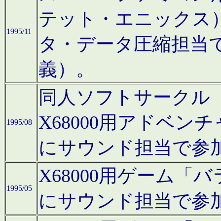
テット・エニックス
1995/11
タ・データ圧縮担当
義）。
同人ソフトサークル「Moo
X68000用アドベ
1995/08
にサウンド担当で参
X68000用ゲーム
1995/05
にサウンド担当で参