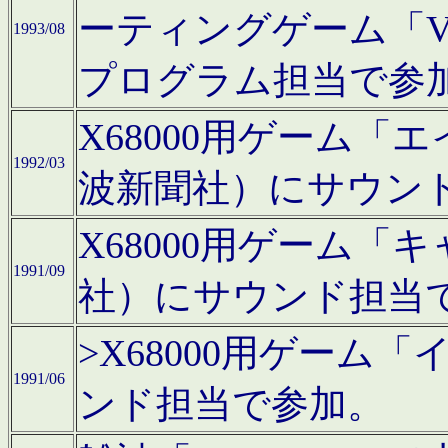
ーティングゲーム「V
1993/08
プログラム担当で参
X68000用ゲーム
1992/03
波新聞社）にサウン
X68000用ゲーム
1991/09
社）にサウンド担当
>X68000用ゲーム
1991/06
ンド担当で参加。