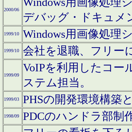
Windows用画像処
2000/06
デバッグ・ドキュメ
Windows用画像処
1999/10
会社を退職、フリー
1999/10
VoIPを利用したコ
1999/09
ステム担当。
PHSの開発環境構築
1999/03
PDCのハンドラ部制
1998/09