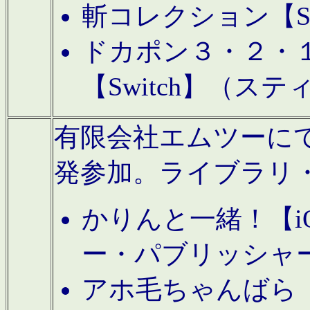
斬コレクション【S
ドカポン３・２・
【Switch】（ス
有限会社エムツーにてAn
発参加。ライブラリ
かりんと一緒！【i
ー・パブリッシャ
アホ毛ちゃんばら【A