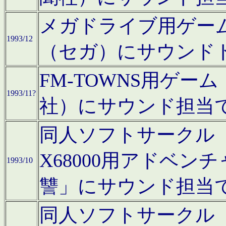
メガドライブ用ゲー
1993/12
（セガ）にサウンド
FM-TOWNS用ゲ
1993/11?
社）にサウンド担当
同人ソフトサークル「Moo
X68000用アドベ
1993/10
讐」にサウンド担当
同人ソフトサークル「CA