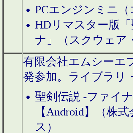
PCエンジンミニ（
HDリマスター版「
ナ」（スクウェア
有限会社エムシーエフに
発参加。ライブラリ
聖剣伝説 -ファイ
【Android】（
ス）