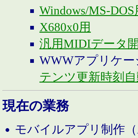
Windows/MS-DO
X680x0用
汎用MIDIデータ
WWWアプリケー
テンツ更新時刻自
現在の業務
モバイルアプリ制作（And