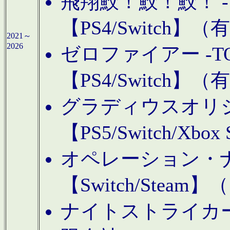
飛翔鮫！鮫！鮫！ -TO
【PS4/Switch
2021～
2026
ゼロファイアー -TOA
【PS4/Switch
グラディウスオリ
【PS5/Switch/Xbo
オペレーション・
【Switch/Steam
ナイトストライカーGE