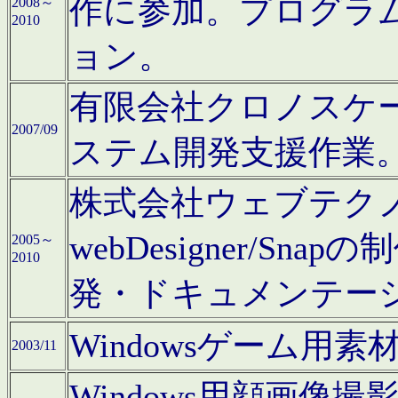
作に参加。プログラ
2008～
2010
ョン。
有限会社クロノスケ
2007/09
ステム開発支援作業
株式会社ウェブテクノロ
webDesigner/S
2005～
2010
発・ドキュメンテー
Windowsゲーム用
2003/11
Windows用顔画像