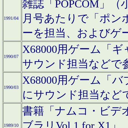
雑誌「POPCOM」（小学
月号あたりで「ポン
1991/04
ーを担当、およびゲ
X68000用ゲーム「
1990/07
サウンド担当などで
X68000用ゲーム
1990/03
にサウンド担当など
書籍「ナムコ・ビデ
ブラリVol.1 for
1989/10