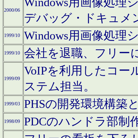
Windows用画像処
2000/06
デバッグ・ドキュメ
Windows用画像処
1999/10
会社を退職、フリー
1999/10
VoIPを利用したコ
1999/09
ステム担当。
PHSの開発環境構築
1999/03
PDCのハンドラ部制
1998/09