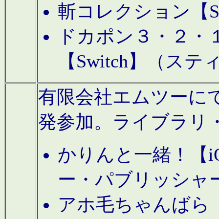
斬コレクション【S
ドカポン３・２・
【Switch】（ス
有限会社エムツーにてAn
発参加。ライブラリ
かりんと一緒！【i
ー・パブリッシャ
アホ毛ちゃんばら【A