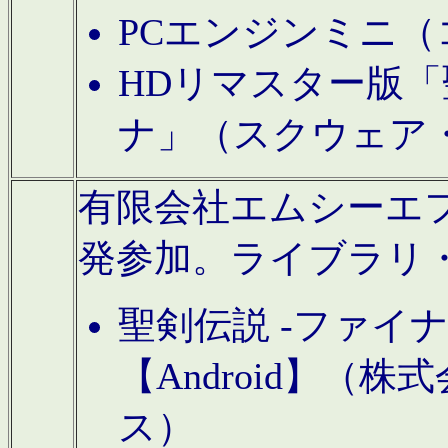
PCエンジンミニ（
HDリマスター版「
ナ」（スクウェア
有限会社エムシーエフに
発参加。ライブラリ
聖剣伝説 -ファイ
【Android】（
ス）