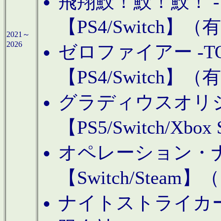
飛翔鮫！鮫！鮫！ -TO
【PS4/Switch
2021～
2026
ゼロファイアー -TOA
【PS4/Switch
グラディウスオリ
【PS5/Switch/Xbo
オペレーション・
【Switch/Steam
ナイトストライカーGE