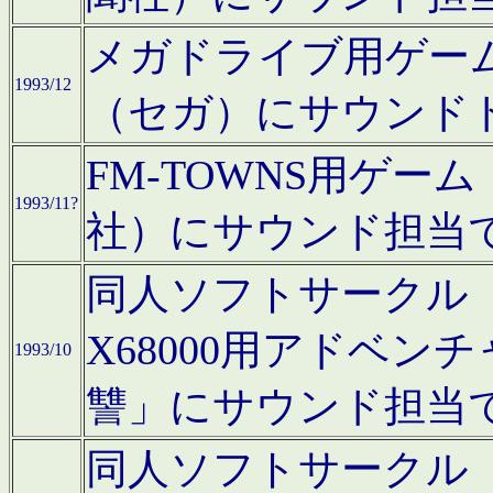
メガドライブ用ゲー
1993/12
（セガ）にサウンド
FM-TOWNS用ゲ
1993/11?
社）にサウンド担当
同人ソフトサークル「Moo
X68000用アドベ
1993/10
讐」にサウンド担当
同人ソフトサークル「CA