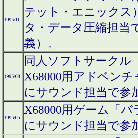
テット・エニックス
1995/11
タ・データ圧縮担当
義）。
同人ソフトサークル「Moo
X68000用アドベ
1995/08
にサウンド担当で参
X68000用ゲーム
1995/05
にサウンド担当で参