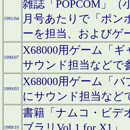
雑誌「POPCOM」（小学
月号あたりで「ポン
1991/04
ーを担当、およびゲ
X68000用ゲーム「
1990/07
サウンド担当などで
X68000用ゲーム
1990/03
にサウンド担当など
書籍「ナムコ・ビデ
ブラリVol.1 for
1989/10