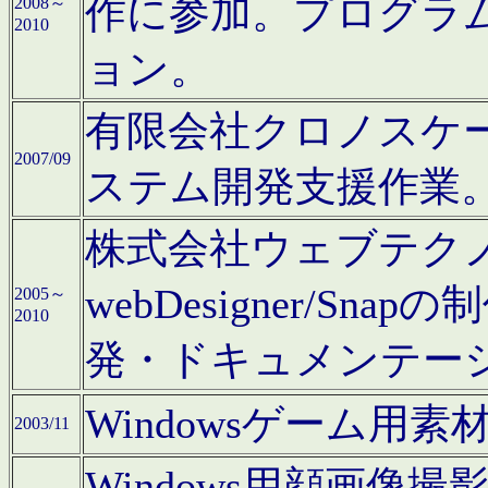
作に参加。プログラ
2008～
2010
ョン。
有限会社クロノスケ
2007/09
ステム開発支援作業
株式会社ウェブテクノロ
webDesigner/S
2005～
2010
発・ドキュメンテー
Windowsゲーム用
2003/11
Windows用顔画像