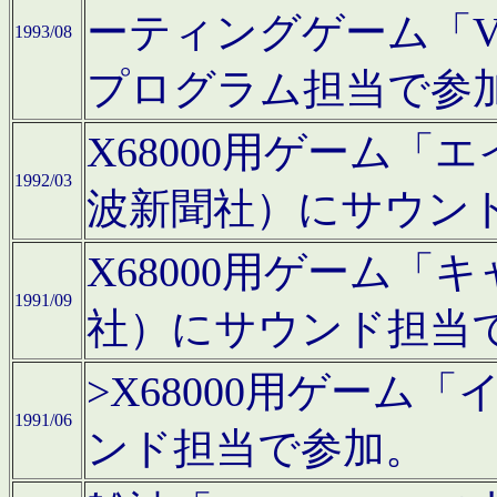
ーティングゲーム「V
1993/08
プログラム担当で参
X68000用ゲーム
1992/03
波新聞社）にサウン
X68000用ゲーム
1991/09
社）にサウンド担当
>X68000用ゲーム
1991/06
ンド担当で参加。