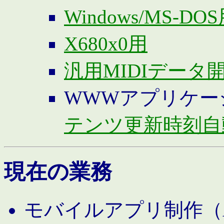
Windows/MS-DO
X680x0用
汎用MIDIデータ
WWWアプリケー
テンツ更新時刻自
現在の業務
モバイルアプリ制作（And