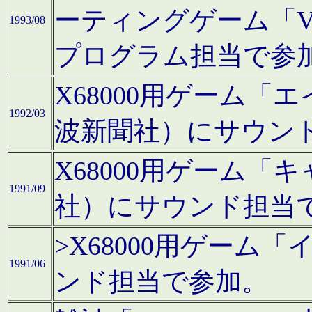
ーティングゲーム「V
1993/08
プログラム担当で参
X68000用ゲーム
1992/03
波新聞社）にサウン
X68000用ゲーム
1991/09
社）にサウンド担当
>X68000用ゲーム
1991/06
ンド担当で参加。