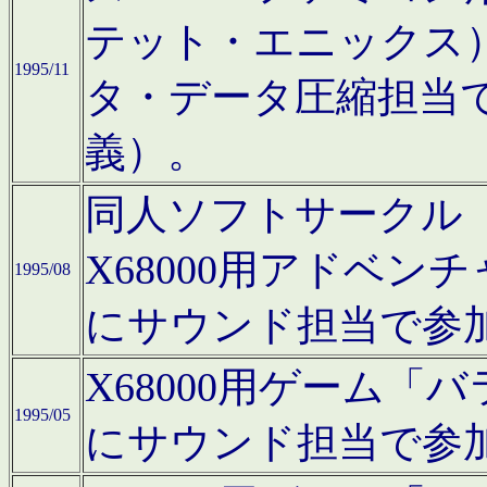
テット・エニックス
1995/11
タ・データ圧縮担当
義）。
同人ソフトサークル「Moo
X68000用アドベ
1995/08
にサウンド担当で参
X68000用ゲーム
1995/05
にサウンド担当で参