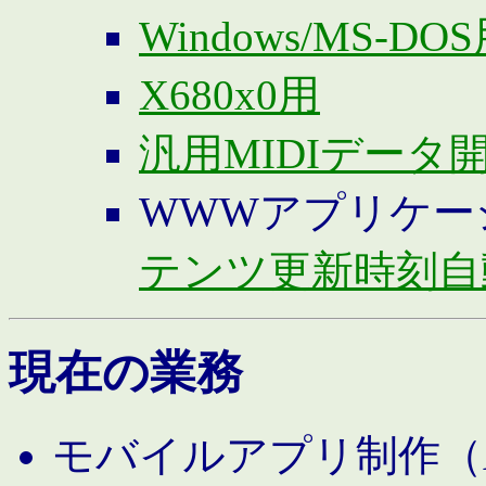
Windows/MS-DO
X680x0用
汎用MIDIデータ
WWWアプリケー
テンツ更新時刻自
現在の業務
モバイルアプリ制作（And