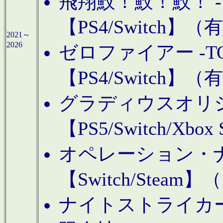
飛翔鮫！鮫！鮫！ -TO
【PS4/Switch
2021～
2026
ゼロファイアー -TOA
【PS4/Switch
グラディウスオリ
【PS5/Switch/Xbo
オペレーション・
【Switch/Steam
ナイトストライカーGE