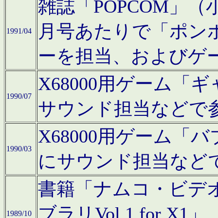
雑誌「POPCOM」（小学
月号あたりで「ポン
1991/04
ーを担当、およびゲ
X68000用ゲーム「
1990/07
サウンド担当などで
X68000用ゲーム
1990/03
にサウンド担当など
書籍「ナムコ・ビデ
ブラリVol.1 for
1989/10