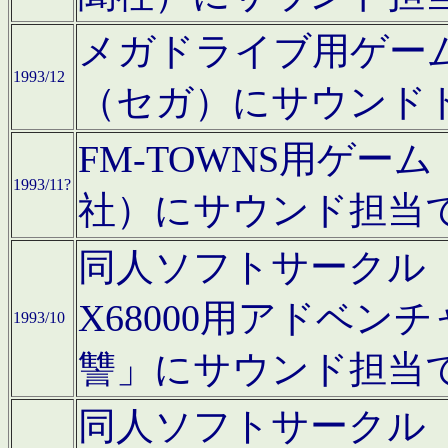
メガドライブ用ゲー
1993/12
（セガ）にサウンド
FM-TOWNS用ゲ
1993/11?
社）にサウンド担当
同人ソフトサークル「Moo
X68000用アドベ
1993/10
讐」にサウンド担当
同人ソフトサークル「CA