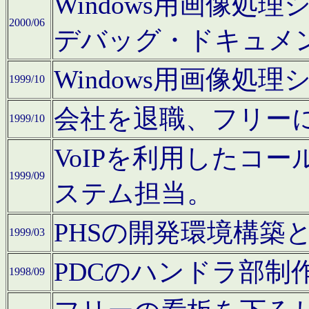
Windows用画像処
2000/06
デバッグ・ドキュメ
Windows用画像処
1999/10
会社を退職、フリー
1999/10
VoIPを利用したコ
1999/09
ステム担当。
PHSの開発環境構築
1999/03
PDCのハンドラ部制
1998/09