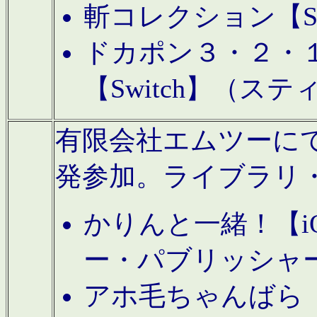
斬コレクション【S
ドカポン３・２・
【Switch】（ス
有限会社エムツーにてAn
発参加。ライブラリ
かりんと一緒！【i
ー・パブリッシャ
アホ毛ちゃんばら【A