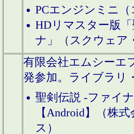
PCエンジンミニ（
HDリマスター版「
ナ」（スクウェア
有限会社エムシーエフに
発参加。ライブラリ
聖剣伝説 -ファイ
【Android】（
ス）