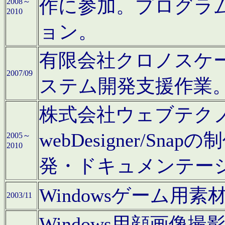
作に参加。プログラ
2008～
2010
ョン。
有限会社クロノスケ
2007/09
ステム開発支援作業
株式会社ウェブテクノロ
webDesigner/S
2005～
2010
発・ドキュメンテー
Windowsゲーム用
2003/11
Windows用顔画像