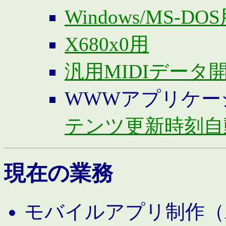
Windows/MS-DO
X680x0用
汎用MIDIデータ
WWWアプリケー
テンツ更新時刻自
現在の業務
モバイルアプリ制作（And