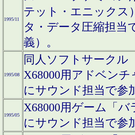
テット・エニックス
1995/11
タ・データ圧縮担当
義）。
同人ソフトサークル「Moo
X68000用アドベ
1995/08
にサウンド担当で参
X68000用ゲーム
1995/05
にサウンド担当で参