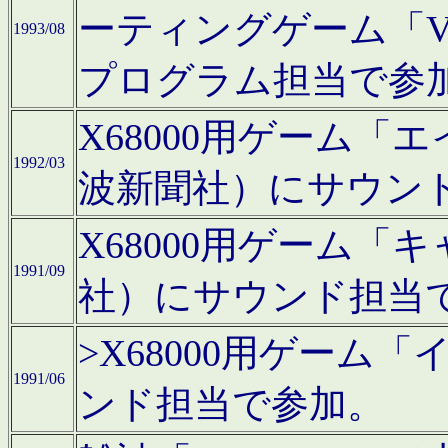
ーティングゲーム「V
1993/08
プログラム担当で参
X68000用ゲーム
1992/03
波新聞社）にサウン
X68000用ゲーム
1991/09
社）にサウンド担当
>X68000用ゲーム
1991/06
ンド担当で参加。