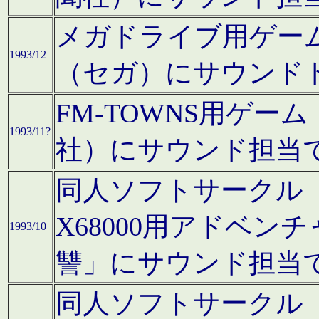
メガドライブ用ゲー
1993/12
（セガ）にサウンド
FM-TOWNS用ゲ
1993/11?
社）にサウンド担当
同人ソフトサークル「Moo
X68000用アドベ
1993/10
讐」にサウンド担当
同人ソフトサークル「CA