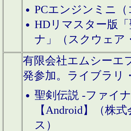
PCエンジンミニ（
HDリマスター版「
ナ」（スクウェア
有限会社エムシーエフに
発参加。ライブラリ
聖剣伝説 -ファイ
【Android】（
ス）