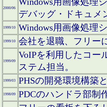
Windows用画像処
2000/06
デバッグ・ドキュメ
Windows用画像処
1999/10
会社を退職、フリー
1999/10
VoIPを利用したコ
1999/09
ステム担当。
PHSの開発環境構築
1999/03
PDCのハンドラ部制
1998/09