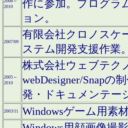
作に参加。プログラ
2008～
2010
ョン。
有限会社クロノスケ
2007/09
ステム開発支援作業
株式会社ウェブテクノロ
webDesigner/S
2005～
2010
発・ドキュメンテー
Windowsゲーム用
2003/11
Windows用顔画像