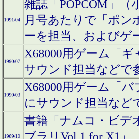
雑誌「POPCOM」（小学
月号あたりで「ポン
1991/04
ーを担当、およびゲ
X68000用ゲーム「
1990/07
サウンド担当などで
X68000用ゲーム
1990/03
にサウンド担当など
書籍「ナムコ・ビデ
ブラリVol.1 for
1989/10