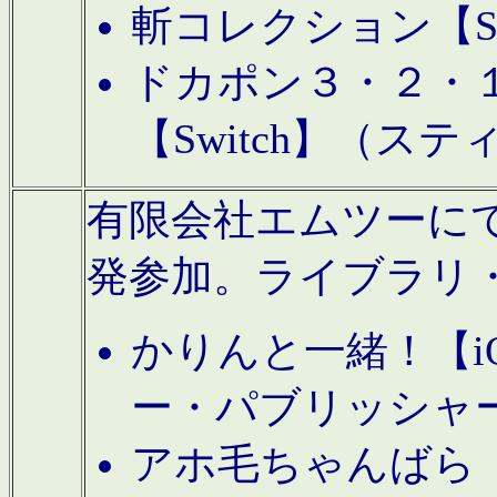
斬コレクション【S
ドカポン３・２・
【Switch】（ス
有限会社エムツーにてAn
発参加。ライブラリ
かりんと一緒！【i
ー・パブリッシャ
アホ毛ちゃんばら【A