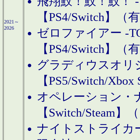
飛翔鮫！鮫！鮫！ -TO
【PS4/Switch
2021～
2026
ゼロファイアー -TOA
【PS4/Switch
グラディウスオリ
【PS5/Switch/Xbo
オペレーション・
【Switch/Steam
ナイトストライカーGE