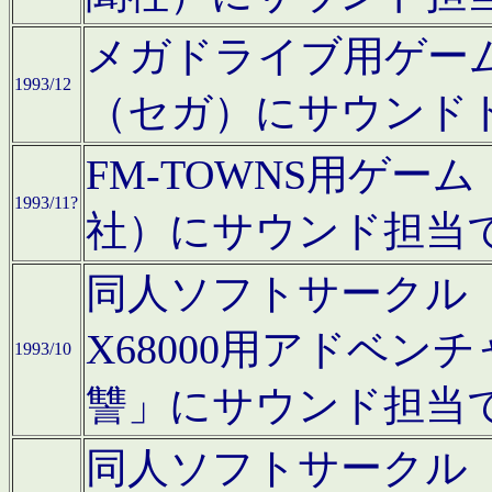
メガドライブ用ゲー
1993/12
（セガ）にサウンド
FM-TOWNS用ゲ
1993/11?
社）にサウンド担当
同人ソフトサークル「Moo
X68000用アドベ
1993/10
讐」にサウンド担当
同人ソフトサークル「CA