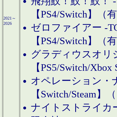
飛翔鮫！鮫！鮫！ -TO
【PS4/Switch
2021～
2026
ゼロファイアー -TOA
【PS4/Switch
グラディウスオリ
【PS5/Switch/Xbo
オペレーション・
【Switch/Steam
ナイトストライカーGE