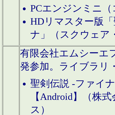
PCエンジンミニ（
HDリマスター版「
ナ」（スクウェア
有限会社エムシーエフに
発参加。ライブラリ
聖剣伝説 -ファイ
【Android】（
ス）