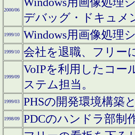
Windows用画像処
2000/06
デバッグ・ドキュメ
Windows用画像処
1999/10
会社を退職、フリー
1999/10
VoIPを利用したコ
1999/09
ステム担当。
PHSの開発環境構築
1999/03
PDCのハンドラ部制
1998/09