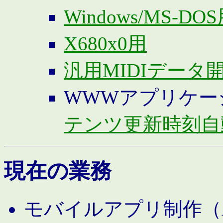
Windows/MS-DO
X680x0用
汎用MIDIデータ
WWWアプリケー
テンツ更新時刻自
現在の業務
モバイルアプリ制作（And