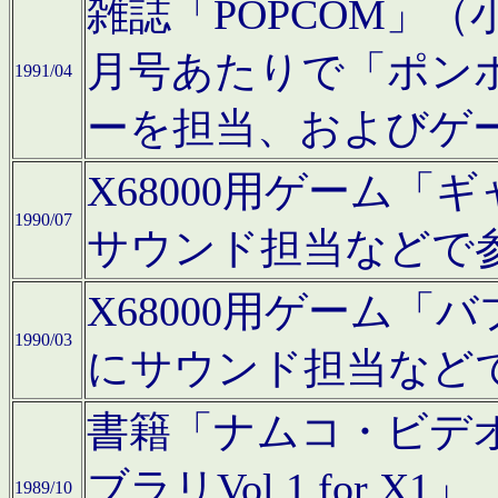
雑誌「POPCOM」（小学
月号あたりで「ポン
1991/04
ーを担当、およびゲ
X68000用ゲーム「
1990/07
サウンド担当などで
X68000用ゲーム
1990/03
にサウンド担当など
書籍「ナムコ・ビデ
ブラリVol.1 for
1989/10