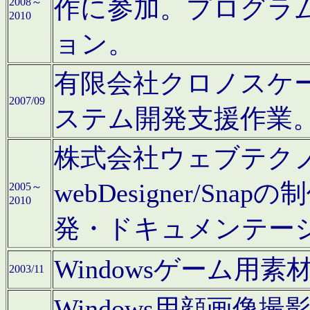
作に参加。プログラ
2008～
2010
ョン。
有限会社クロノスケ
2007/09
ステム開発支援作業
株式会社ウェブテクノロ
webDesigner/S
2005～
2010
発・ドキュメンテー
Windowsゲーム用
2003/11
Windows用顔画像