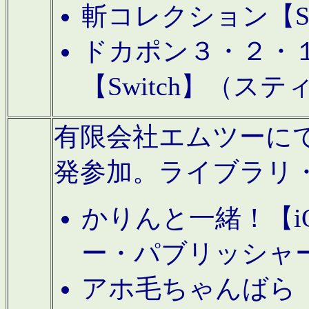
斬コレクション【S
ドカポン３・２・
【Switch】（ス
有限会社エムツーにてAn
発参加。ライブラリ
かりんと一緒！【i
ー・パブリッシャ
アホ毛ちゃんばら【A