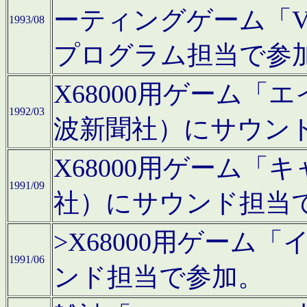
ーティングゲーム「V
1993/08
プログラム担当で参
X68000用ゲーム
1992/03
波新聞社）にサウン
X68000用ゲーム
1991/09
社）にサウンド担当
>X68000用ゲーム
1991/06
ンド担当で参加。