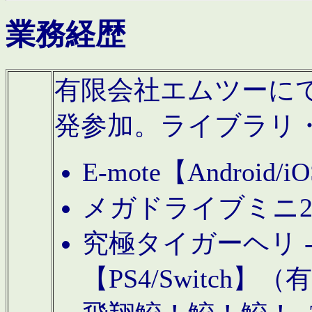
業務経歴
有限会社エムツーにてAn
発参加。ライブラリ
E-mote【Andro
メガドライブミニ
究極タイガーヘリ -TO
【PS4/Switch