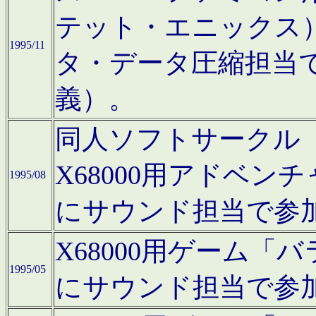
テット・エニックス
1995/11
タ・データ圧縮担当
義）。
同人ソフトサークル「Moo
X68000用アドベ
1995/08
にサウンド担当で参
X68000用ゲーム
1995/05
にサウンド担当で参