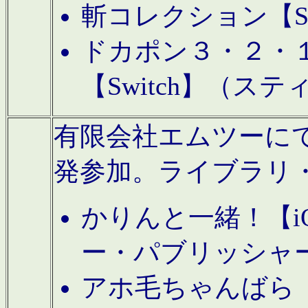
斬コレクション【S
ドカポン３・２・
【Switch】（ス
有限会社エムツーにてAn
発参加。ライブラリ
かりんと一緒！【i
ー・パブリッシャ
アホ毛ちゃんばら【A