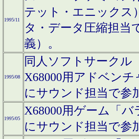
テット・エニックス
1995/11
タ・データ圧縮担当
義）。
同人ソフトサークル「Moo
X68000用アドベ
1995/08
にサウンド担当で参
X68000用ゲーム
1995/05
にサウンド担当で参