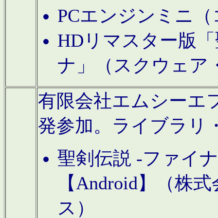
PCエンジンミニ（
HDリマスター版「
ナ」（スクウェア
有限会社エムシーエフに
発参加。ライブラリ
聖剣伝説 -ファイ
【Android】（
ス）