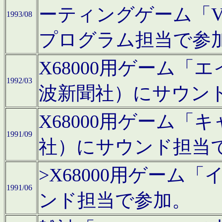
ーティングゲーム「V
1993/08
プログラム担当で参
X68000用ゲーム
1992/03
波新聞社）にサウン
X68000用ゲーム
1991/09
社）にサウンド担当
>X68000用ゲーム
1991/06
ンド担当で参加。