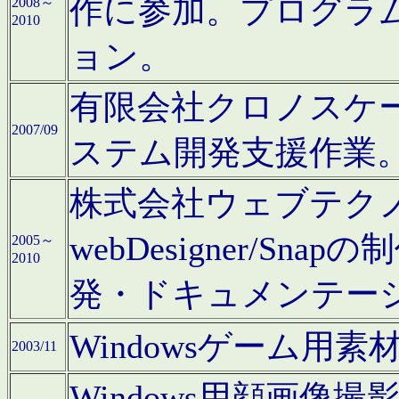
作に参加。プログラ
2008～
2010
ョン。
有限会社クロノスケ
2007/09
ステム開発支援作業
株式会社ウェブテクノロ
webDesigner/S
2005～
2010
発・ドキュメンテー
Windowsゲーム用
2003/11
Windows用顔画像