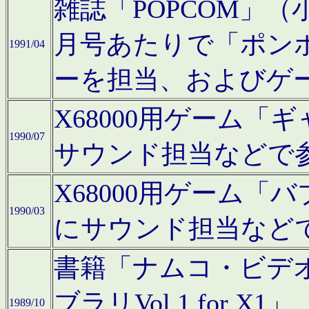
雑誌「POPCOM」（小学
月号あたりで「ポン
1991/04
ーを担当、およびゲ
X68000用ゲーム「
1990/07
サウンド担当などで
X68000用ゲーム
1990/03
にサウンド担当など
書籍「ナムコ・ビデ
ブラリVol.1 for
1989/10