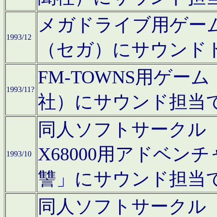
メガドライブ用ゲー
1993/12
（セガ）にサウンド
FM-TOWNS用ゲ
1993/11?
社）にサウンド担当
同人ソフトサークル「Moo
X68000用アドベ
1993/10
讐」にサウンド担当
同人ソフトサークル「CA