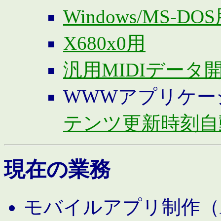
Windows/MS-DO
X680x0用
汎用MIDIデータ
WWWアプリケー
テンツ更新時刻自
現在の業務
モバイルアプリ制作（And