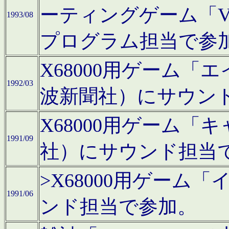
ーティングゲーム「V
1993/08
プログラム担当で参
X68000用ゲーム
1992/03
波新聞社）にサウン
X68000用ゲーム
1991/09
社）にサウンド担当
>X68000用ゲーム
1991/06
ンド担当で参加。