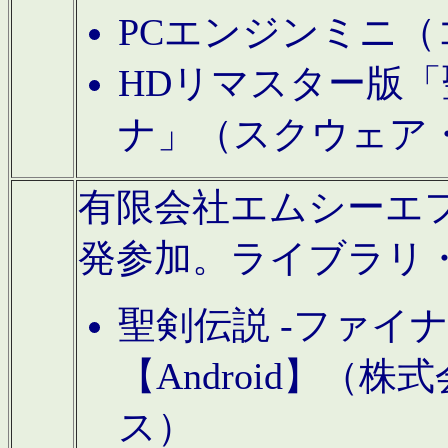
PCエンジンミニ（
HDリマスター版「
ナ」（スクウェア
有限会社エムシーエフに
発参加。ライブラリ
聖剣伝説 -ファイ
【Android】（
ス）