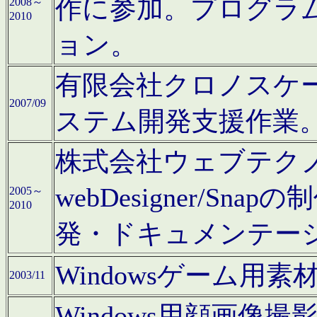
作に参加。プログラ
2008～
2010
ョン。
有限会社クロノスケ
2007/09
ステム開発支援作業
株式会社ウェブテクノロ
webDesigner/S
2005～
2010
発・ドキュメンテー
Windowsゲーム用
2003/11
Windows用顔画像