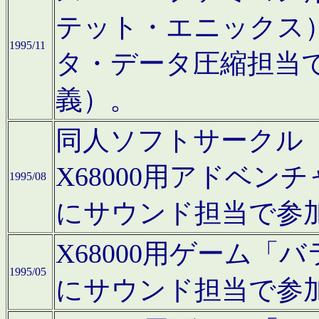
テット・エニックス
1995/11
タ・データ圧縮担当
義）。
同人ソフトサークル「Moo
X68000用アドベ
1995/08
にサウンド担当で参
X68000用ゲーム
1995/05
にサウンド担当で参