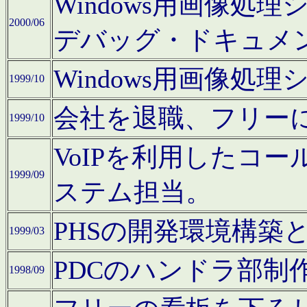
Windows用画像処
2000/06
デバッグ・ドキュメ
Windows用画像処
1999/10
会社を退職、フリー
1999/10
VoIPを利用したコ
1999/09
ステム担当。
PHSの開発環境構築
1999/03
PDCのハンドラ部制
1998/09