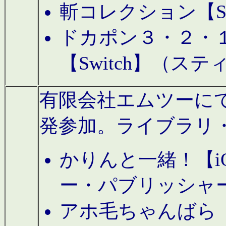
斬コレクション【S
ドカポン３・２・
【Switch】（ス
有限会社エムツーにてAn
発参加。ライブラリ
かりんと一緒！【i
ー・パブリッシャ
アホ毛ちゃんばら【A