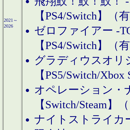
飛翔鮫！鮫！鮫！ -TO
【PS4/Switch
2021～
2026
ゼロファイアー -TOA
【PS4/Switch
グラディウスオリ
【PS5/Switch/Xbo
オペレーション・
【Switch/Steam
ナイトストライカーGE