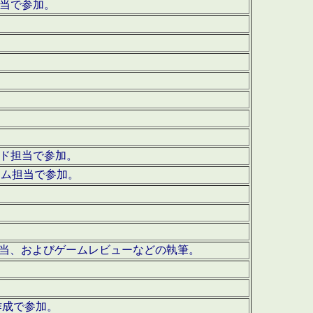
担当で参加。
ウンド担当で参加。
グラム担当で参加。
ーを担当、およびゲームレビューなどの執筆。
作成で参加。