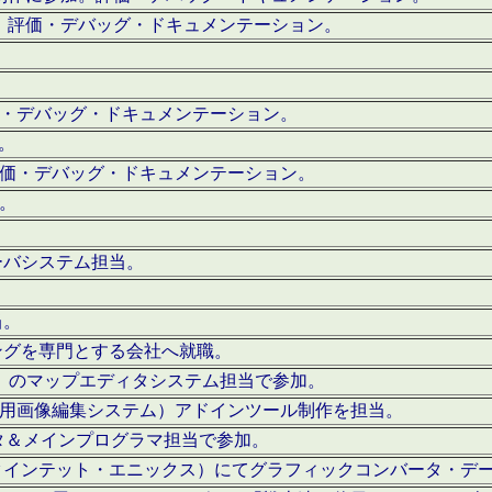
。評価・デバッグ・ドキュメンテーション。
評価・デバッグ・ドキュメンテーション。
作。
。評価・デバッグ・ドキュメンテーション。
作。
ーバシステム担当。
当。
ングを専門とする会社へ就職。
I）のマップエディタシステム担当で参加。
（SFC用画像編集システム）アドインツール制作を担当。
タ＆メインプログラマ担当で参加。
クインテット・エニックス）にてグラフィックコンバータ・デ