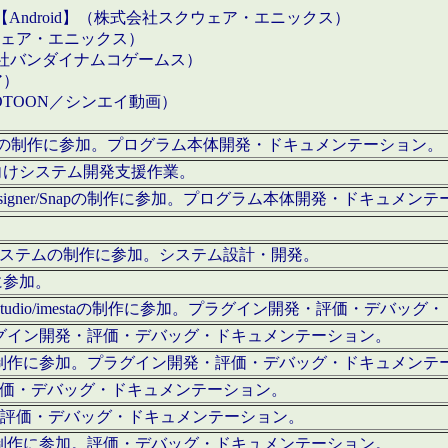
【Android】（株式会社スクウェア・エニックス）
クウェア・エニックス）
会社バンダイナムコゲームス）
ア）
OTOON／シンエイ動画）
x Proの制作に参加。プログラム本体開発・ドキュメンテーション。
向けシステム開発支援作業。
esigner/Snapの制作に参加。プログラム本体開発・ドキュメン
）システムの制作に参加。システム設計・開発。
に参加。
eStudio/imestaの制作に参加。プラグイン開発・評価・デバ
ラグイン開発・評価・デバッグ・ドキュメンテーション。
テムの制作に参加。プラグイン開発・評価・デバッグ・ドキュメンテ
。評価・デバッグ・ドキュメンテーション。
に参加。評価・デバッグ・ドキュメンテーション。
テムの制作に参加。評価・デバッグ・ドキュメンテーション。