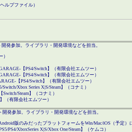
などのヘルプファイル）
ロダクト開発参加。ライブラリ・開発環境などを担当。
ツー）
GARAGE-【PS4/Switch】（有限会社エムツー）
GARAGE-【PS4/Switch】（有限会社エムツー）
ARAGE-【PS4/Switch】（有限会社エムツー）
/Xbox Series X|S/Steam】（コナミ）
tch/Steam】（コナミ）
eam】（有限会社エムツー）
ダクト開発参加。ライブラリ・開発環境などを担当。
roid版のみだったプラットフォームをWin/Mac/iOS（予定）
/PS4/XboxSeries X|S/Xbox One/Steam】（ケムコ）