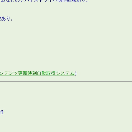
験あり。
ンテンツ更新時刻自動取得システム
）
作