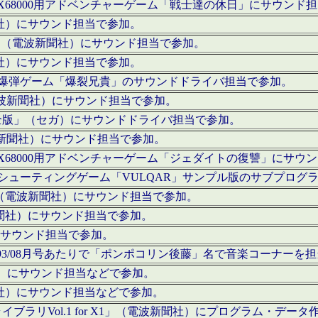
c」にてX68000用アドベンチャーゲーム「戦士達の休日」にサウンド
聞社）にサウンド担当で参加。
I」（電波新聞社）にサウンド担当で参加。
聞社）にサウンド担当で参加。
000用爆弾ゲーム「爆裂兄貴」のサウンドドライバ担当で参加。
電波新聞社）にサウンド担当で参加。
全版」（セガ）にサウンドドライバ担当で参加。
波新聞社）にサウンド担当で参加。
c」にてX68000用アドベンチャーゲーム「ジェダイトの復讐」にサ
000用シューティングゲーム「VULQAR」サンプル版のサブプロ
」（電波新聞社）にサウンド担当で参加。
新聞社）にサウンド担当で参加。
）にサウンド担当で参加。
号～1993/08月号あたりで「ポンポコリン後藤」名で音楽コーナ
聞社）にサウンド担当などで参加。
聞社）にサウンド担当などで参加。
ラリVol.1 for X1」（電波新聞社）にプログラム・データ