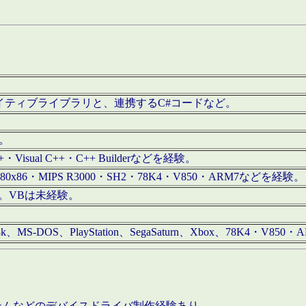
/iOS用ネイティブライブラリと、連携するC#コードなど。
む。
+・Visual C++・C++ Builderなどを経験。
80x86・MIPS R3000・SH2・78K4・V850・ARM7などを経験。
経験。VBは未経験。
68k、MS-DOS、PlayStation、SegaSaturn、Xbox、78K4・V
ステムなどのデバイスドライバ制作経験あり。