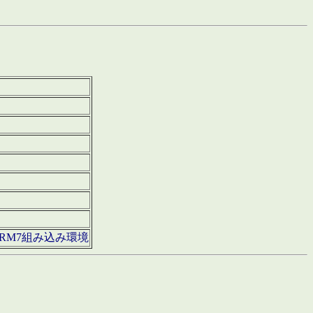
850・ARM7組み込み環境