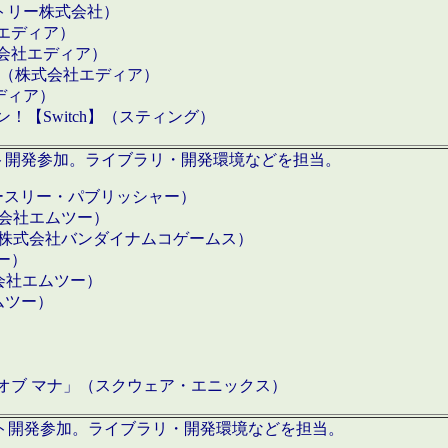
クトリー株式会社）
社エディア）
式会社エディア）
h】（株式会社エディア）
ディア）
【Switch】（スティング）
ロダクト開発参加。ライブラリ・開発環境などを担当。
ースリー・パブリッシャー）
有限会社エムツー）
S】（株式会社バンダイナムコゲームス）
ツー）
有限会社エムツー）
ムツー）
）
 オブ マナ」（スクウェア・エニックス）
ダクト開発参加。ライブラリ・開発環境などを担当。