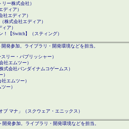
クトリー株式会社）
社エディア）
式会社エディア）
h】（株式会社エディア）
ディア）
【Switch】（スティング）
ロダクト開発参加。ライブラリ・開発環境などを担当。
ースリー・パブリッシャー）
有限会社エムツー）
S】（株式会社バンダイナムコゲームス）
ツー）
有限会社エムツー）
ムツー）
）
 オブ マナ」（スクウェア・エニックス）
ダクト開発参加。ライブラリ・開発環境などを担当。