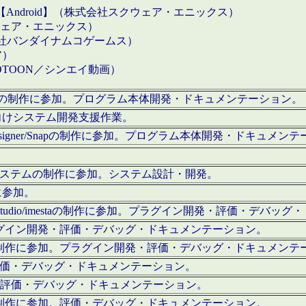
【Android】（株式会社スクウェア・エニックス）
クウェア・エニックス）
会社バンダイナムコゲームス）
ア）
OTOON／シンエイ動画）
x Proの制作に参加。プログラム本体開発・ドキュメンテーション。
向けシステム開発支援作業。
esigner/Snapの制作に参加。プログラム本体開発・ドキュメン
）システムの制作に参加。システム設計・開発。
に参加。
eStudio/imestaの制作に参加。プラグイン開発・評価・デバ
ラグイン開発・評価・デバッグ・ドキュメンテーション。
テムの制作に参加。プラグイン開発・評価・デバッグ・ドキュメンテ
。評価・デバッグ・ドキュメンテーション。
に参加。評価・デバッグ・ドキュメンテーション。
テムの制作に参加。評価・デバッグ・ドキュメンテーション。