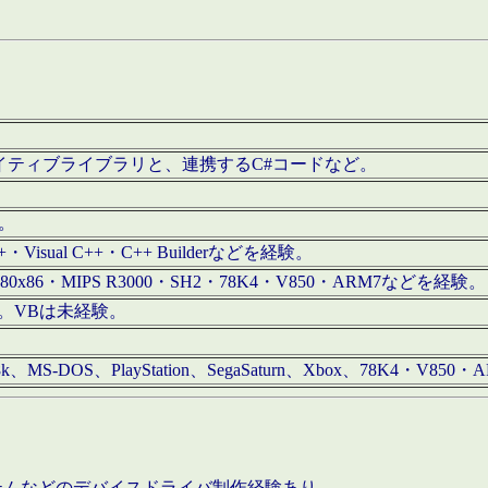
/iOS用ネイティブライブラリと、連携するC#コードなど。
む。
+・Visual C++・C++ Builderなどを経験。
80x86・MIPS R3000・SH2・78K4・V850・ARM7などを経験。
経験。VBは未経験。
68k、MS-DOS、PlayStation、SegaSaturn、Xbox、78K4・V
ステムなどのデバイスドライバ制作経験あり。