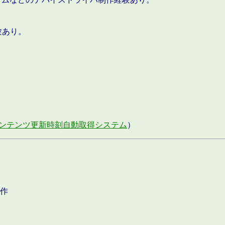
験あり。
ンテンツ更新時刻自動取得システム
）
作