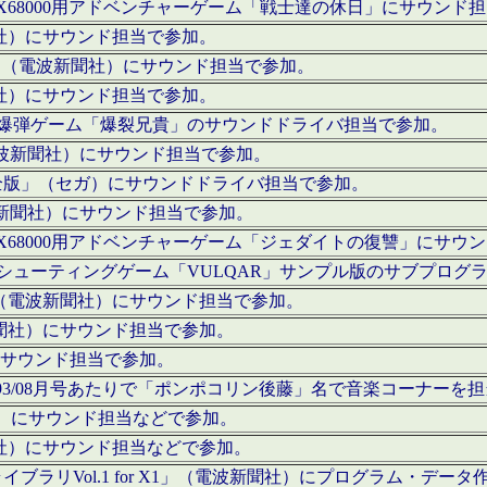
c」にてX68000用アドベンチャーゲーム「戦士達の休日」にサウンド
聞社）にサウンド担当で参加。
I」（電波新聞社）にサウンド担当で参加。
聞社）にサウンド担当で参加。
000用爆弾ゲーム「爆裂兄貴」のサウンドドライバ担当で参加。
電波新聞社）にサウンド担当で参加。
全版」（セガ）にサウンドドライバ担当で参加。
波新聞社）にサウンド担当で参加。
c」にてX68000用アドベンチャーゲーム「ジェダイトの復讐」にサ
000用シューティングゲーム「VULQAR」サンプル版のサブプロ
」（電波新聞社）にサウンド担当で参加。
新聞社）にサウンド担当で参加。
）にサウンド担当で参加。
号～1993/08月号あたりで「ポンポコリン後藤」名で音楽コーナ
聞社）にサウンド担当などで参加。
聞社）にサウンド担当などで参加。
ラリVol.1 for X1」（電波新聞社）にプログラム・データ