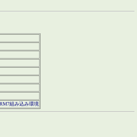
850・ARM7組み込み環境