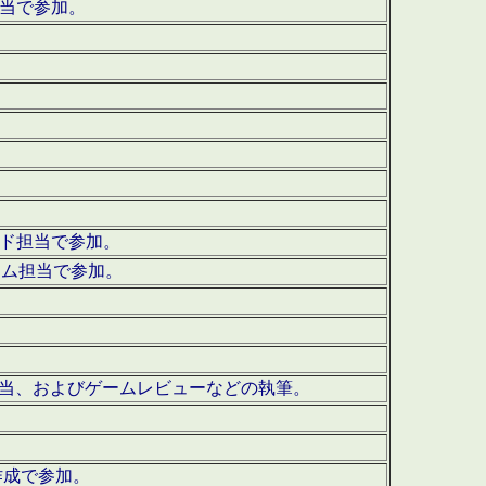
担当で参加。
ウンド担当で参加。
グラム担当で参加。
ーを担当、およびゲームレビューなどの執筆。
作成で参加。