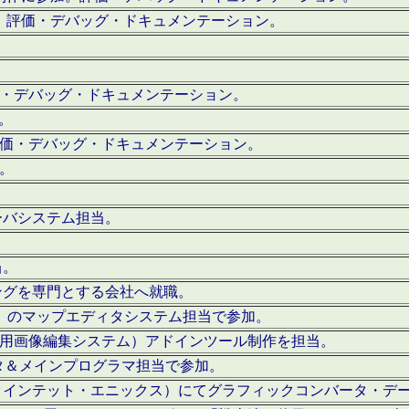
。評価・デバッグ・ドキュメンテーション。
評価・デバッグ・ドキュメンテーション。
作。
。評価・デバッグ・ドキュメンテーション。
作。
ーバシステム担当。
当。
ングを専門とする会社へ就職。
I）のマップエディタシステム担当で参加。
（SFC用画像編集システム）アドインツール制作を担当。
タ＆メインプログラマ担当で参加。
クインテット・エニックス）にてグラフィックコンバータ・デ