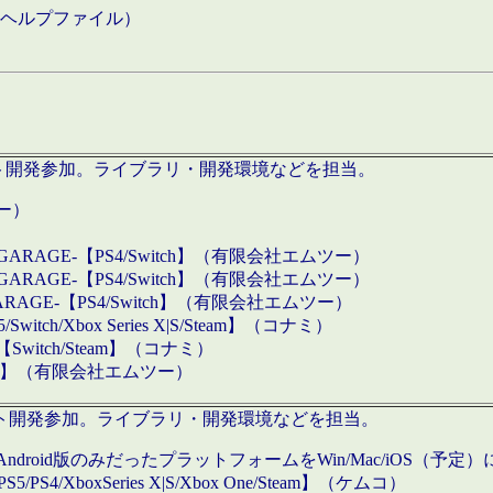
などのヘルプファイル）
ロダクト開発参加。ライブラリ・開発環境などを担当。
ツー）
GARAGE-【PS4/Switch】（有限会社エムツー）
GARAGE-【PS4/Switch】（有限会社エムツー）
ARAGE-【PS4/Switch】（有限会社エムツー）
/Xbox Series X|S/Steam】（コナミ）
tch/Steam】（コナミ）
eam】（有限会社エムツー）
ダクト開発参加。ライブラリ・開発環境などを担当。
roid版のみだったプラットフォームをWin/Mac/iOS（予定）
/PS4/XboxSeries X|S/Xbox One/Steam】（ケムコ）