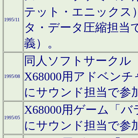
テット・エニックス
1995/11
タ・データ圧縮担当
義）。
同人ソフトサークル「Moo
X68000用アドベ
1995/08
にサウンド担当で参
X68000用ゲーム
1995/05
にサウンド担当で参