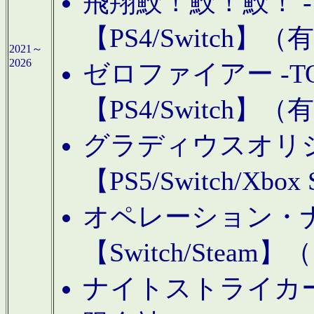
飛翔鮫！鮫！鮫！ -TO
【PS4/Switch
2021～
2026
ゼロファイアー -TOA
【PS4/Switch
グラディウスオリ
【PS5/Switch/Xbo
オペレーション・
【Switch/Steam
ナイトストライカーGE