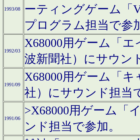
ーティングゲーム「V
1993/08
プログラム担当で参
X68000用ゲーム
1992/03
波新聞社）にサウン
X68000用ゲーム
1991/09
社）にサウンド担当
>X68000用ゲーム
1991/06
ンド担当で参加。