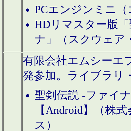
PCエンジンミニ（
HDリマスター版「
ナ」（スクウェア
有限会社エムシーエフに
発参加。ライブラリ
聖剣伝説 -ファイ
【Android】（
ス）