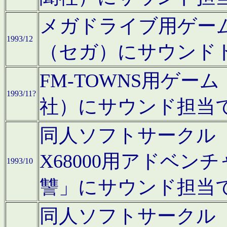
メガドライブ用ゲー
1993/12
（セガ）にサウンド
FM-TOWNS用ゲ
1993/11?
社）にサウンド担当
同人ソフトサークル「Moo
X68000用アドベ
1993/10
讐」にサウンド担当
同人ソフトサークル「CA