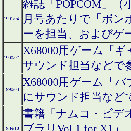
雑誌「POPCOM」（小学
月号あたりで「ポン
1991/04
ーを担当、およびゲ
X68000用ゲーム「
1990/07
サウンド担当などで
X68000用ゲーム
1990/03
にサウンド担当など
書籍「ナムコ・ビデ
ブラリVol.1 for
1989/10