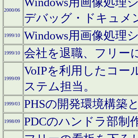
Windows用画像処
2000/06
デバッグ・ドキュメ
Windows用画像処
1999/10
会社を退職、フリー
1999/10
VoIPを利用したコ
1999/09
ステム担当。
PHSの開発環境構築
1999/03
PDCのハンドラ部制
1998/09