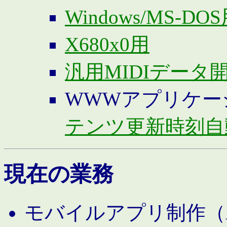
Windows/MS-DO
X680x0用
汎用MIDIデータ
WWWアプリケー
テンツ更新時刻自
現在の業務
モバイルアプリ制作（And