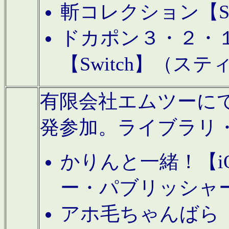
斬コレクション【S
ドカポン３・２・
【Switch】（ス
有限会社エムツーにてAn
発参加。ライブラリ
かりんと一緒！【i
ー・パブリッシャ
アホ毛ちゃんばら【A