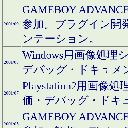
GAMEBOY ADV
参加。プラグイン開
2001/09
ンテーション。
Windows用画像処
2001/08
デバッグ・ドキュメ
Playstation2
2001/07
価・デバッグ・ドキ
GAMEBOY ADV
2001/05