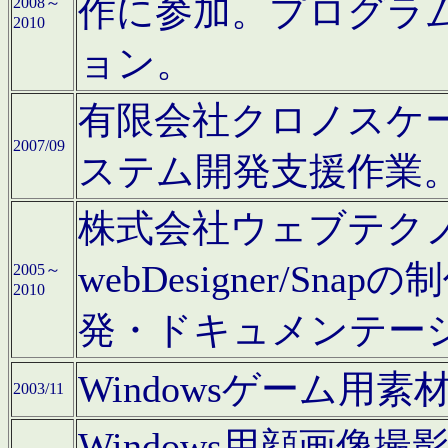
作に参加。プログラ
2008～
2010
ョン。
有限会社クロノスケ
2007/09
ステム開発支援作業
株式会社ウェブテクノロ
webDesigner/S
2005～
2010
発・ドキュメンテー
Windowsゲーム用
2003/11
Windows用顔画像