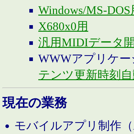
Windows/MS-DO
X680x0用
汎用MIDIデータ
WWWアプリケー
テンツ更新時刻自
現在の業務
モバイルアプリ制作（And