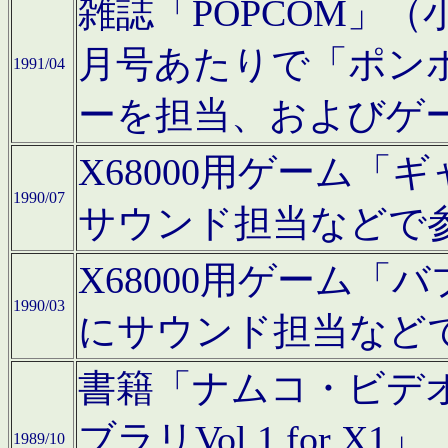
雑誌「POPCOM」（小学
月号あたりで「ポン
1991/04
ーを担当、およびゲ
X68000用ゲーム「
1990/07
サウンド担当などで
X68000用ゲーム
1990/03
にサウンド担当など
書籍「ナムコ・ビデ
ブラリVol.1 for
1989/10