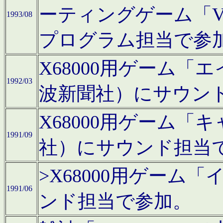
ーティングゲーム「V
1993/08
プログラム担当で参
X68000用ゲーム
1992/03
波新聞社）にサウン
X68000用ゲーム
1991/09
社）にサウンド担当
>X68000用ゲーム
1991/06
ンド担当で参加。