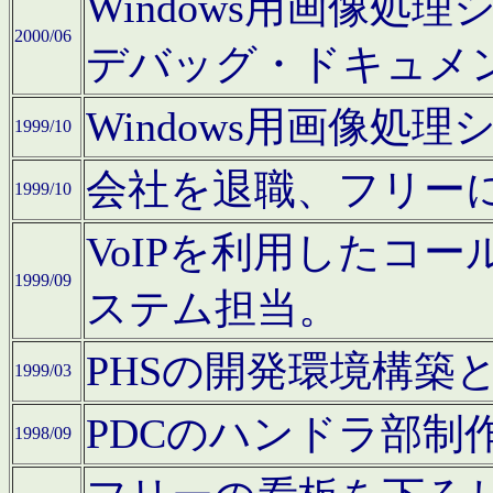
Windows用画像処
2000/06
デバッグ・ドキュメ
Windows用画像処
1999/10
会社を退職、フリー
1999/10
VoIPを利用したコ
1999/09
ステム担当。
PHSの開発環境構築
1999/03
PDCのハンドラ部制
1998/09