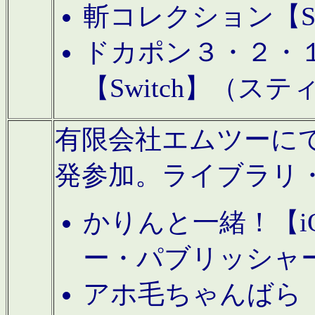
斬コレクション【S
ドカポン３・２・
【Switch】（ス
有限会社エムツーにてAn
発参加。ライブラリ
かりんと一緒！【i
ー・パブリッシャ
アホ毛ちゃんばら【A