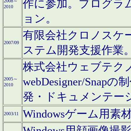
作に参加。プログラ
2008～
2010
ョン。
有限会社クロノスケ
2007/09
ステム開発支援作業
株式会社ウェブテクノロ
webDesigner/S
2005～
2010
発・ドキュメンテー
Windowsゲーム用
2003/11
Windows用顔画像