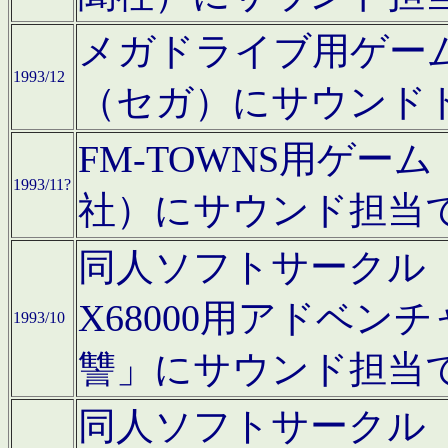
メガドライブ用ゲー
1993/12
（セガ）にサウンド
FM-TOWNS用ゲ
1993/11?
社）にサウンド担当
同人ソフトサークル「Moo
X68000用アドベ
1993/10
讐」にサウンド担当
同人ソフトサークル「CA