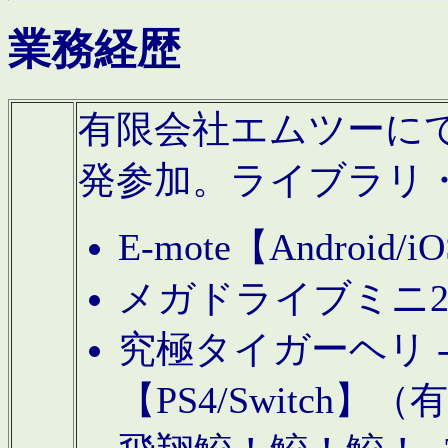
業務経歴
有限会社エムツーにてAn
発参加。ライブラリ
E-mote【Andro
メガドライブミニ
究極タイガーヘリ -TO
【PS4/Switch