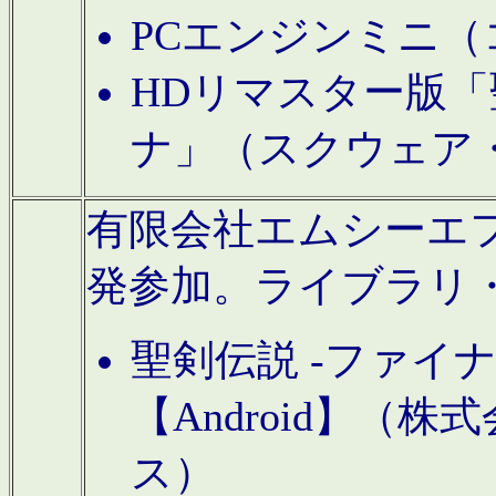
PCエンジンミニ（
HDリマスター版「
ナ」（スクウェア
有限会社エムシーエフに
発参加。ライブラリ
聖剣伝説 -ファイ
【Android】（
ス）