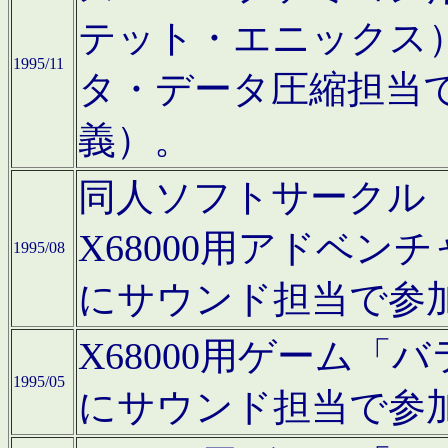
テット・エニックス
1995/11
タ・データ圧縮担当
義）。
同人ソフトサークル「Moo
X68000用アドベ
1995/08
にサウンド担当で参
X68000用ゲーム
1995/05
にサウンド担当で参