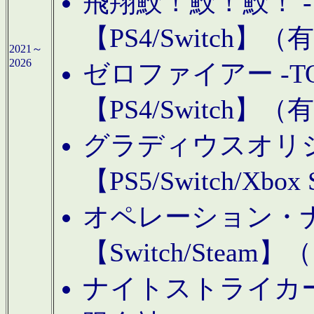
飛翔鮫！鮫！鮫！ -TO
【PS4/Switch
2021～
2026
ゼロファイアー -TOA
【PS4/Switch
グラディウスオリ
【PS5/Switch/Xbo
オペレーション・
【Switch/Steam
ナイトストライカーGE