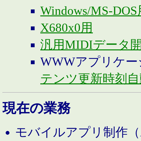
Windows/MS-DO
X680x0用
汎用MIDIデータ
WWWアプリケー
テンツ更新時刻自
現在の業務
モバイルアプリ制作（And