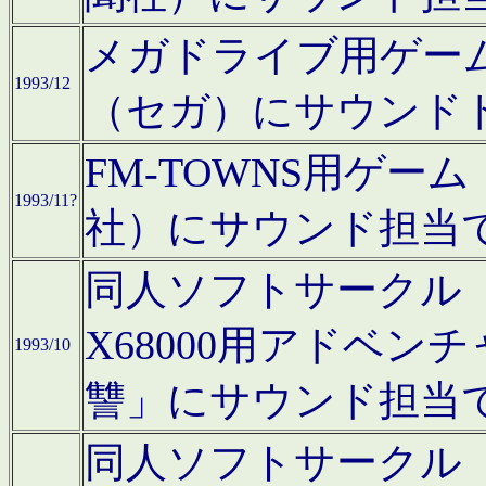
メガドライブ用ゲー
1993/12
（セガ）にサウンド
FM-TOWNS用ゲ
1993/11?
社）にサウンド担当
同人ソフトサークル「Moo
X68000用アドベ
1993/10
讐」にサウンド担当
同人ソフトサークル「CA