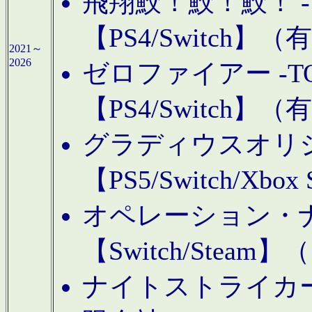
飛翔鮫！鮫！鮫！ -TO
【PS4/Switch
2021～
2026
ゼロファイアー -TOA
【PS4/Switch
グラディウスオリ
【PS5/Switch/Xbo
オペレーション・
【Switch/Steam
ナイトストライカーGE