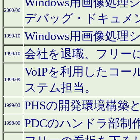
Windows用画像処
2000/06
デバッグ・ドキュメ
Windows用画像処
1999/10
会社を退職、フリー
1999/10
VoIPを利用したコ
1999/09
ステム担当。
PHSの開発環境構築
1999/03
PDCのハンドラ部制
1998/09