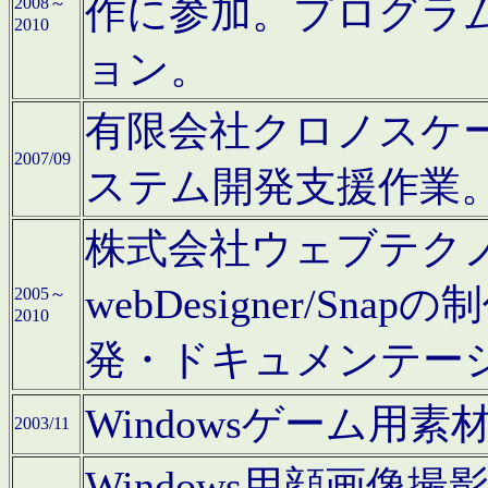
作に参加。プログラ
2008～
2010
ョン。
有限会社クロノスケ
2007/09
ステム開発支援作業
株式会社ウェブテクノロ
webDesigner/S
2005～
2010
発・ドキュメンテー
Windowsゲーム用
2003/11
Windows用顔画像