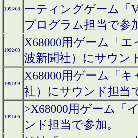
ーティングゲーム「V
1993/08
プログラム担当で参
X68000用ゲーム
1992/03
波新聞社）にサウン
X68000用ゲーム
1991/09
社）にサウンド担当
>X68000用ゲーム
1991/06
ンド担当で参加。