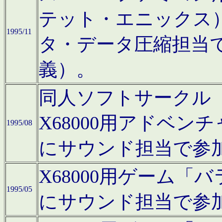
テット・エニックス
1995/11
タ・データ圧縮担当
義）。
同人ソフトサークル「Moo
X68000用アドベ
1995/08
にサウンド担当で参
X68000用ゲーム
1995/05
にサウンド担当で参