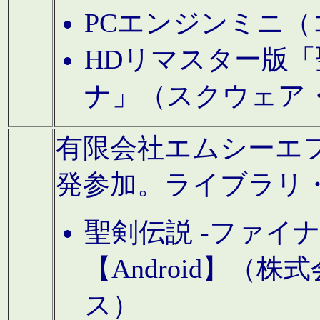
PCエンジンミニ（
HDリマスター版「
ナ」（スクウェア
有限会社エムシーエフに
発参加。ライブラリ
聖剣伝説 -ファイ
【Android】（
ス）