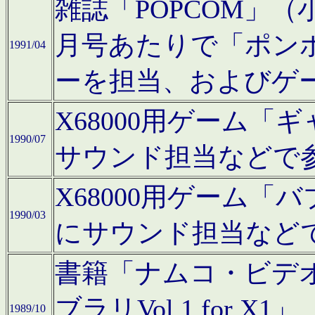
雑誌「POPCOM」（小学
月号あたりで「ポン
1991/04
ーを担当、およびゲ
X68000用ゲーム「
1990/07
サウンド担当などで
X68000用ゲーム
1990/03
にサウンド担当など
書籍「ナムコ・ビデ
ブラリVol.1 for
1989/10