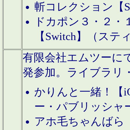
斬コレクション【S
ドカポン３・２・
【Switch】（ス
有限会社エムツーにてAn
発参加。ライブラリ
かりんと一緒！【i
ー・パブリッシャ
アホ毛ちゃんばら【A