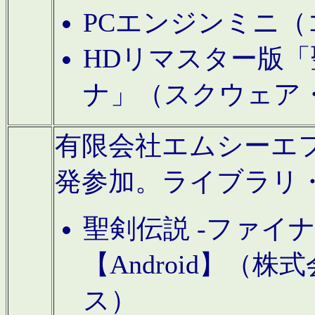
PCエンジンミニ（
HDリマスター版「
ナ」（スクウェア
有限会社エムシーエフに
発参加。ライブラリ
聖剣伝説 -ファイ
【Android】（
ス）