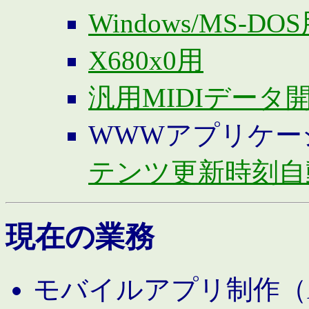
Windows/MS-DO
X680x0用
汎用MIDIデータ
WWWアプリケー
テンツ更新時刻自
現在の業務
モバイルアプリ制作（And