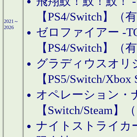
飛翔鮫！鮫！鮫！ -TO
【PS4/Switch
2021～
2026
ゼロファイアー -TOA
【PS4/Switch
グラディウスオリ
【PS5/Switch/Xbo
オペレーション・
【Switch/Steam
ナイトストライカーGE