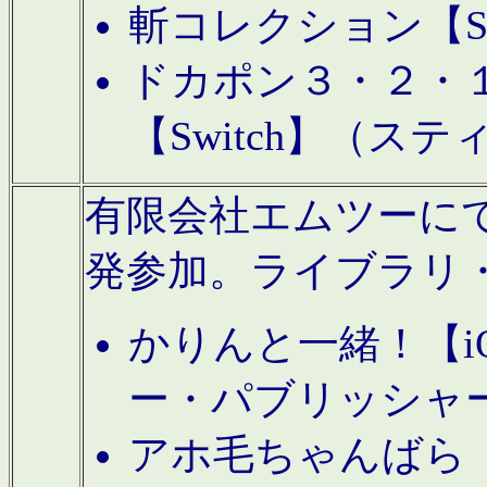
斬コレクション【S
ドカポン３・２・
【Switch】（ス
有限会社エムツーにてAn
発参加。ライブラリ
かりんと一緒！【i
ー・パブリッシャ
アホ毛ちゃんばら【A