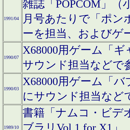
雑誌「POPCOM」（小学
月号あたりで「ポン
1991/04
ーを担当、およびゲ
X68000用ゲーム「
1990/07
サウンド担当などで
X68000用ゲーム
1990/03
にサウンド担当など
書籍「ナムコ・ビデ
ブラリVol.1 for
1989/10