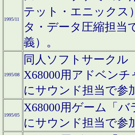
テット・エニックス
1995/11
タ・データ圧縮担当
義）。
同人ソフトサークル「Moo
X68000用アドベ
1995/08
にサウンド担当で参
X68000用ゲーム
1995/05
にサウンド担当で参