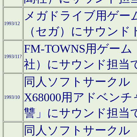
メガドライブ用ゲー
1993/12
（セガ）にサウンド
FM-TOWNS用ゲ
1993/11?
社）にサウンド担当
同人ソフトサークル「Moo
X68000用アドベ
1993/10
讐」にサウンド担当
同人ソフトサークル「CA