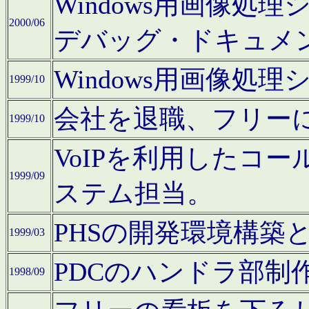
Windows用画像処
2000/06
デバッグ・ドキュメ
Windows用画像処
1999/10
会社を退職、フリー
1999/10
VoIPを利用したコ
1999/09
ステム担当。
PHSの開発環境構築
1999/03
PDCのハンドラ部制
1998/09