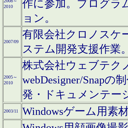
作に参加。プログラ
2008～
2010
ョン。
有限会社クロノスケ
2007/09
ステム開発支援作業
株式会社ウェブテクノロ
webDesigner/S
2005～
2010
発・ドキュメンテー
Windowsゲーム用
2003/11
Windows用顔画像