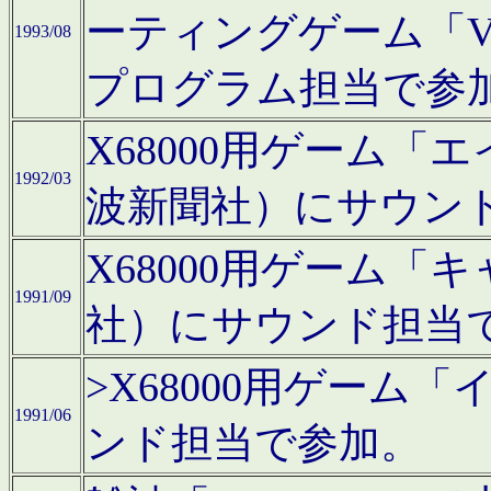
ーティングゲーム「V
1993/08
プログラム担当で参
X68000用ゲーム
1992/03
波新聞社）にサウン
X68000用ゲーム
1991/09
社）にサウンド担当
>X68000用ゲーム
1991/06
ンド担当で参加。