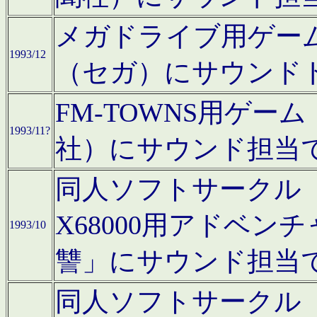
メガドライブ用ゲー
1993/12
（セガ）にサウンド
FM-TOWNS用ゲ
1993/11?
社）にサウンド担当
同人ソフトサークル「Moo
X68000用アドベ
1993/10
讐」にサウンド担当
同人ソフトサークル「CA