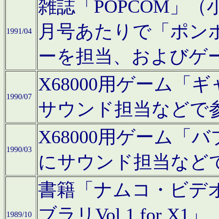
雑誌「POPCOM」（小学
月号あたりで「ポン
1991/04
ーを担当、およびゲ
X68000用ゲーム「
1990/07
サウンド担当などで
X68000用ゲーム
1990/03
にサウンド担当など
書籍「ナムコ・ビデ
ブラリVol.1 for
1989/10