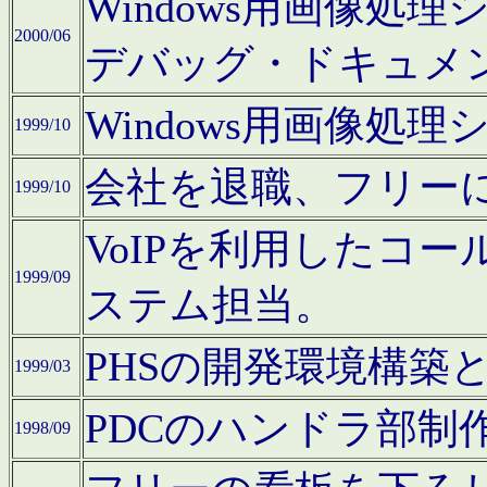
Windows用画像処
2000/06
デバッグ・ドキュメ
Windows用画像処
1999/10
会社を退職、フリー
1999/10
VoIPを利用したコ
1999/09
ステム担当。
PHSの開発環境構築
1999/03
PDCのハンドラ部制
1998/09