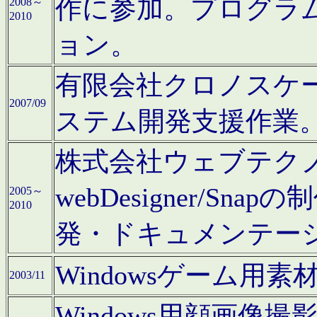
作に参加。プログラ
2008～
2010
ョン。
有限会社クロノスケ
2007/09
ステム開発支援作業
株式会社ウェブテクノロ
webDesigner/S
2005～
2010
発・ドキュメンテー
Windowsゲーム用
2003/11
Windows用顔画像