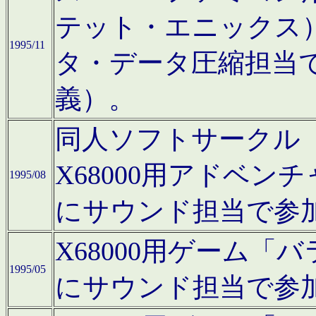
テット・エニックス
1995/11
タ・データ圧縮担当
義）。
同人ソフトサークル「Moo
X68000用アドベ
1995/08
にサウンド担当で参
X68000用ゲーム
1995/05
にサウンド担当で参