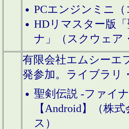
PCエンジンミニ（
HDリマスター版「
ナ」（スクウェア
有限会社エムシーエフに
発参加。ライブラリ
聖剣伝説 -ファイ
【Android】（
ス）