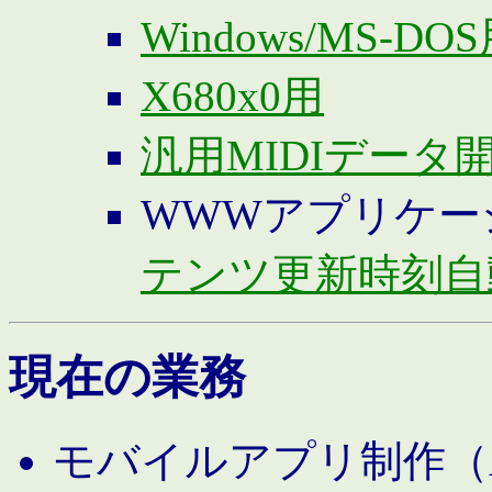
Windows/MS-DO
X680x0用
汎用MIDIデータ
WWWアプリケー
テンツ更新時刻自
現在の業務
モバイルアプリ制作（And