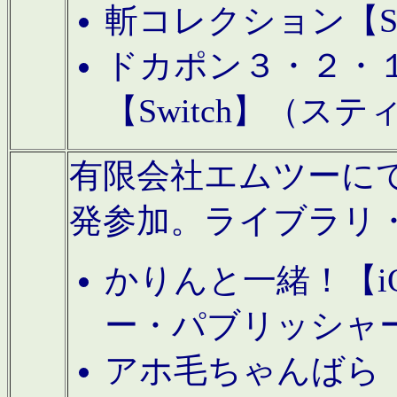
斬コレクション【S
ドカポン３・２・
【Switch】（ス
有限会社エムツーにてAn
発参加。ライブラリ
かりんと一緒！【i
ー・パブリッシャ
アホ毛ちゃんばら【A