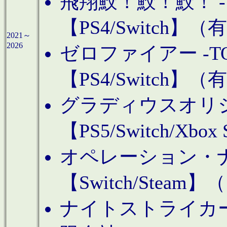
飛翔鮫！鮫！鮫！ -TO
【PS4/Switch
2021～
2026
ゼロファイアー -TOA
【PS4/Switch
グラディウスオリ
【PS5/Switch/Xbo
オペレーション・
【Switch/Steam
ナイトストライカーGE