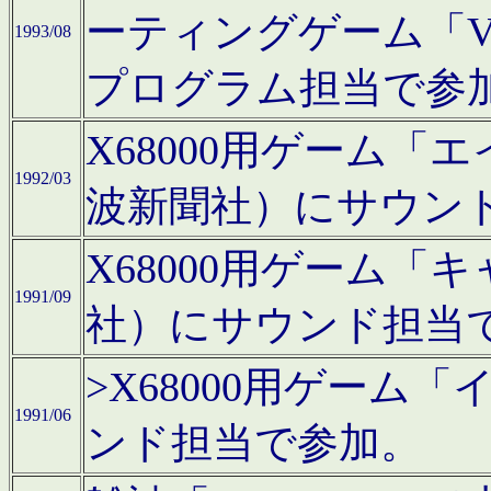
ーティングゲーム「V
1993/08
プログラム担当で参
X68000用ゲーム
1992/03
波新聞社）にサウン
X68000用ゲーム
1991/09
社）にサウンド担当
>X68000用ゲーム
1991/06
ンド担当で参加。