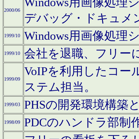
Windows用画像処
2000/06
デバッグ・ドキュメ
Windows用画像処
1999/10
会社を退職、フリー
1999/10
VoIPを利用したコ
1999/09
ステム担当。
PHSの開発環境構築
1999/03
PDCのハンドラ部制
1998/09