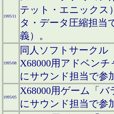
テット・エニックス
1995/11
タ・データ圧縮担当
義）。
同人ソフトサークル「Moo
X68000用アドベ
1995/08
にサウンド担当で参
X68000用ゲーム
1995/05
にサウンド担当で参