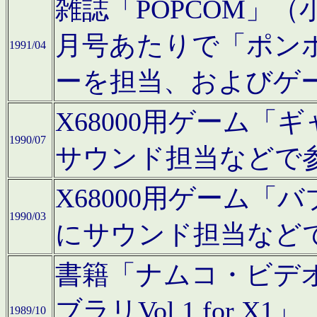
雑誌「POPCOM」（小学
月号あたりで「ポン
1991/04
ーを担当、およびゲ
X68000用ゲーム「
1990/07
サウンド担当などで
X68000用ゲーム
1990/03
にサウンド担当など
書籍「ナムコ・ビデ
ブラリVol.1 for
1989/10