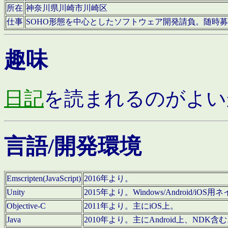
所在
神奈川県川崎市川崎区
仕事
SOHO形態を中心としたソフトウェア開発請負。随時
趣味
日記
を読まれるのがよい
言語/開発環境
Emscripten(JavaScript)
2016年より。
Unity
2015年より。Windows/Android
Objective-C
2011年より。主にiOS上。
Java
2010年より。主にAndroid上、NDK含