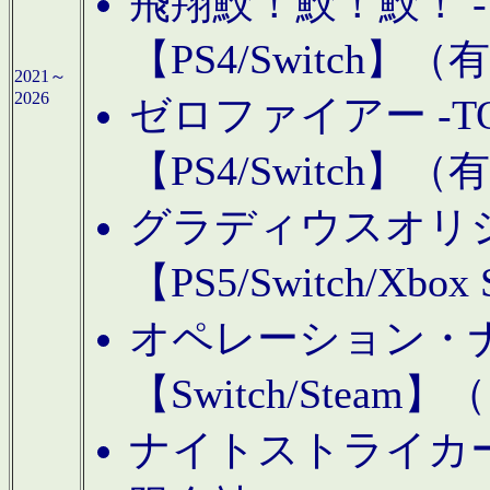
飛翔鮫！鮫！鮫！ -TO
【PS4/Switch
2021～
2026
ゼロファイアー -TOA
【PS4/Switch
グラディウスオリ
【PS5/Switch/Xbo
オペレーション・
【Switch/Steam
ナイトストライカーGE