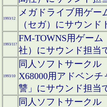
メガドライブ用ゲー
1993/12
（セガ）にサウンド
FM-TOWNS用ゲ
1993/11?
社）にサウンド担当
同人ソフトサークル「Moo
X68000用アドベ
1993/10
讐」にサウンド担当
同人ソフトサークル「CA