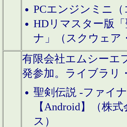
PCエンジンミニ（
HDリマスター版「
ナ」（スクウェア
有限会社エムシーエフに
発参加。ライブラリ
聖剣伝説 -ファイ
【Android】（
ス）