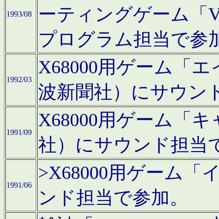
ーティングゲーム「V
1993/08
プログラム担当で参
X68000用ゲーム
1992/03
波新聞社）にサウン
X68000用ゲーム
1991/09
社）にサウンド担当
>X68000用ゲーム
1991/06
ンド担当で参加。