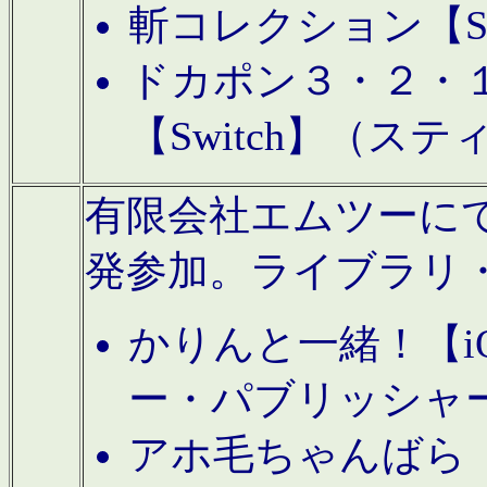
斬コレクション【S
ドカポン３・２・
【Switch】（ス
有限会社エムツーにてAn
発参加。ライブラリ
かりんと一緒！【i
ー・パブリッシャ
アホ毛ちゃんばら【A