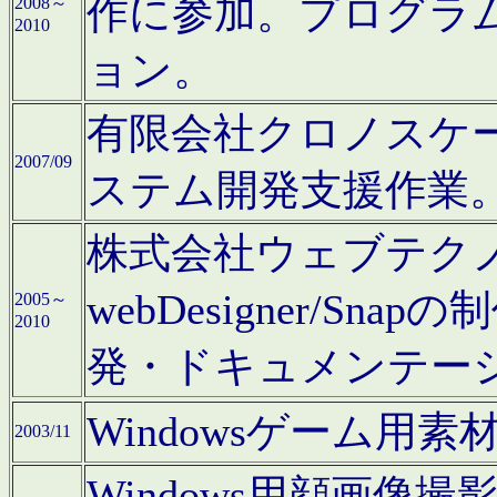
作に参加。プログラ
2008～
2010
ョン。
有限会社クロノスケ
2007/09
ステム開発支援作業
株式会社ウェブテクノロ
webDesigner/S
2005～
2010
発・ドキュメンテー
Windowsゲーム用
2003/11
Windows用顔画像