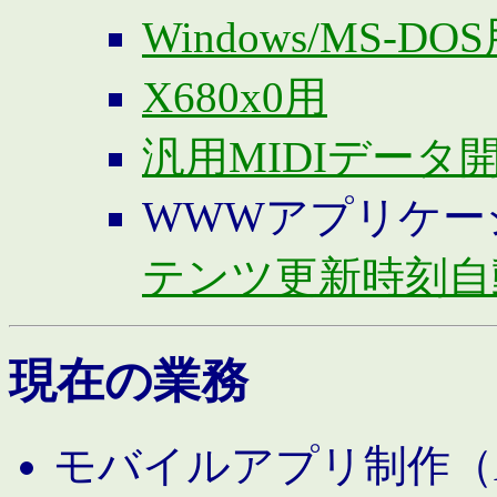
Windows/MS-DO
X680x0用
汎用MIDIデータ
WWWアプリケー
テンツ更新時刻自
現在の業務
モバイルアプリ制作（And