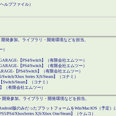
などのヘルプファイル）
ロダクト開発参加。ライブラリ・開発環境などを担当。
ツー）
GARAGE-【PS4/Switch】（有限会社エムツー）
GARAGE-【PS4/Switch】（有限会社エムツー）
ARAGE-【PS4/Switch】（有限会社エムツー）
/Xbox Series X|S/Steam】（コナミ）
tch/Steam】（コナミ）
eam】（有限会社エムツー）
ダクト開発参加。ライブラリ・開発環境などを担当。
roid版のみだったプラットフォームをWin/Mac/iOS（予定）
/PS4/XboxSeries X|S/Xbox One/Steam】（ケムコ）