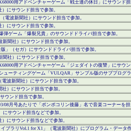
c」にてX68000用アドベンチャーゲーム「戦士達の休日」にサウンド
聞社）にサウンド担当で参加。
I」（電波新聞社）にサウンド担当で参加。
聞社）にサウンド担当で参加。
000用爆弾ゲーム「爆裂兄貴」のサウンドドライバ担当で参加。
電波新聞社）にサウンド担当で参加。
全版」（セガ）にサウンドドライバ担当で参加。
波新聞社）にサウンド担当で参加。
c」にてX68000用アドベンチャーゲーム「ジェダイトの復讐」にサ
000用シューティングゲーム「VULQAR」サンプル版のサブプロ
」（電波新聞社）にサウンド担当で参加。
新聞社）にサウンド担当で参加。
）にサウンド担当で参加。
号～1993/08月号あたりで「ポンポコリン後藤」名で音楽コーナ
聞社）にサウンド担当などで参加。
聞社）にサウンド担当などで参加。
ラリVol.1 for X1」（電波新聞社）にプログラム・データ