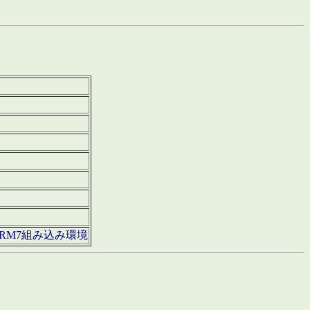
850・ARM7組み込み環境