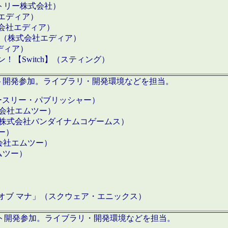
クトリー株式会社）
社エディア）
式会社エディア）
h】（株式会社エディア）
ディア）
【Switch】（スティング）
ロダクト開発参加。ライブラリ・開発環境などを担当。
ースリー・パブリッシャー）
有限会社エムツー）
S】（株式会社バンダイナムコゲームス）
ツー）
有限会社エムツー）
ムツー）
）
 オブ マナ」（スクウェア・エニックス）
ダクト開発参加。ライブラリ・開発環境などを担当。