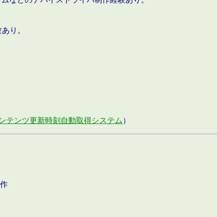
験あり。
ンテンツ更新時刻自動取得システム
）
作