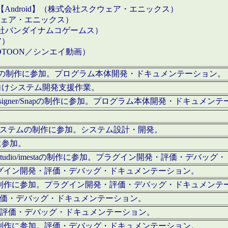
【Android】（株式会社スクウェア・エニックス）
クウェア・エニックス）
会社バンダイナムコゲームス）
ア）
OTOON／シンエイ動画）
x Proの制作に参加。プログラム本体開発・ドキュメンテーション。
向けシステム開発支援作業。
esigner/Snapの制作に参加。プログラム本体開発・ドキュメン
）システムの制作に参加。システム設計・開発。
に参加。
eStudio/imestaの制作に参加。プラグイン開発・評価・デバ
ラグイン開発・評価・デバッグ・ドキュメンテーション。
テムの制作に参加。プラグイン開発・評価・デバッグ・ドキュメンテ
。評価・デバッグ・ドキュメンテーション。
に参加。評価・デバッグ・ドキュメンテーション。
テムの制作に参加。評価・デバッグ・ドキュメンテーション。