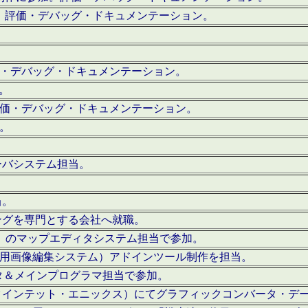
。評価・デバッグ・ドキュメンテーション。
評価・デバッグ・ドキュメンテーション。
作。
。評価・デバッグ・ドキュメンテーション。
作。
ーバシステム担当。
当。
ングを専門とする会社へ就職。
I）のマップエディタシステム担当で参加。
（SFC用画像編集システム）アドインツール制作を担当。
タ＆メインプログラマ担当で参加。
クインテット・エニックス）にてグラフィックコンバータ・デ