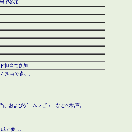
担当で参加。
ウンド担当で参加。
グラム担当で参加。
ーを担当、およびゲームレビューなどの執筆。
作成で参加。