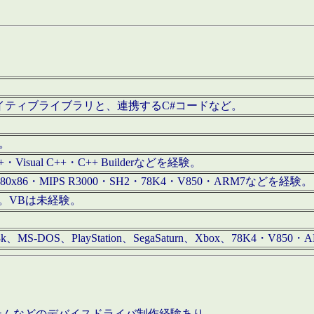
/iOS用ネイティブライブラリと、連携するC#コードなど。
む。
+・Visual C++・C++ Builderなどを経験。
80x86・MIPS R3000・SH2・78K4・V850・ARM7などを経験。
経験。VBは未経験。
68k、MS-DOS、PlayStation、SegaSaturn、Xbox、78K4・V
ステムなどのデバイスドライバ制作経験あり。