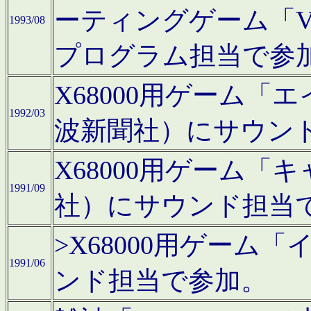
ーティングゲーム「V
1993/08
プログラム担当で参
X68000用ゲーム
1992/03
波新聞社）にサウン
X68000用ゲーム
1991/09
社）にサウンド担当
>X68000用ゲーム
1991/06
ンド担当で参加。