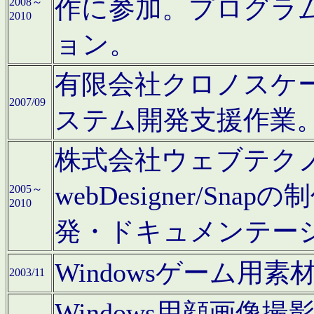
作に参加。プログラ
2008～
2010
ョン。
有限会社クロノスケ
2007/09
ステム開発支援作業
株式会社ウェブテクノロ
webDesigner/S
2005～
2010
発・ドキュメンテー
Windowsゲーム用
2003/11
Windows用顔画像