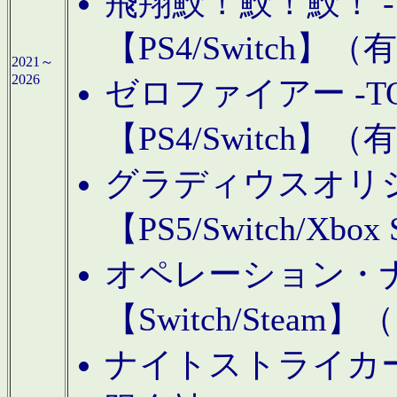
飛翔鮫！鮫！鮫！ -TO
【PS4/Switch
2021～
2026
ゼロファイアー -TOA
【PS4/Switch
グラディウスオリ
【PS5/Switch/Xbo
オペレーション・
【Switch/Steam
ナイトストライカーGE