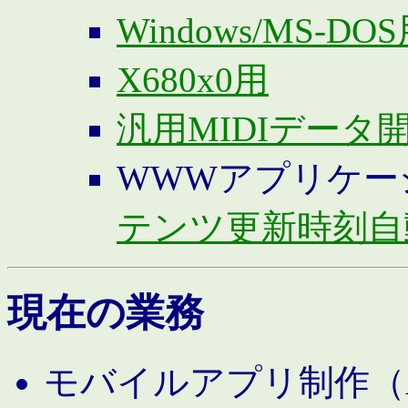
Windows/MS-DO
X680x0用
汎用MIDIデータ
WWWアプリケー
テンツ更新時刻自
現在の業務
モバイルアプリ制作（And