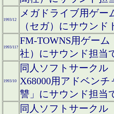
メガドライブ用ゲー
1993/12
（セガ）にサウンド
FM-TOWNS用ゲ
1993/11?
社）にサウンド担当
同人ソフトサークル「Moo
X68000用アドベ
1993/10
讐」にサウンド担当
同人ソフトサークル「CA