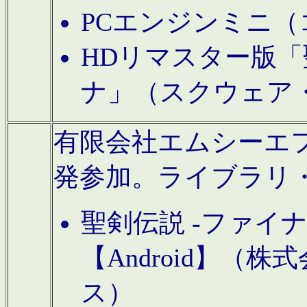
PCエンジンミニ（
HDリマスター版「
ナ」（スクウェア
有限会社エムシーエフに
発参加。ライブラリ
聖剣伝説 -ファイ
【Android】（
ス）