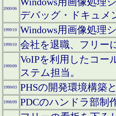
Windows用画像処
2000/06
デバッグ・ドキュメ
Windows用画像処
1999/10
会社を退職、フリー
1999/10
VoIPを利用したコ
1999/09
ステム担当。
PHSの開発環境構築
1999/03
PDCのハンドラ部制
1998/09