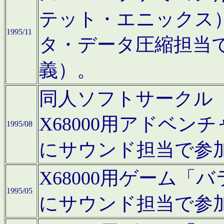
テット・エニックス
1995/11
タ・データ圧縮担当
義）。
同人ソフトサークル「Moo
X68000用アドベ
1995/08
にサウンド担当で参
X68000用ゲーム
1995/05
にサウンド担当で参