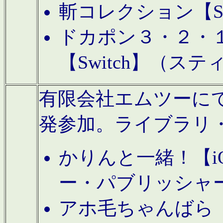
斬コレクション【S
ドカポン３・２・
【Switch】（ス
有限会社エムツーにてAn
発参加。ライブラリ
かりんと一緒！【i
ー・パブリッシャ
アホ毛ちゃんばら【A