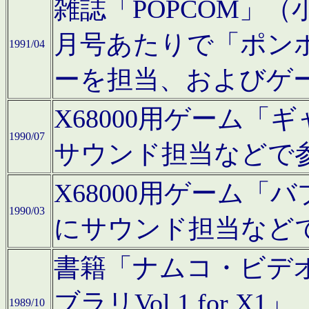
雑誌「POPCOM」（小学
月号あたりで「ポン
1991/04
ーを担当、およびゲ
X68000用ゲーム「
1990/07
サウンド担当などで
X68000用ゲーム
1990/03
にサウンド担当など
書籍「ナムコ・ビデ
ブラリVol.1 for
1989/10