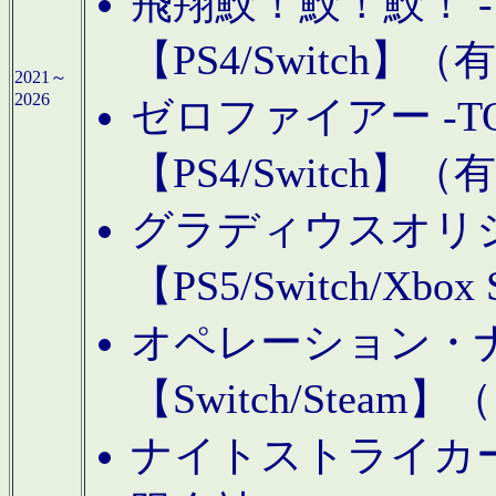
飛翔鮫！鮫！鮫！ -TO
【PS4/Switch
2021～
2026
ゼロファイアー -TOA
【PS4/Switch
グラディウスオリ
【PS5/Switch/Xbo
オペレーション・
【Switch/Steam
ナイトストライカーGE