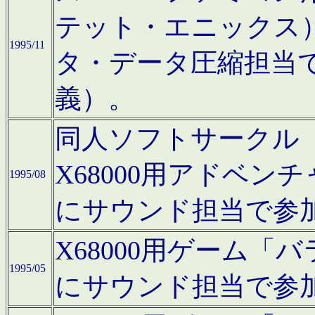
テット・エニックス
1995/11
タ・データ圧縮担当
義）。
同人ソフトサークル「Moo
X68000用アドベ
1995/08
にサウンド担当で参
X68000用ゲーム
1995/05
にサウンド担当で参