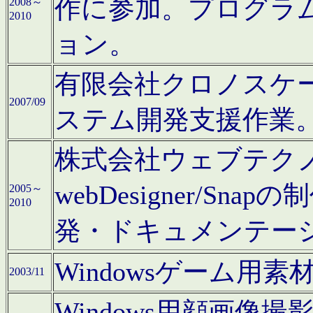
作に参加。プログラ
2008～
2010
ョン。
有限会社クロノスケ
2007/09
ステム開発支援作業
株式会社ウェブテクノロ
webDesigner/S
2005～
2010
発・ドキュメンテー
Windowsゲーム用
2003/11
Windows用顔画像