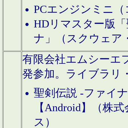
PCエンジンミニ（
HDリマスター版「
ナ」（スクウェア
有限会社エムシーエフに
発参加。ライブラリ
聖剣伝説 -ファイ
【Android】（
ス）