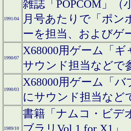
雑誌「POPCOM」（小学
月号あたりで「ポン
1991/04
ーを担当、およびゲ
X68000用ゲーム「
1990/07
サウンド担当などで
X68000用ゲーム
1990/03
にサウンド担当など
書籍「ナムコ・ビデ
ブラリVol.1 for
1989/10