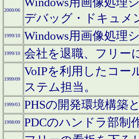
Windows用画像処
2000/06
デバッグ・ドキュメ
Windows用画像処
1999/10
会社を退職、フリー
1999/10
VoIPを利用したコ
1999/09
ステム担当。
PHSの開発環境構築
1999/03
PDCのハンドラ部制
1998/09