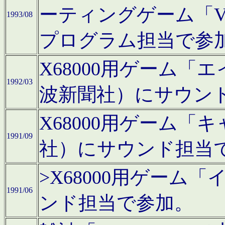
ーティングゲーム「V
1993/08
プログラム担当で参
X68000用ゲーム
1992/03
波新聞社）にサウン
X68000用ゲーム
1991/09
社）にサウンド担当
>X68000用ゲーム
1991/06
ンド担当で参加。