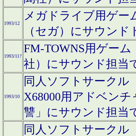
メガドライブ用ゲー
1993/12
（セガ）にサウンド
FM-TOWNS用ゲ
1993/11?
社）にサウンド担当
同人ソフトサークル「Moo
X68000用アドベ
1993/10
讐」にサウンド担当
同人ソフトサークル「CA