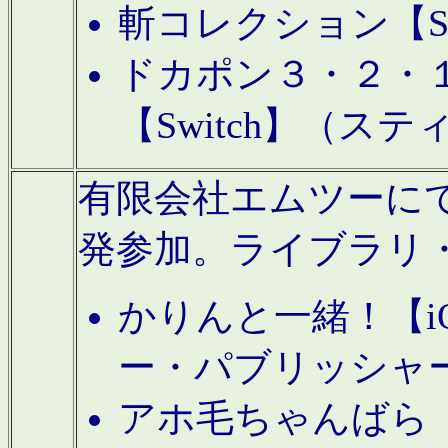
斬コレクション【S
ドカポン３・２・
【Switch】（ス
有限会社エムツーにてAn
発参加。ライブラリ
かりんと一緒！【i
ー・パブリッシャ
アホ毛ちゃんばら【A