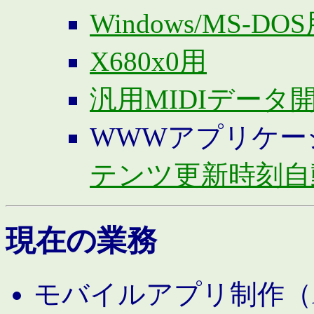
Windows/MS-DO
X680x0用
汎用MIDIデータ
WWWアプリケー
テンツ更新時刻自
現在の業務
モバイルアプリ制作（And