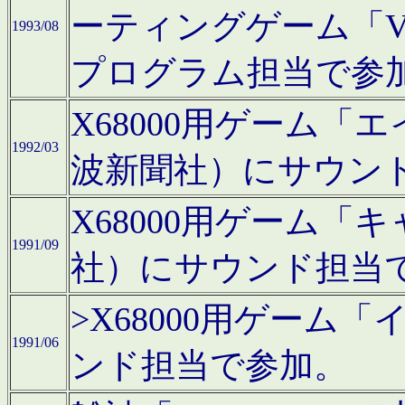
ーティングゲーム「V
1993/08
プログラム担当で参
X68000用ゲーム
1992/03
波新聞社）にサウン
X68000用ゲーム
1991/09
社）にサウンド担当
>X68000用ゲーム
1991/06
ンド担当で参加。