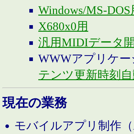
Windows/MS-DO
X680x0用
汎用MIDIデータ
WWWアプリケー
テンツ更新時刻自
現在の業務
モバイルアプリ制作（And