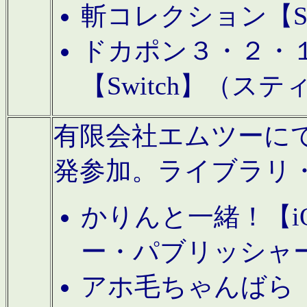
斬コレクション【S
ドカポン３・２・
【Switch】（ス
有限会社エムツーにてAn
発参加。ライブラリ
かりんと一緒！【i
ー・パブリッシャ
アホ毛ちゃんばら【A