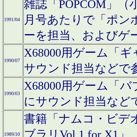
雑誌「POPCOM」（小学
月号あたりで「ポン
1991/04
ーを担当、およびゲ
X68000用ゲーム「
1990/07
サウンド担当などで
X68000用ゲーム
1990/03
にサウンド担当など
書籍「ナムコ・ビデ
ブラリVol.1 for
1989/10