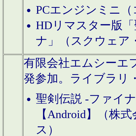
PCエンジンミニ（
HDリマスター版「
ナ」（スクウェア
有限会社エムシーエフに
発参加。ライブラリ
聖剣伝説 -ファイ
【Android】（
ス）