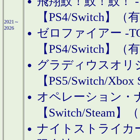
飛翔鮫！鮫！鮫！ -TO
【PS4/Switch
2021～
2026
ゼロファイアー -TOA
【PS4/Switch
グラディウスオリ
【PS5/Switch/Xbo
オペレーション・
【Switch/Steam
ナイトストライカーGE