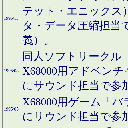
テット・エニックス
1995/11
タ・データ圧縮担当
義）。
同人ソフトサークル「Moo
X68000用アドベ
1995/08
にサウンド担当で参
X68000用ゲーム
1995/05
にサウンド担当で参