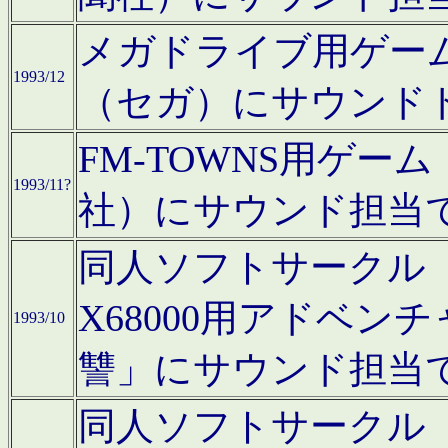
メガドライブ用ゲー
1993/12
（セガ）にサウンド
FM-TOWNS用ゲ
1993/11?
社）にサウンド担当
同人ソフトサークル「Moo
X68000用アドベ
1993/10
讐」にサウンド担当
同人ソフトサークル「CA