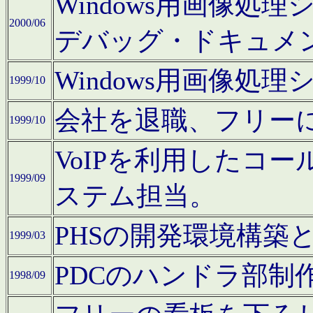
Windows用画像処
2000/06
デバッグ・ドキュメ
Windows用画像処
1999/10
会社を退職、フリー
1999/10
VoIPを利用したコ
1999/09
ステム担当。
PHSの開発環境構築
1999/03
PDCのハンドラ部制
1998/09