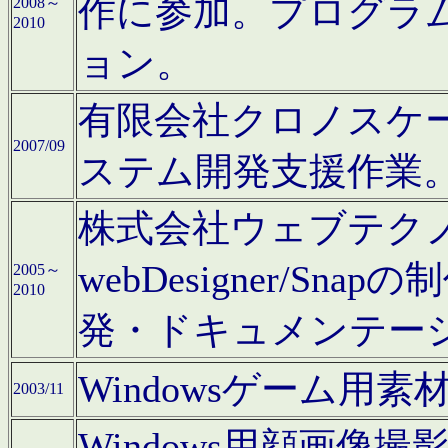
作に参加。プログラ
2008～
2010
ョン。
有限会社クロノスケ
2007/09
ステム開発支援作業
株式会社ウェブテクノロ
webDesigner/S
2005～
2010
発・ドキュメンテー
Windowsゲーム用
2003/11
Windows用顔画像