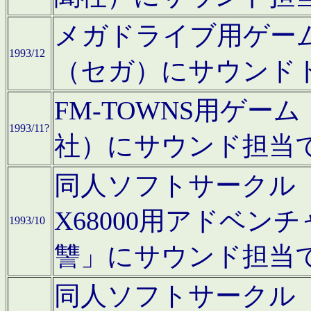
メガドライブ用ゲー
1993/12
（セガ）にサウンド
FM-TOWNS用ゲ
1993/11?
社）にサウンド担当
同人ソフトサークル「Moo
X68000用アドベ
1993/10
讐」にサウンド担当
同人ソフトサークル「CA