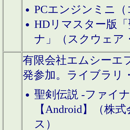
PCエンジンミニ（
HDリマスター版「
ナ」（スクウェア
有限会社エムシーエフに
発参加。ライブラリ
聖剣伝説 -ファイ
【Android】（
ス）