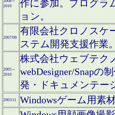
作に参加。プログラ
2008～
2010
ョン。
有限会社クロノスケ
2007/09
ステム開発支援作業
株式会社ウェブテクノロ
webDesigner/S
2005～
2010
発・ドキュメンテー
Windowsゲーム用
2003/11
Windows用顔画像