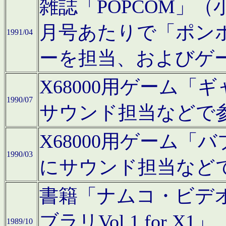
雑誌「POPCOM」（小学
月号あたりで「ポン
1991/04
ーを担当、およびゲ
X68000用ゲーム「
1990/07
サウンド担当などで
X68000用ゲーム
1990/03
にサウンド担当など
書籍「ナムコ・ビデ
ブラリVol.1 for
1989/10