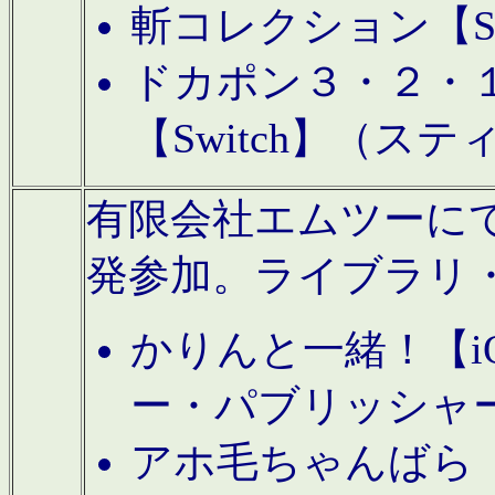
斬コレクション【S
ドカポン３・２・
【Switch】（ス
有限会社エムツーにてAn
発参加。ライブラリ
かりんと一緒！【i
ー・パブリッシャ
アホ毛ちゃんばら【A