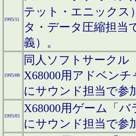
テット・エニックス
1995/11
タ・データ圧縮担当
義）。
同人ソフトサークル「Moo
X68000用アドベ
1995/08
にサウンド担当で参
X68000用ゲーム
1995/05
にサウンド担当で参