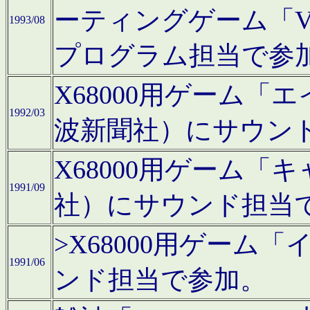
ーティングゲーム「V
1993/08
プログラム担当で参
X68000用ゲーム
1992/03
波新聞社）にサウン
X68000用ゲーム
1991/09
社）にサウンド担当
>X68000用ゲーム
1991/06
ンド担当で参加。