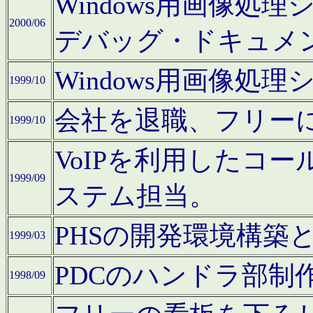
Windows用画像処
2000/06
デバッグ・ドキュメ
Windows用画像処
1999/10
会社を退職、フリー
1999/10
VoIPを利用したコ
1999/09
ステム担当。
PHSの開発環境構築
1999/03
PDCのハンドラ部制
1998/09