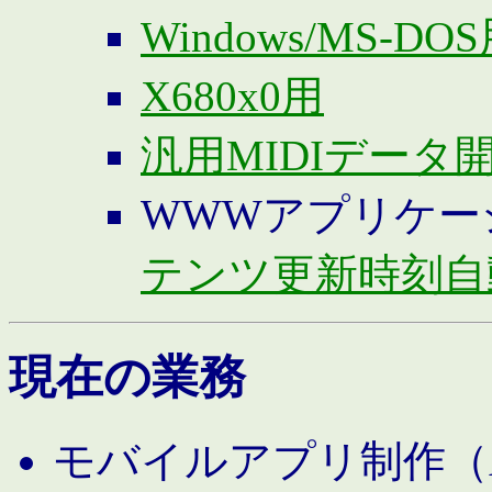
Windows/MS-DO
X680x0用
汎用MIDIデータ
WWWアプリケー
テンツ更新時刻自
現在の業務
モバイルアプリ制作（And