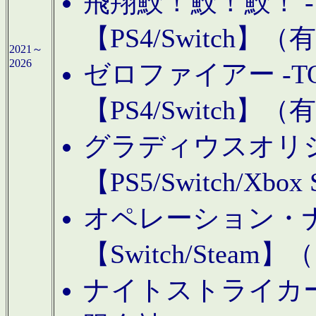
飛翔鮫！鮫！鮫！ -TO
【PS4/Switch
2021～
2026
ゼロファイアー -TOA
【PS4/Switch
グラディウスオリ
【PS5/Switch/Xbo
オペレーション・
【Switch/Steam
ナイトストライカーGE