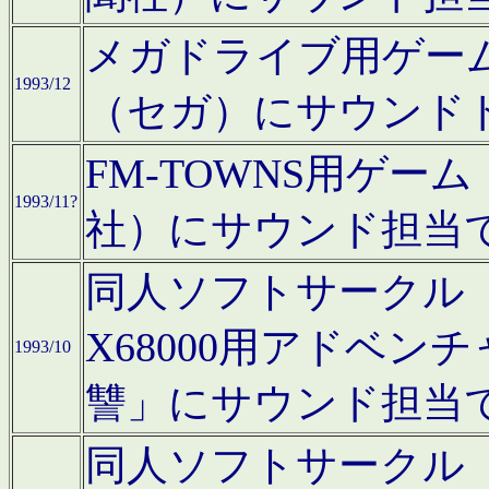
メガドライブ用ゲー
1993/12
（セガ）にサウンド
FM-TOWNS用ゲ
1993/11?
社）にサウンド担当
同人ソフトサークル「Moo
X68000用アドベ
1993/10
讐」にサウンド担当
同人ソフトサークル「CA