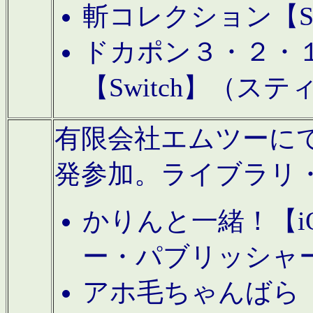
斬コレクション【S
ドカポン３・２・
【Switch】（ス
有限会社エムツーにてAn
発参加。ライブラリ
かりんと一緒！【i
ー・パブリッシャ
アホ毛ちゃんばら【A