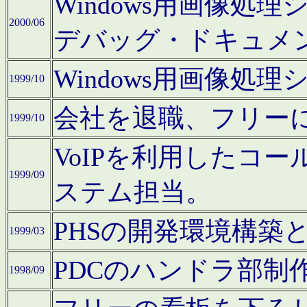
Windows用画像処
2000/06
デバッグ・ドキュメ
Windows用画像処
1999/10
会社を退職、フリー
1999/10
VoIPを利用したコ
1999/09
ステム担当。
PHSの開発環境構築
1999/03
PDCのハンドラ部制
1998/09