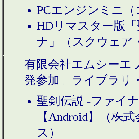
PCエンジンミニ（
HDリマスター版「
ナ」（スクウェア
有限会社エムシーエフに
発参加。ライブラリ
聖剣伝説 -ファイ
【Android】（
ス）