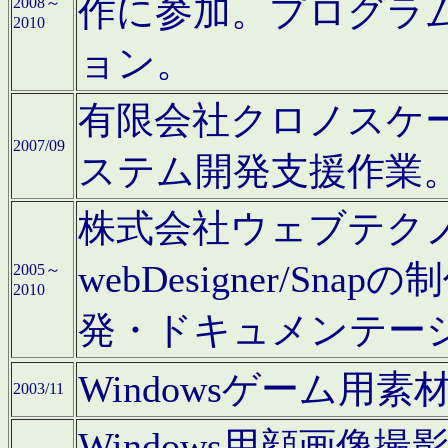
作に参加。プログラ
2008～
2010
ョン。
有限会社クロノスケ
2007/09
ステム開発支援作業
株式会社ウェブテクノロ
webDesigner/S
2005～
2010
発・ドキュメンテー
Windowsゲーム用
2003/11
Windows用顔画像