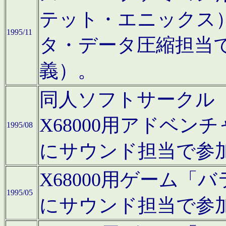
テット・エニックス
1995/11
タ・データ圧縮担当
義）。
同人ソフトサークル「Moo
X68000用アドベ
1995/08
にサウンド担当で参
X68000用ゲーム
1995/05
にサウンド担当で参