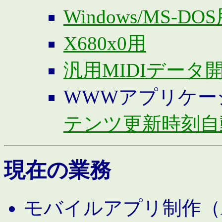
Windows/MS-DO
X680x0用
汎用MIDIデータ
WWWアプリケー
テンツ更新時刻自
現在の業務
モバイルアプリ制作（And