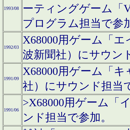
ーティングゲーム「V
1993/08
プログラム担当で参
X68000用ゲーム
1992/03
波新聞社）にサウン
X68000用ゲーム
1991/09
社）にサウンド担当
>X68000用ゲーム
1991/06
ンド担当で参加。