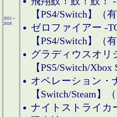
飛翔鮫！鮫！鮫！ -TO
【PS4/Switch
2021～
2026
ゼロファイアー -TOA
【PS4/Switch
グラディウスオリ
【PS5/Switch/Xbo
オペレーション・
【Switch/Steam
ナイトストライカーGE