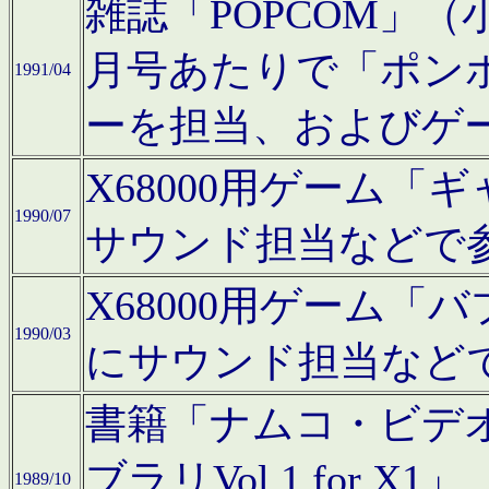
雑誌「POPCOM」（小学
月号あたりで「ポン
1991/04
ーを担当、およびゲ
X68000用ゲーム「
1990/07
サウンド担当などで
X68000用ゲーム
1990/03
にサウンド担当など
書籍「ナムコ・ビデ
ブラリVol.1 for
1989/10