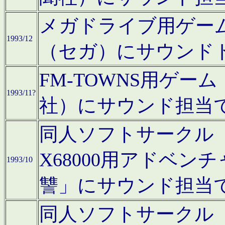
メガドライブ用ゲー
1993/12
（セガ）にサウンド
FM-TOWNS用ゲ
1993/11?
社）にサウンド担当
同人ソフトサークル「Moo
X68000用アドベ
1993/10
讐」にサウンド担当
同人ソフトサークル「CA