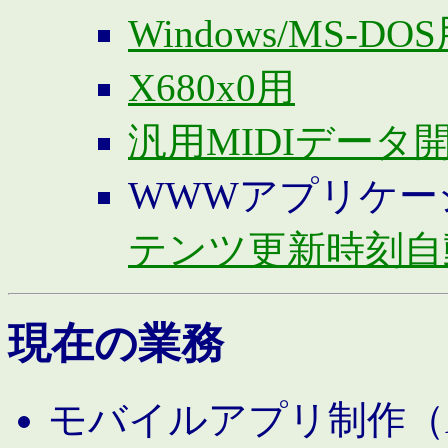
Windows/MS-DO
X680x0用
汎用MIDIデータ
WWWアプリケー
テンツ更新時刻自
現在の業務
モバイルアプリ制作（And