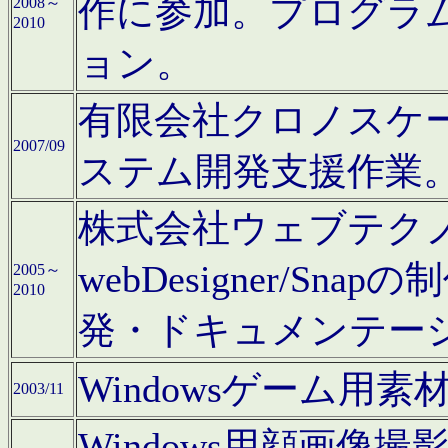
作に参加。プログラ
2008～
2010
ョン。
有限会社クロノスケ
2007/09
ステム開発支援作業
株式会社ウェブテクノロ
webDesigner/S
2005～
2010
発・ドキュメンテー
Windowsゲーム用
2003/11
Windows用顔画像