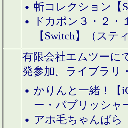
斬コレクション【S
ドカポン３・２・
【Switch】（ス
有限会社エムツーにてAn
発参加。ライブラリ
かりんと一緒！【i
ー・パブリッシャ
アホ毛ちゃんばら【A