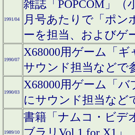
雑誌「POPCOM」（小学
月号あたりで「ポン
1991/04
ーを担当、およびゲ
X68000用ゲーム「
1990/07
サウンド担当などで
X68000用ゲーム
1990/03
にサウンド担当など
書籍「ナムコ・ビデ
ブラリVol.1 for
1989/10