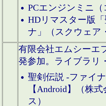
PCエンジンミニ（
HDリマスター版「
ナ」（スクウェア
有限会社エムシーエフに
発参加。ライブラリ
聖剣伝説 -ファイ
【Android】（
ス）