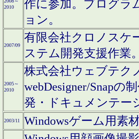
作に参加。プログラ
2008～
2010
ョン。
有限会社クロノスケ
2007/09
ステム開発支援作業
株式会社ウェブテクノロ
webDesigner/S
2005～
2010
発・ドキュメンテー
Windowsゲーム用
2003/11
Windows用顔画像