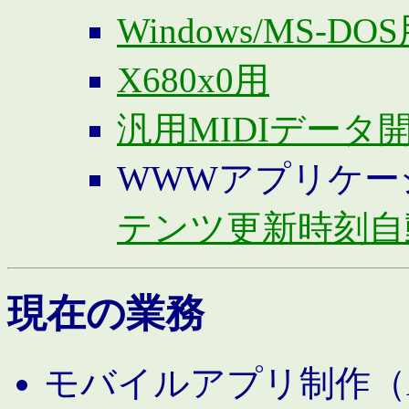
Windows/MS-DO
X680x0用
汎用MIDIデータ
WWWアプリケー
テンツ更新時刻自
現在の業務
モバイルアプリ制作（And