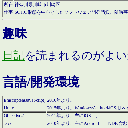
所在
神奈川県川崎市川崎区
仕事
SOHO形態を中心としたソフトウェア開発請負。随時
趣味
日記
を読まれるのがよい
言語/開発環境
Emscripten(JavaScript)
2016年より。
Unity
2015年より。Windows/Android
Objective-C
2011年より。主にiOS上。
Java
2010年より。主にAndroid上、NDK含