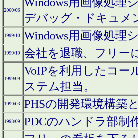
Windows用画像処
2000/06
デバッグ・ドキュメ
Windows用画像処
1999/10
会社を退職、フリー
1999/10
VoIPを利用したコ
1999/09
ステム担当。
PHSの開発環境構築
1999/03
PDCのハンドラ部制
1998/09