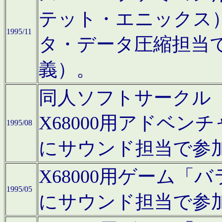
テット・エニックス
1995/11
タ・データ圧縮担当
義）。
同人ソフトサークル「Moo
X68000用アドベ
1995/08
にサウンド担当で参
X68000用ゲーム
1995/05
にサウンド担当で参