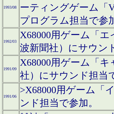
ーティングゲーム「V
1993/08
プログラム担当で参
X68000用ゲーム
1992/03
波新聞社）にサウン
X68000用ゲーム
1991/09
社）にサウンド担当
>X68000用ゲーム
1991/06
ンド担当で参加。