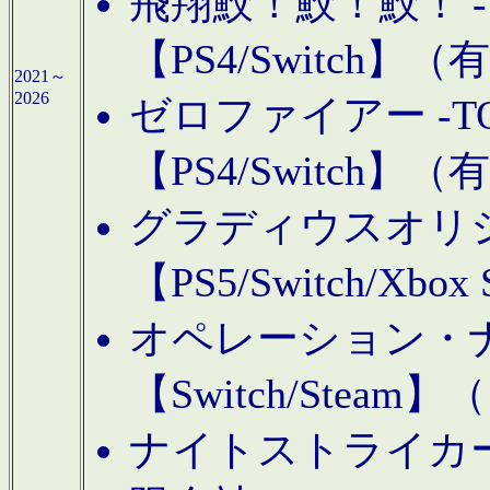
飛翔鮫！鮫！鮫！ -TO
【PS4/Switch
2021～
2026
ゼロファイアー -TOA
【PS4/Switch
グラディウスオリ
【PS5/Switch/Xbo
オペレーション・
【Switch/Steam
ナイトストライカーGE