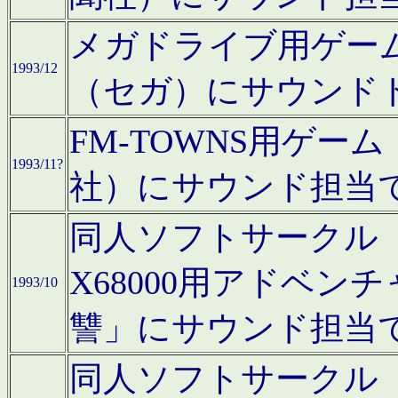
メガドライブ用ゲー
1993/12
（セガ）にサウンド
FM-TOWNS用ゲ
1993/11?
社）にサウンド担当
同人ソフトサークル「Moo
X68000用アドベ
1993/10
讐」にサウンド担当
同人ソフトサークル「CA