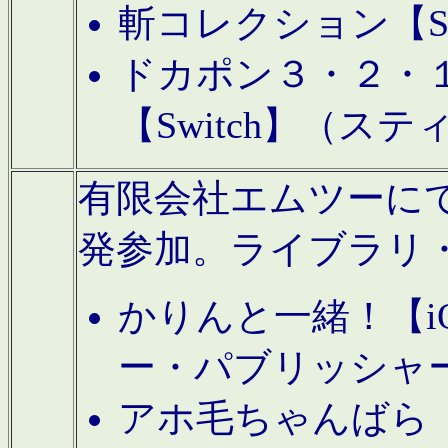
斬コレクション【S
ドカポン３・２・
【Switch】（ス
有限会社エムツーにてAn
発参加。ライブラリ
かりんと一緒！【i
ー・パブリッシャ
アホ毛ちゃんばら【A