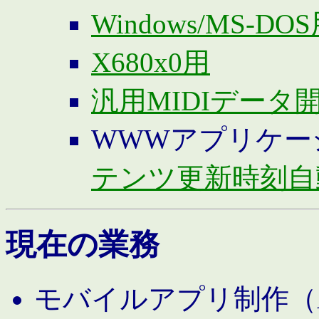
Windows/MS-DO
X680x0用
汎用MIDIデータ
WWWアプリケー
テンツ更新時刻自
現在の業務
モバイルアプリ制作（And