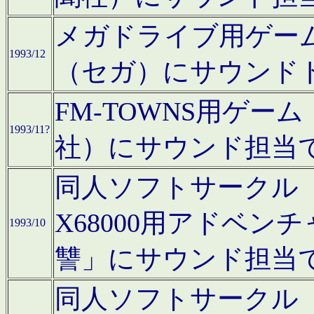
メガドライブ用ゲー
1993/12
（セガ）にサウンド
FM-TOWNS用ゲ
1993/11?
社）にサウンド担当
同人ソフトサークル「Moo
X68000用アドベ
1993/10
讐」にサウンド担当
同人ソフトサークル「CA