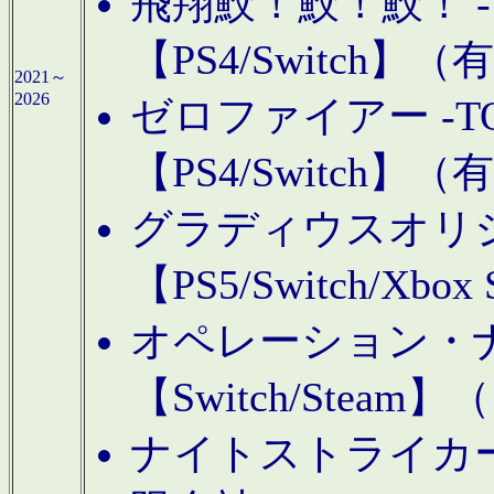
飛翔鮫！鮫！鮫！ -TO
【PS4/Switch
2021～
2026
ゼロファイアー -TOA
【PS4/Switch
グラディウスオリ
【PS5/Switch/Xbo
オペレーション・
【Switch/Steam
ナイトストライカーGE