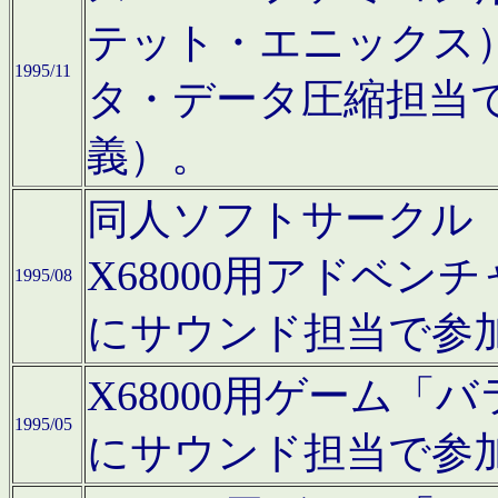
テット・エニックス
1995/11
タ・データ圧縮担当
義）。
同人ソフトサークル「Moo
X68000用アドベ
1995/08
にサウンド担当で参
X68000用ゲーム
1995/05
にサウンド担当で参