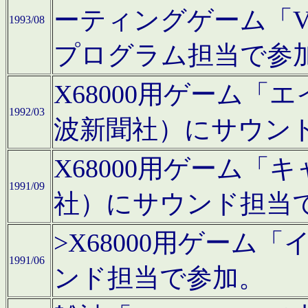
ーティングゲーム「V
1993/08
プログラム担当で参
X68000用ゲーム
1992/03
波新聞社）にサウン
X68000用ゲーム
1991/09
社）にサウンド担当
>X68000用ゲーム
1991/06
ンド担当で参加。