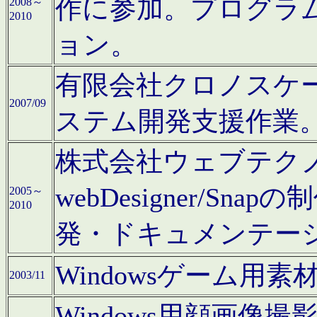
作に参加。プログラ
2008～
2010
ョン。
有限会社クロノスケ
2007/09
ステム開発支援作業
株式会社ウェブテクノロ
webDesigner/S
2005～
2010
発・ドキュメンテー
Windowsゲーム用
2003/11
Windows用顔画像