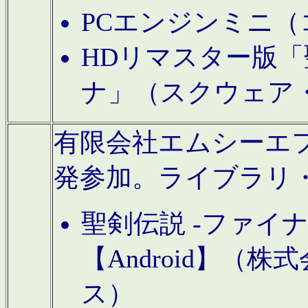
PCエンジンミニ（
HDリマスター版「
ナ」（スクウェア
有限会社エムシーエフに
発参加。ライブラリ
聖剣伝説 -ファイ
【Android】（
ス）