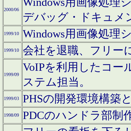
Windows用画像処
2000/06
デバッグ・ドキュメ
Windows用画像処
1999/10
会社を退職、フリー
1999/10
VoIPを利用したコ
1999/09
ステム担当。
PHSの開発環境構築
1999/03
PDCのハンドラ部制
1998/09