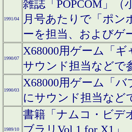
雑誌「POPCOM」（小学
月号あたりで「ポン
1991/04
ーを担当、およびゲ
X68000用ゲーム「
1990/07
サウンド担当などで
X68000用ゲーム
1990/03
にサウンド担当など
書籍「ナムコ・ビデ
ブラリVol.1 for
1989/10