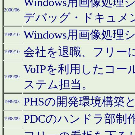
Windows用画像処
2000/06
デバッグ・ドキュメ
Windows用画像処
1999/10
会社を退職、フリー
1999/10
VoIPを利用したコ
1999/09
ステム担当。
PHSの開発環境構築
1999/03
PDCのハンドラ部制
1998/09