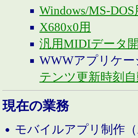
Windows/MS-DO
X680x0用
汎用MIDIデータ
WWWアプリケー
テンツ更新時刻自
現在の業務
モバイルアプリ制作（And