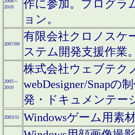
作に参加。プログラ
2008～
2010
ョン。
有限会社クロノスケ
2007/09
ステム開発支援作業
株式会社ウェブテクノロ
webDesigner/S
2005～
2010
発・ドキュメンテー
Windowsゲーム用
2003/11
Windows用顔画像