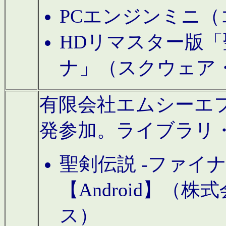
PCエンジンミニ（
HDリマスター版「
ナ」（スクウェア
有限会社エムシーエフに
発参加。ライブラリ
聖剣伝説 -ファイ
【Android】（
ス）