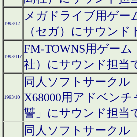
メガドライブ用ゲー
1993/12
（セガ）にサウンド
FM-TOWNS用ゲ
1993/11?
社）にサウンド担当
同人ソフトサークル「Moo
X68000用アドベ
1993/10
讐」にサウンド担当
同人ソフトサークル「CA