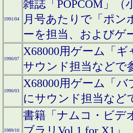
雑誌「POPCOM」（小学
月号あたりで「ポン
1991/04
ーを担当、およびゲ
X68000用ゲーム「
1990/07
サウンド担当などで
X68000用ゲーム
1990/03
にサウンド担当など
書籍「ナムコ・ビデ
ブラリVol.1 for
1989/10