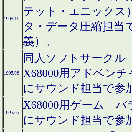
テット・エニックス
1995/11
タ・データ圧縮担当
義）。
同人ソフトサークル「Moo
X68000用アドベ
1995/08
にサウンド担当で参
X68000用ゲーム
1995/05
にサウンド担当で参