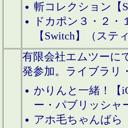
斬コレクション【S
ドカポン３・２・
【Switch】（ス
有限会社エムツーにてAn
発参加。ライブラリ
かりんと一緒！【i
ー・パブリッシャ
アホ毛ちゃんばら【A