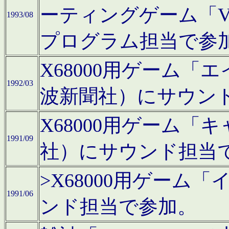
ーティングゲーム「V
1993/08
プログラム担当で参
X68000用ゲーム
1992/03
波新聞社）にサウン
X68000用ゲーム
1991/09
社）にサウンド担当
>X68000用ゲーム
1991/06
ンド担当で参加。