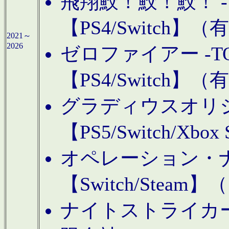
飛翔鮫！鮫！鮫！ -TO
【PS4/Switch
2021～
2026
ゼロファイアー -TOA
【PS4/Switch
グラディウスオリ
【PS5/Switch/Xbo
オペレーション・
【Switch/Steam
ナイトストライカーGE