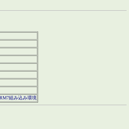
850・ARM7組み込み環境