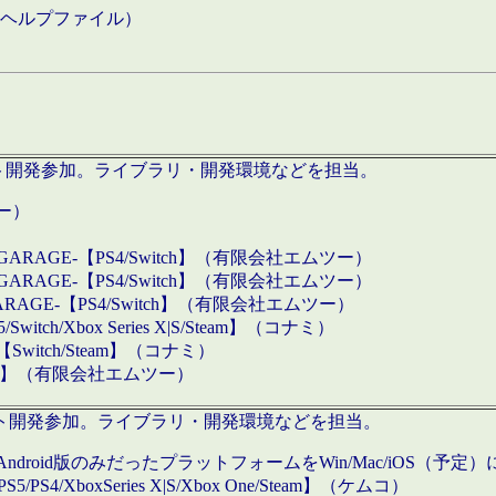
などのヘルプファイル）
ロダクト開発参加。ライブラリ・開発環境などを担当。
ツー）
GARAGE-【PS4/Switch】（有限会社エムツー）
GARAGE-【PS4/Switch】（有限会社エムツー）
ARAGE-【PS4/Switch】（有限会社エムツー）
/Xbox Series X|S/Steam】（コナミ）
tch/Steam】（コナミ）
eam】（有限会社エムツー）
ダクト開発参加。ライブラリ・開発環境などを担当。
roid版のみだったプラットフォームをWin/Mac/iOS（予定）
/PS4/XboxSeries X|S/Xbox One/Steam】（ケムコ）