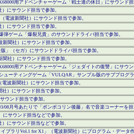
c」にてX68000用アドベンチャーゲーム「戦士達の休日」にサウンド
聞社）にサウンド担当で参加。
I」（電波新聞社）にサウンド担当で参加。
聞社）にサウンド担当で参加。
000用爆弾ゲーム「爆裂兄貴」のサウンドドライバ担当で参加。
電波新聞社）にサウンド担当で参加。
全版」（セガ）にサウンドドライバ担当で参加。
波新聞社）にサウンド担当で参加。
c」にてX68000用アドベンチャーゲーム「ジェダイトの復讐」にサ
000用シューティングゲーム「VULQAR」サンプル版のサブプロ
」（電波新聞社）にサウンド担当で参加。
新聞社）にサウンド担当で参加。
）にサウンド担当で参加。
号～1993/08月号あたりで「ポンポコリン後藤」名で音楽コーナ
聞社）にサウンド担当などで参加。
聞社）にサウンド担当などで参加。
ラリVol.1 for X1」（電波新聞社）にプログラム・データ