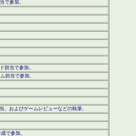
担当で参加。
ウンド担当で参加。
グラム担当で参加。
ーを担当、およびゲームレビューなどの執筆。
作成で参加。