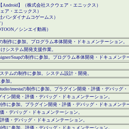
【Android】（株式会社スクウェア・エニックス）
クウェア・エニックス）
会社バンダイナムコゲームス）
ア）
OTOON／シンエイ動画）
x Proの制作に参加。プログラム本体開発・ドキュメンテーション。
向けシステム開発支援作業。
esigner/Snapの制作に参加。プログラム本体開発・ドキュメン
）システムの制作に参加。システム設計・開発。
に参加。
eStudio/imestaの制作に参加。プラグイン開発・評価・デバ
ラグイン開発・評価・デバッグ・ドキュメンテーション。
テムの制作に参加。プラグイン開発・評価・デバッグ・ドキュメンテ
。評価・デバッグ・ドキュメンテーション。
に参加。評価・デバッグ・ドキュメンテーション。
テムの制作に参加。評価・デバッグ・ドキュメンテーション。