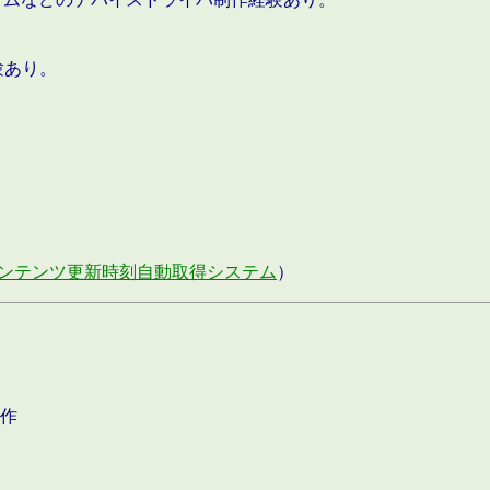
験あり。
ンテンツ更新時刻自動取得システム
）
作