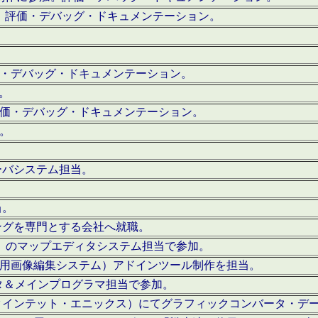
。評価・デバッグ・ドキュメンテーション。
評価・デバッグ・ドキュメンテーション。
作。
。評価・デバッグ・ドキュメンテーション。
作。
ーバシステム担当。
当。
ングを専門とする会社へ就職。
I）のマップエディタシステム担当で参加。
（SFC用画像編集システム）アドインツール制作を担当。
タ＆メインプログラマ担当で参加。
クインテット・エニックス）にてグラフィックコンバータ・デ