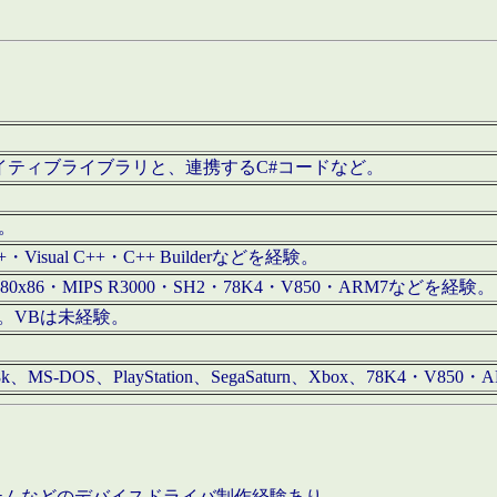
/iOS用ネイティブライブラリと、連携するC#コードなど。
む。
+・Visual C++・C++ Builderなどを経験。
80x86・MIPS R3000・SH2・78K4・V850・ARM7などを経験。
経験。VBは未経験。
68k、MS-DOS、PlayStation、SegaSaturn、Xbox、78K4・V
ステムなどのデバイスドライバ制作経験あり。