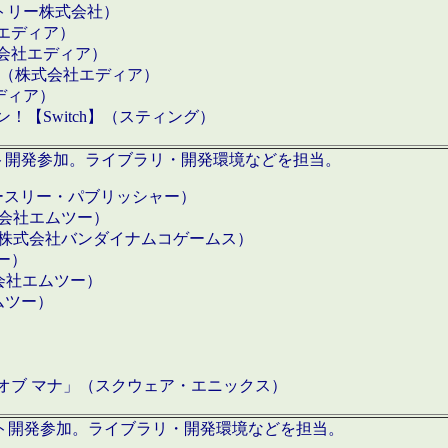
クトリー株式会社）
社エディア）
式会社エディア）
h】（株式会社エディア）
ディア）
【Switch】（スティング）
ロダクト開発参加。ライブラリ・開発環境などを担当。
ースリー・パブリッシャー）
有限会社エムツー）
S】（株式会社バンダイナムコゲームス）
ツー）
有限会社エムツー）
ムツー）
）
 オブ マナ」（スクウェア・エニックス）
ダクト開発参加。ライブラリ・開発環境などを担当。