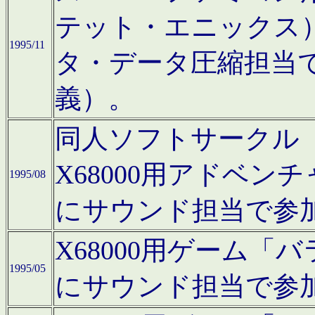
テット・エニックス
1995/11
タ・データ圧縮担当
義）。
同人ソフトサークル「Moo
X68000用アドベ
1995/08
にサウンド担当で参
X68000用ゲーム
1995/05
にサウンド担当で参