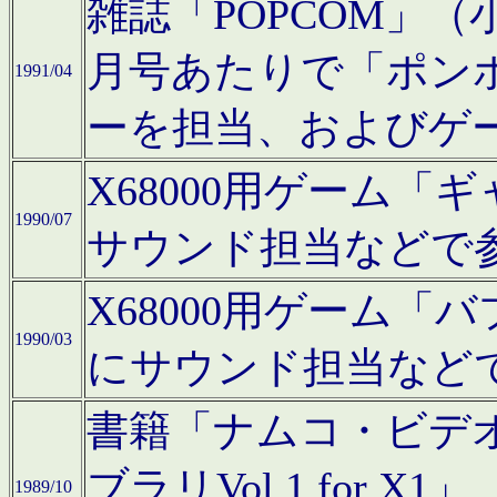
雑誌「POPCOM」（小学
月号あたりで「ポン
1991/04
ーを担当、およびゲ
X68000用ゲーム「
1990/07
サウンド担当などで
X68000用ゲーム
1990/03
にサウンド担当など
書籍「ナムコ・ビデ
ブラリVol.1 for
1989/10