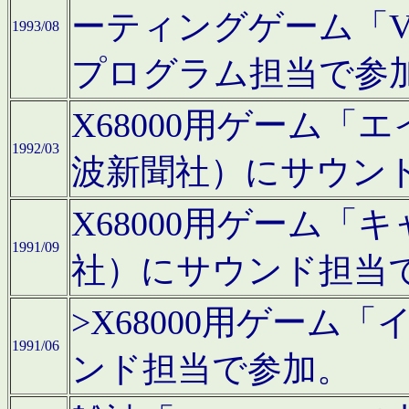
ーティングゲーム「V
1993/08
プログラム担当で参
X68000用ゲーム
1992/03
波新聞社）にサウン
X68000用ゲーム
1991/09
社）にサウンド担当
>X68000用ゲーム
1991/06
ンド担当で参加。