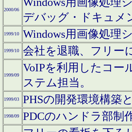
Windows用画像処
2000/06
デバッグ・ドキュメ
Windows用画像処
1999/10
会社を退職、フリー
1999/10
VoIPを利用したコ
1999/09
ステム担当。
PHSの開発環境構築
1999/03
PDCのハンドラ部制
1998/09