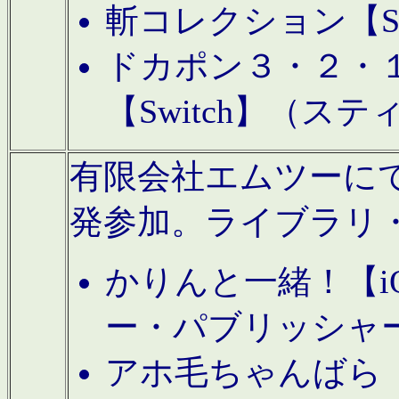
斬コレクション【S
ドカポン３・２・
【Switch】（ス
有限会社エムツーにてAn
発参加。ライブラリ
かりんと一緒！【i
ー・パブリッシャ
アホ毛ちゃんばら【A