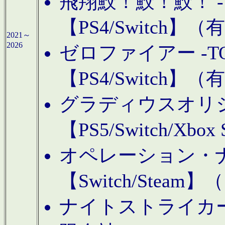
飛翔鮫！鮫！鮫！ -TO
【PS4/Switch
2021～
2026
ゼロファイアー -TOA
【PS4/Switch
グラディウスオリ
【PS5/Switch/Xbo
オペレーション・
【Switch/Steam
ナイトストライカーGE