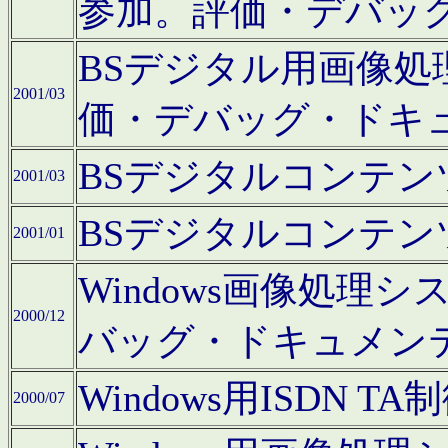
参加。評価・デバッ
BSデジタル用画像
2001/03
価・デバッグ・ドキ
BSデジタルコンテ
2001/03
BSデジタルコンテ
2001/01
Windows画像処理
2000/12
バッグ・ドキュメン
Windows用ISDN
2000/07