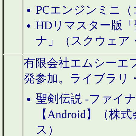
PCエンジンミニ（
HDリマスター版「
ナ」（スクウェア
有限会社エムシーエフに
発参加。ライブラリ
聖剣伝説 -ファイ
【Android】（
ス）