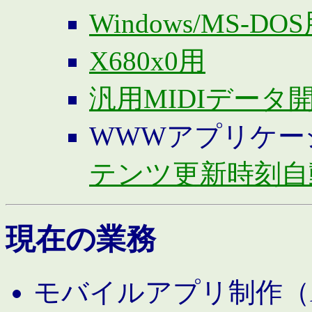
Windows/MS-DO
X680x0用
汎用MIDIデータ
WWWアプリケー
テンツ更新時刻自
現在の業務
モバイルアプリ制作（And