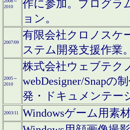
作に参加。プログラ
2008～
2010
ョン。
有限会社クロノスケ
2007/09
ステム開発支援作業
株式会社ウェブテクノロ
webDesigner/S
2005～
2010
発・ドキュメンテー
Windowsゲーム用
2003/11
Windows用顔画像