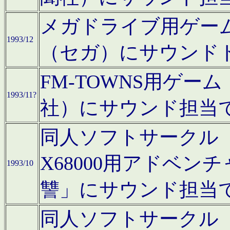
メガドライブ用ゲー
1993/12
（セガ）にサウンド
FM-TOWNS用ゲ
1993/11?
社）にサウンド担当
同人ソフトサークル「Moo
X68000用アドベ
1993/10
讐」にサウンド担当
同人ソフトサークル「CA