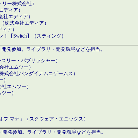
クトリー株式会社）
社エディア）
式会社エディア）
h】（株式会社エディア）
ディア）
【Switch】（スティング）
ロダクト開発参加。ライブラリ・開発環境などを担当。
ースリー・パブリッシャー）
有限会社エムツー）
S】（株式会社バンダイナムコゲームス）
ツー）
有限会社エムツー）
ムツー）
）
 オブ マナ」（スクウェア・エニックス）
ダクト開発参加。ライブラリ・開発環境などを担当。