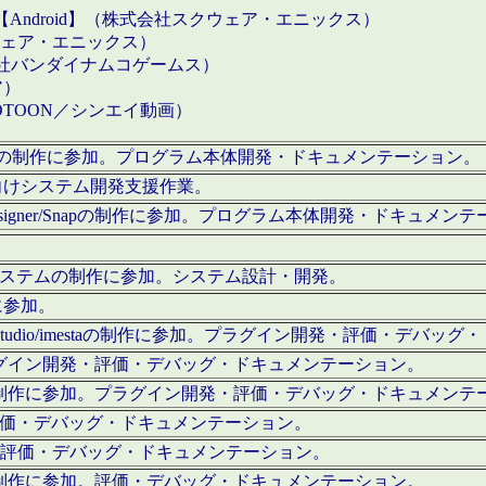
【Android】（株式会社スクウェア・エニックス）
クウェア・エニックス）
会社バンダイナムコゲームス）
ア）
OTOON／シンエイ動画）
x Proの制作に参加。プログラム本体開発・ドキュメンテーション。
向けシステム開発支援作業。
esigner/Snapの制作に参加。プログラム本体開発・ドキュメン
）システムの制作に参加。システム設計・開発。
に参加。
eStudio/imestaの制作に参加。プラグイン開発・評価・デバ
ラグイン開発・評価・デバッグ・ドキュメンテーション。
テムの制作に参加。プラグイン開発・評価・デバッグ・ドキュメンテ
。評価・デバッグ・ドキュメンテーション。
に参加。評価・デバッグ・ドキュメンテーション。
テムの制作に参加。評価・デバッグ・ドキュメンテーション。