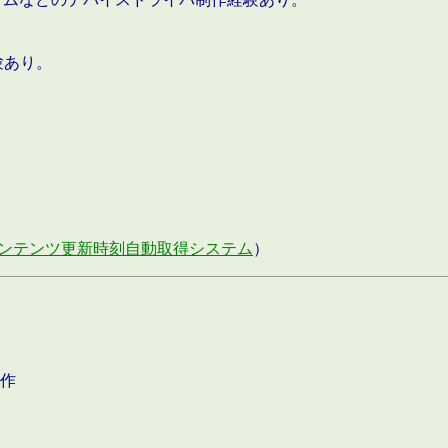
験あり。
ンテンツ更新時刻自動取得システム
）
作