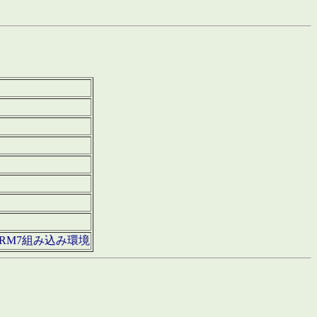
850・ARM7組み込み環境