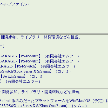
などのヘルプファイル）
ロダクト開発参加。ライブラリ・開発環境などを担当。
ツー）
GARAGE-【PS4/Switch】（有限会社エムツー）
GARAGE-【PS4/Switch】（有限会社エムツー）
ARAGE-【PS4/Switch】（有限会社エムツー）
/Xbox Series X|S/Steam】（コナミ）
tch/Steam】（コナミ）
eam】（有限会社エムツー）
ダクト開発参加。ライブラリ・開発環境などを担当。
roid版のみだったプラットフォームをWin/Mac/iOS（予定）
/PS4/XboxSeries X|S/Xbox One/Steam】（ケムコ）