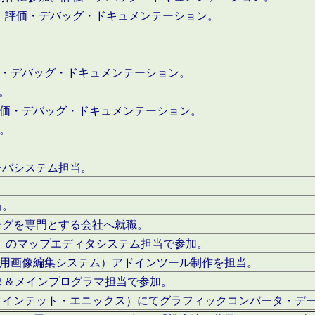
。評価・デバッグ・ドキュメンテーション。
評価・デバッグ・ドキュメンテーション。
作。
。評価・デバッグ・ドキュメンテーション。
作。
ーバシステム担当。
当。
ングを専門とする会社へ就職。
I）のマップエディタシステム担当で参加。
（SFC用画像編集システム）アドインツール制作を担当。
タ＆メインプログラマ担当で参加。
クインテット・エニックス）にてグラフィックコンバータ・デ