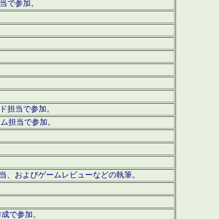
担当で参加。
ウンド担当で参加。
グラム担当で参加。
ーを担当、およびゲームレビューなどの執筆。
作成で参加。