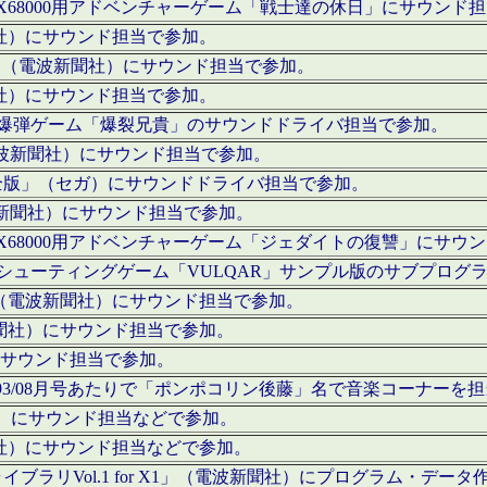
c」にてX68000用アドベンチャーゲーム「戦士達の休日」にサウンド
聞社）にサウンド担当で参加。
I」（電波新聞社）にサウンド担当で参加。
聞社）にサウンド担当で参加。
000用爆弾ゲーム「爆裂兄貴」のサウンドドライバ担当で参加。
電波新聞社）にサウンド担当で参加。
全版」（セガ）にサウンドドライバ担当で参加。
波新聞社）にサウンド担当で参加。
c」にてX68000用アドベンチャーゲーム「ジェダイトの復讐」にサ
000用シューティングゲーム「VULQAR」サンプル版のサブプロ
」（電波新聞社）にサウンド担当で参加。
新聞社）にサウンド担当で参加。
）にサウンド担当で参加。
号～1993/08月号あたりで「ポンポコリン後藤」名で音楽コーナ
聞社）にサウンド担当などで参加。
聞社）にサウンド担当などで参加。
ラリVol.1 for X1」（電波新聞社）にプログラム・データ