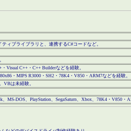
/iOS用ネイティブライブラリと、連携するC#コードなど。
む。
+・Visual C++・C++ Builderなどを経験。
80x86・MIPS R3000・SH2・78K4・V850・ARM7などを経験。
経験。VBは未経験。
68k、MS-DOS、PlayStation、SegaSaturn、Xbox、78K4・V
ステムなどのデバイスドライバ制作経験あり。