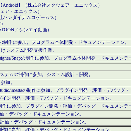
【Android】（株式会社スクウェア・エニックス）
クウェア・エニックス）
会社バンダイナムコゲームス）
ア）
OTOON／シンエイ動画）
x Proの制作に参加。プログラム本体開発・ドキュメンテーション。
向けシステム開発支援作業。
esigner/Snapの制作に参加。プログラム本体開発・ドキュメン
）システムの制作に参加。システム設計・開発。
に参加。
eStudio/imestaの制作に参加。プラグイン開発・評価・デバ
ラグイン開発・評価・デバッグ・ドキュメンテーション。
テムの制作に参加。プラグイン開発・評価・デバッグ・ドキュメンテ
。評価・デバッグ・ドキュメンテーション。
に参加。評価・デバッグ・ドキュメンテーション。
テムの制作に参加。評価・デバッグ・ドキュメンテーション。