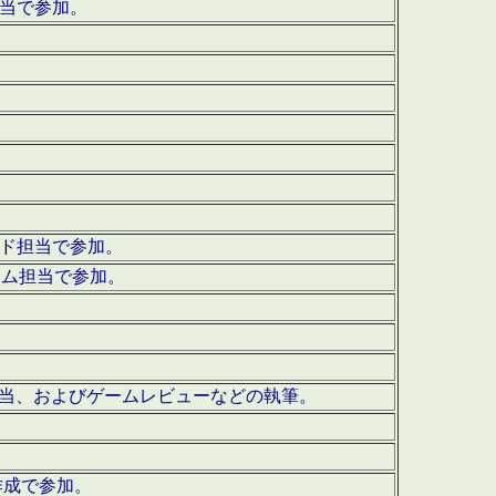
担当で参加。
ウンド担当で参加。
グラム担当で参加。
ーを担当、およびゲームレビューなどの執筆。
作成で参加。