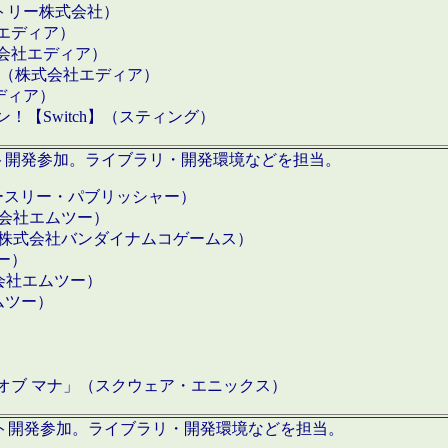
クトリー株式会社）
社エディア）
式会社エディア）
h】（株式会社エディア）
ディア）
【Switch】（スティング）
ロダクト開発参加。ライブラリ・開発環境などを担当。
ースリー・パブリッシャー）
有限会社エムツー）
S】（株式会社バンダイナムコゲームス）
ツー）
有限会社エムツー）
ムツー）
）
 オブ マナ」（スクウェア・エニックス）
ダクト開発参加。ライブラリ・開発環境などを担当。