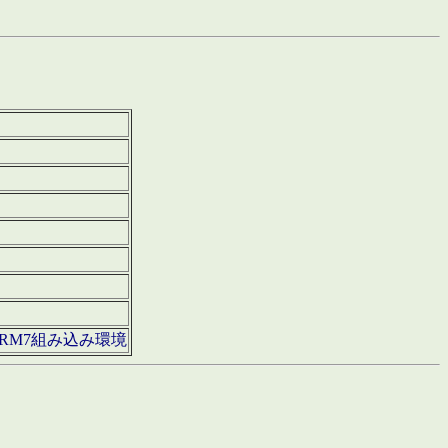
850・ARM7組み込み環境