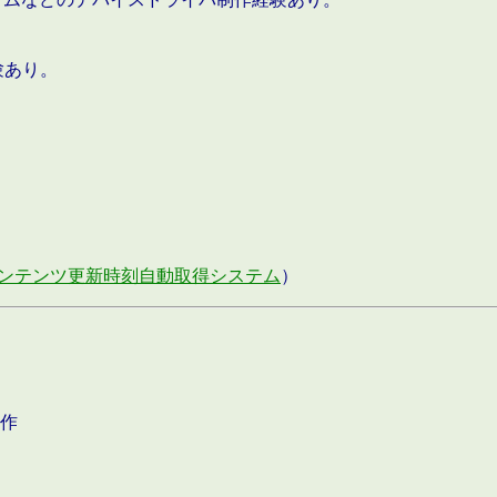
験あり。
ンテンツ更新時刻自動取得システム
）
作