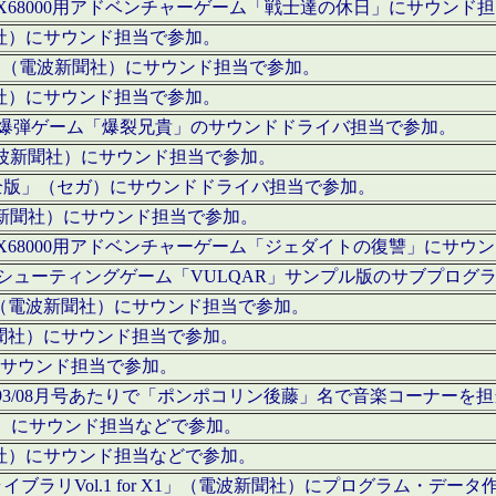
c」にてX68000用アドベンチャーゲーム「戦士達の休日」にサウンド
聞社）にサウンド担当で参加。
I」（電波新聞社）にサウンド担当で参加。
聞社）にサウンド担当で参加。
000用爆弾ゲーム「爆裂兄貴」のサウンドドライバ担当で参加。
電波新聞社）にサウンド担当で参加。
全版」（セガ）にサウンドドライバ担当で参加。
波新聞社）にサウンド担当で参加。
c」にてX68000用アドベンチャーゲーム「ジェダイトの復讐」にサ
000用シューティングゲーム「VULQAR」サンプル版のサブプロ
」（電波新聞社）にサウンド担当で参加。
新聞社）にサウンド担当で参加。
）にサウンド担当で参加。
号～1993/08月号あたりで「ポンポコリン後藤」名で音楽コーナ
聞社）にサウンド担当などで参加。
聞社）にサウンド担当などで参加。
ラリVol.1 for X1」（電波新聞社）にプログラム・データ