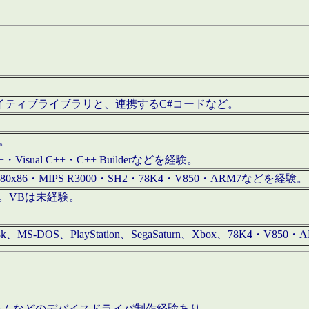
/iOS用ネイティブライブラリと、連携するC#コードなど。
む。
+・Visual C++・C++ Builderなどを経験。
80x86・MIPS R3000・SH2・78K4・V850・ARM7などを経験。
経験。VBは未経験。
68k、MS-DOS、PlayStation、SegaSaturn、Xbox、78K4・V
ステムなどのデバイスドライバ制作経験あり。