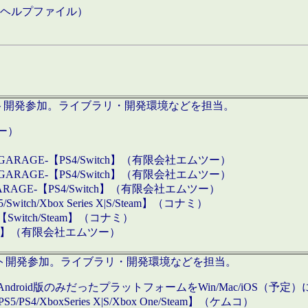
などのヘルプファイル）
ロダクト開発参加。ライブラリ・開発環境などを担当。
ツー）
GARAGE-【PS4/Switch】（有限会社エムツー）
GARAGE-【PS4/Switch】（有限会社エムツー）
ARAGE-【PS4/Switch】（有限会社エムツー）
/Xbox Series X|S/Steam】（コナミ）
tch/Steam】（コナミ）
eam】（有限会社エムツー）
ダクト開発参加。ライブラリ・開発環境などを担当。
roid版のみだったプラットフォームをWin/Mac/iOS（予定）
/PS4/XboxSeries X|S/Xbox One/Steam】（ケムコ）