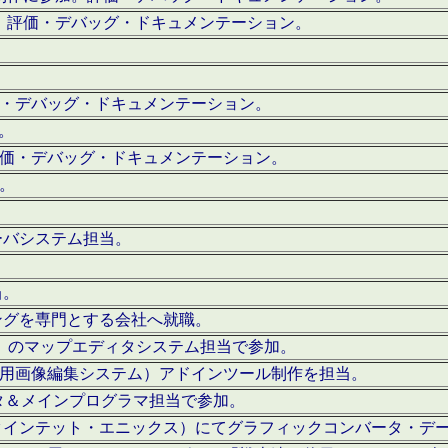
。評価・デバッグ・ドキュメンテーション。
評価・デバッグ・ドキュメンテーション。
作。
。評価・デバッグ・ドキュメンテーション。
作。
ーバシステム担当。
当。
ングを専門とする会社へ就職。
I）のマップエディタシステム担当で参加。
（SFC用画像編集システム）アドインツール制作を担当。
タ＆メインプログラマ担当で参加。
クインテット・エニックス）にてグラフィックコンバータ・デ