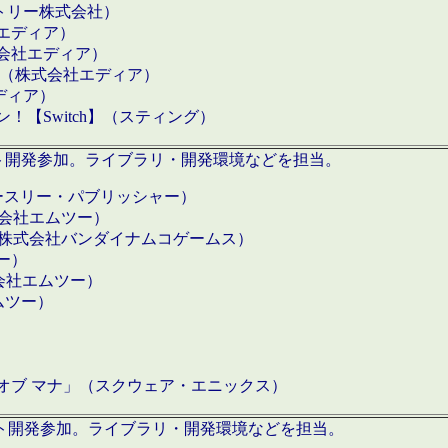
クトリー株式会社）
社エディア）
式会社エディア）
h】（株式会社エディア）
ディア）
【Switch】（スティング）
ロダクト開発参加。ライブラリ・開発環境などを担当。
ースリー・パブリッシャー）
有限会社エムツー）
S】（株式会社バンダイナムコゲームス）
ツー）
有限会社エムツー）
ムツー）
）
 オブ マナ」（スクウェア・エニックス）
ダクト開発参加。ライブラリ・開発環境などを担当。