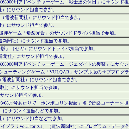
c」にてX68000用アドベンチャーゲーム「戦士達の休日」にサウンド
聞社）にサウンド担当で参加。
I」（電波新聞社）にサウンド担当で参加。
聞社）にサウンド担当で参加。
000用爆弾ゲーム「爆裂兄貴」のサウンドドライバ担当で参加。
電波新聞社）にサウンド担当で参加。
全版」（セガ）にサウンドドライバ担当で参加。
波新聞社）にサウンド担当で参加。
c」にてX68000用アドベンチャーゲーム「ジェダイトの復讐」にサ
000用シューティングゲーム「VULQAR」サンプル版のサブプロ
」（電波新聞社）にサウンド担当で参加。
新聞社）にサウンド担当で参加。
）にサウンド担当で参加。
号～1993/08月号あたりで「ポンポコリン後藤」名で音楽コーナ
聞社）にサウンド担当などで参加。
聞社）にサウンド担当などで参加。
ラリVol.1 for X1」（電波新聞社）にプログラム・データ