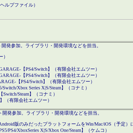
などのヘルプファイル）
ロダクト開発参加。ライブラリ・開発環境などを担当。
ツー）
GARAGE-【PS4/Switch】（有限会社エムツー）
GARAGE-【PS4/Switch】（有限会社エムツー）
ARAGE-【PS4/Switch】（有限会社エムツー）
/Xbox Series X|S/Steam】（コナミ）
tch/Steam】（コナミ）
eam】（有限会社エムツー）
ダクト開発参加。ライブラリ・開発環境などを担当。
roid版のみだったプラットフォームをWin/Mac/iOS（予定）
/PS4/XboxSeries X|S/Xbox One/Steam】（ケムコ）