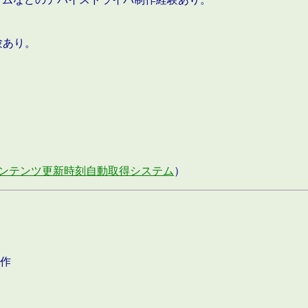
験あり。
ンテンツ更新時刻自動取得システム
）
作