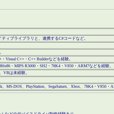
/iOS用ネイティブライブラリと、連携するC#コードなど。
む。
+・Visual C++・C++ Builderなどを経験。
80x86・MIPS R3000・SH2・78K4・V850・ARM7などを経験。
経験。VBは未経験。
68k、MS-DOS、PlayStation、SegaSaturn、Xbox、78K4・V
ステムなどのデバイスドライバ制作経験あり。