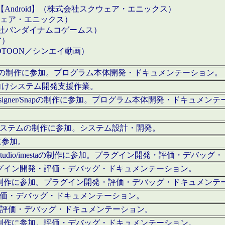
【Android】（株式会社スクウェア・エニックス）
クウェア・エニックス）
会社バンダイナムコゲームス）
ア）
OTOON／シンエイ動画）
x Proの制作に参加。プログラム本体開発・ドキュメンテーション。
向けシステム開発支援作業。
esigner/Snapの制作に参加。プログラム本体開発・ドキュメン
）システムの制作に参加。システム設計・開発。
に参加。
eStudio/imestaの制作に参加。プラグイン開発・評価・デバ
ラグイン開発・評価・デバッグ・ドキュメンテーション。
テムの制作に参加。プラグイン開発・評価・デバッグ・ドキュメンテ
。評価・デバッグ・ドキュメンテーション。
に参加。評価・デバッグ・ドキュメンテーション。
テムの制作に参加。評価・デバッグ・ドキュメンテーション。