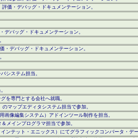
。評価・デバッグ・ドキュメンテーション。
評価・デバッグ・ドキュメンテーション。
作。
。評価・デバッグ・ドキュメンテーション。
作。
ーバシステム担当。
当。
ングを専門とする会社へ就職。
I）のマップエディタシステム担当で参加。
（SFC用画像編集システム）アドインツール制作を担当。
タ＆メインプログラマ担当で参加。
クインテット・エニックス）にてグラフィックコンバータ・デ