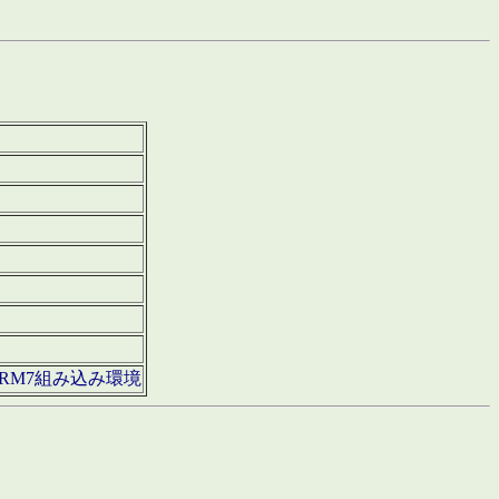
850・ARM7組み込み環境