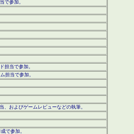
担当で参加。
ウンド担当で参加。
グラム担当で参加。
ーを担当、およびゲームレビューなどの執筆。
作成で参加。