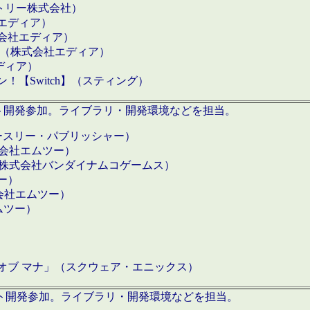
クトリー株式会社）
社エディア）
式会社エディア）
h】（株式会社エディア）
ディア）
【Switch】（スティング）
ロダクト開発参加。ライブラリ・開発環境などを担当。
ースリー・パブリッシャー）
有限会社エムツー）
S】（株式会社バンダイナムコゲームス）
ツー）
有限会社エムツー）
ムツー）
）
 オブ マナ」（スクウェア・エニックス）
ダクト開発参加。ライブラリ・開発環境などを担当。