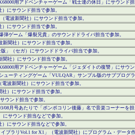
c」にてX68000用アドベンチャーゲーム「戦士達の休日」にサウンド
聞社）にサウンド担当で参加。
I」（電波新聞社）にサウンド担当で参加。
聞社）にサウンド担当で参加。
000用爆弾ゲーム「爆裂兄貴」のサウンドドライバ担当で参加。
電波新聞社）にサウンド担当で参加。
全版」（セガ）にサウンドドライバ担当で参加。
波新聞社）にサウンド担当で参加。
c」にてX68000用アドベンチャーゲーム「ジェダイトの復讐」にサ
000用シューティングゲーム「VULQAR」サンプル版のサブプロ
」（電波新聞社）にサウンド担当で参加。
新聞社）にサウンド担当で参加。
）にサウンド担当で参加。
号～1993/08月号あたりで「ポンポコリン後藤」名で音楽コーナ
聞社）にサウンド担当などで参加。
聞社）にサウンド担当などで参加。
ラリVol.1 for X1」（電波新聞社）にプログラム・データ