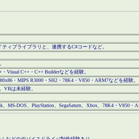
/iOS用ネイティブライブラリと、連携するC#コードなど。
む。
+・Visual C++・C++ Builderなどを経験。
80x86・MIPS R3000・SH2・78K4・V850・ARM7などを経験。
経験。VBは未経験。
68k、MS-DOS、PlayStation、SegaSaturn、Xbox、78K4・V
ステムなどのデバイスドライバ制作経験あり。