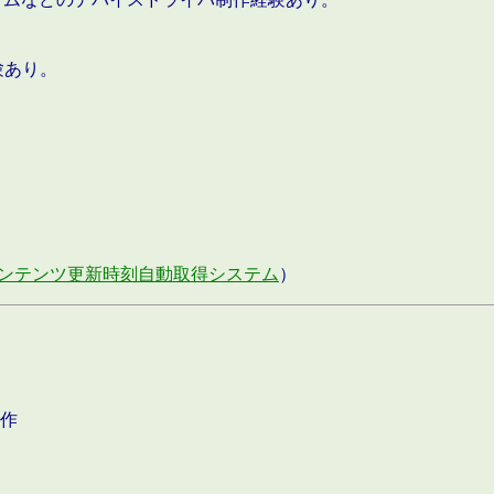
験あり。
ンテンツ更新時刻自動取得システム
）
作