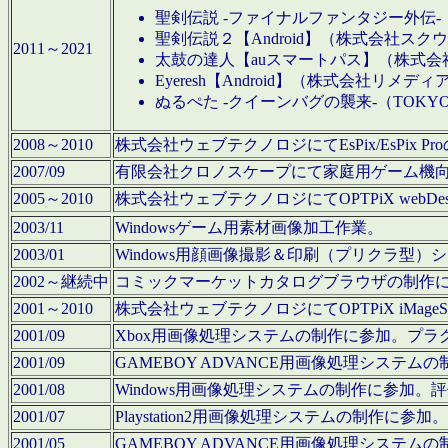
聖剣伝説 -ファイナルファンタジー外伝-
聖剣伝説２【Android】（株式会社ス
2011～2021
太鼓の達人【auスマートパス】（株式
Eyeresh【Android】（株式会社リメディ
ぬるぺた -クイーンバグの襲来-（TOKY
2008～2010
株式会社ウェブテクノロジにてEsPix/EsPi
2007/09
有限会社クロノスケープにて家庭用ゲーム機
2005～2010
株式会社ウェブテクノロジにてOPTPiX webD
2003/11
Windowsゲーム用素材画像加工作業。
2003/01
Windows用顔画像撮影＆印刷（プリクラ型
2002～継続中
コミックマーケットカタログブラウザの制作
2001～2010
株式会社ウェブテクノロジにてOPTPiX iMag
2001/09
Xbox用画像処理システムの制作に参加。プ
2001/09
GAMEBOY ADVANCE用画像処理シス
2001/08
Windows用画像処理システムの制作に参加
2001/07
Playstation2用画像処理システムの制作
2001/05
GAMEBOY ADVANCE用画像処理シス