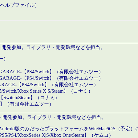
などのヘルプファイル）
ロダクト開発参加。ライブラリ・開発環境などを担当。
ツー）
GARAGE-【PS4/Switch】（有限会社エムツー）
GARAGE-【PS4/Switch】（有限会社エムツー）
ARAGE-【PS4/Switch】（有限会社エムツー）
/Xbox Series X|S/Steam】（コナミ）
tch/Steam】（コナミ）
eam】（有限会社エムツー）
ダクト開発参加。ライブラリ・開発環境などを担当。
roid版のみだったプラットフォームをWin/Mac/iOS（予定）
/PS4/XboxSeries X|S/Xbox One/Steam】（ケムコ）