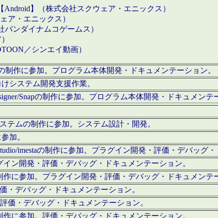
【Android】（株式会社スクウェア・エニックス）
クウェア・エニックス）
会社バンダイナムコゲームス）
ア）
OTOON／シンエイ動画）
x Proの制作に参加。プログラム本体開発・ドキュメンテーション。
向けシステム開発支援作業。
esigner/Snapの制作に参加。プログラム本体開発・ドキュメン
）システムの制作に参加。システム設計・開発。
に参加。
eStudio/imestaの制作に参加。プラグイン開発・評価・デバ
ラグイン開発・評価・デバッグ・ドキュメンテーション。
テムの制作に参加。プラグイン開発・評価・デバッグ・ドキュメンテ
。評価・デバッグ・ドキュメンテーション。
に参加。評価・デバッグ・ドキュメンテーション。
テムの制作に参加。評価・デバッグ・ドキュメンテーション。