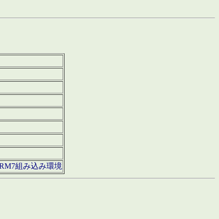
850・ARM7組み込み環境