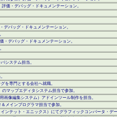
。評価・デバッグ・ドキュメンテーション。
評価・デバッグ・ドキュメンテーション。
作。
。評価・デバッグ・ドキュメンテーション。
作。
ーバシステム担当。
当。
ングを専門とする会社へ就職。
I）のマップエディタシステム担当で参加。
（SFC用画像編集システム）アドインツール制作を担当。
タ＆メインプログラマ担当で参加。
クインテット・エニックス）にてグラフィックコンバータ・デ