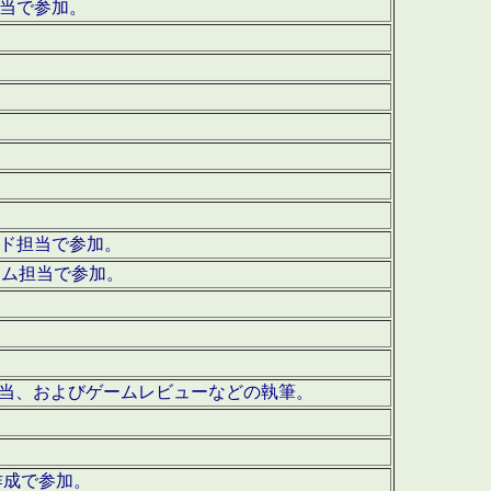
担当で参加。
ウンド担当で参加。
グラム担当で参加。
ーを担当、およびゲームレビューなどの執筆。
作成で参加。