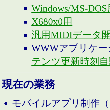
Windows/MS-DO
X680x0用
汎用MIDIデータ
WWWアプリケー
テンツ更新時刻自
現在の業務
モバイルアプリ制作（And