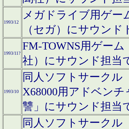
メガドライブ用ゲー
1993/12
（セガ）にサウンド
FM-TOWNS用ゲ
1993/11?
社）にサウンド担当
同人ソフトサークル「Moo
X68000用アドベ
1993/10
讐」にサウンド担当
同人ソフトサークル「CA