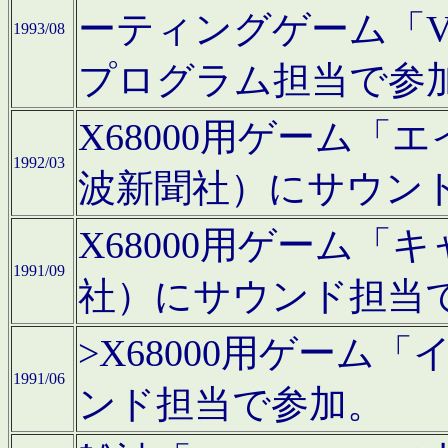
ーティングゲーム「V
1993/08
プログラム担当で参
X68000用ゲーム
1992/03
波新聞社）にサウン
X68000用ゲーム
1991/09
社）にサウンド担当
>X68000用ゲーム
1991/06
ンド担当で参加。