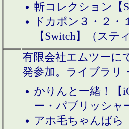
斬コレクション【S
ドカポン３・２・
【Switch】（ス
有限会社エムツーにてAn
発参加。ライブラリ
かりんと一緒！【i
ー・パブリッシャ
アホ毛ちゃんばら【A