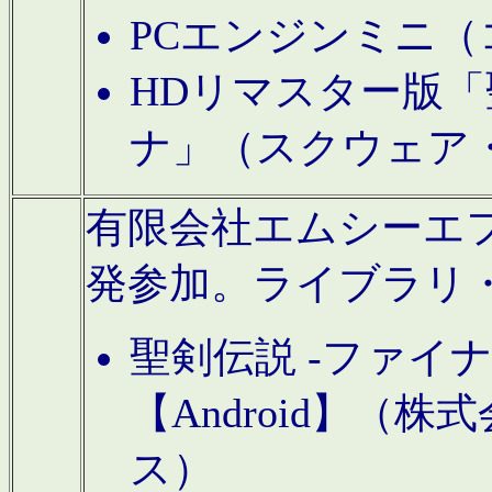
PCエンジンミニ（
HDリマスター版「
ナ」（スクウェア
有限会社エムシーエフに
発参加。ライブラリ
聖剣伝説 -ファイ
【Android】（
ス）