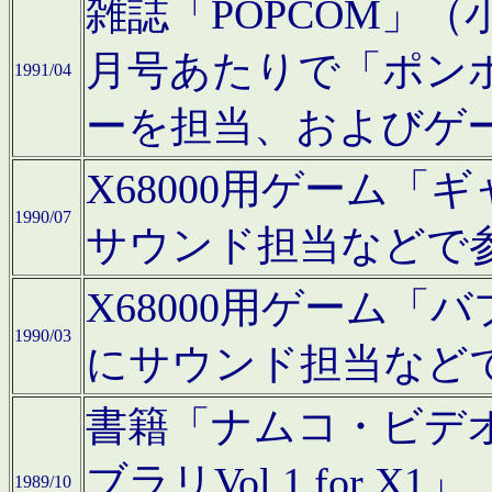
雑誌「POPCOM」（小学
月号あたりで「ポン
1991/04
ーを担当、およびゲ
X68000用ゲーム「
1990/07
サウンド担当などで
X68000用ゲーム
1990/03
にサウンド担当など
書籍「ナムコ・ビデ
ブラリVol.1 for
1989/10