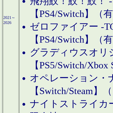
飛翔鮫！鮫！鮫！ -TO
【PS4/Switch
2021～
2026
ゼロファイアー -TOA
【PS4/Switch
グラディウスオリ
【PS5/Switch/Xbo
オペレーション・
【Switch/Steam
ナイトストライカーGE