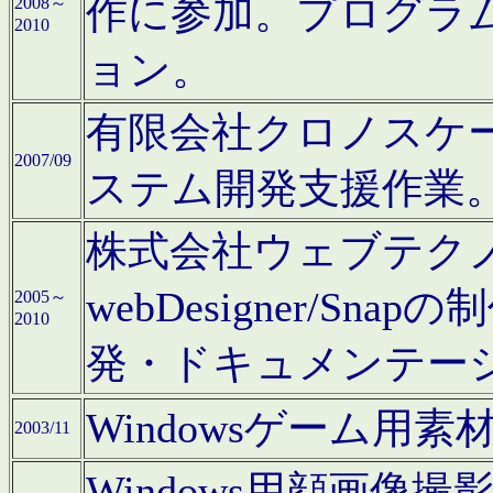
作に参加。プログラ
2008～
2010
ョン。
有限会社クロノスケ
2007/09
ステム開発支援作業
株式会社ウェブテクノロ
webDesigner/S
2005～
2010
発・ドキュメンテー
Windowsゲーム用
2003/11
Windows用顔画像