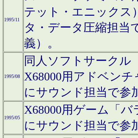
テット・エニックス
1995/11
タ・データ圧縮担当
義）。
同人ソフトサークル「Moo
X68000用アドベ
1995/08
にサウンド担当で参
X68000用ゲーム
1995/05
にサウンド担当で参