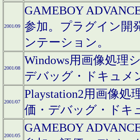
GAMEBOY ADV
参加。プラグイン開
2001/09
ンテーション。
Windows用画像処
2001/08
デバッグ・ドキュメ
Playstation2
2001/07
価・デバッグ・ドキ
GAMEBOY ADV
2001/05