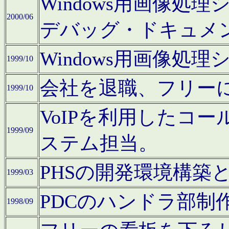
Windows用画像処
2000/06
デバッグ・ドキュメ
Windows用画像処
1999/10
会社を退職、フリー
1999/10
VoIPを利用したコ
1999/09
ステム担当。
PHSの開発環境構築
1999/03
PDCのハンドラ部制
1998/09