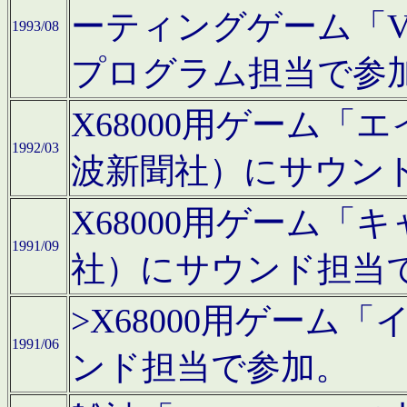
ーティングゲーム「V
1993/08
プログラム担当で参
X68000用ゲーム
1992/03
波新聞社）にサウン
X68000用ゲーム
1991/09
社）にサウンド担当
>X68000用ゲーム
1991/06
ンド担当で参加。