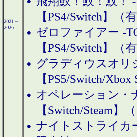
飛翔鮫！鮫！鮫！ -TO
【PS4/Switch
2021～
2026
ゼロファイアー -TOA
【PS4/Switch
グラディウスオリ
【PS5/Switch/Xbo
オペレーション・
【Switch/Steam
ナイトストライカーGE