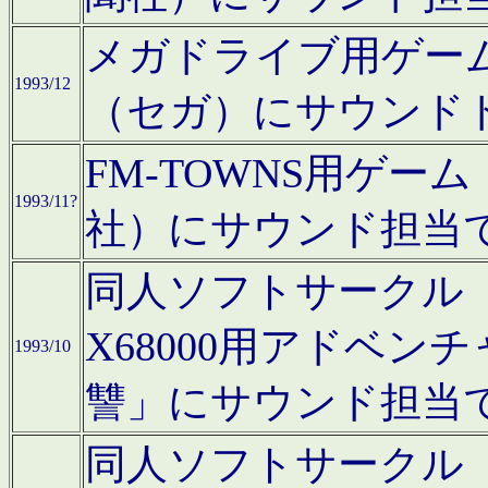
メガドライブ用ゲー
1993/12
（セガ）にサウンド
FM-TOWNS用ゲ
1993/11?
社）にサウンド担当
同人ソフトサークル「Moo
X68000用アドベ
1993/10
讐」にサウンド担当
同人ソフトサークル「CA