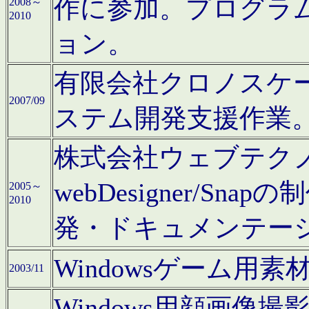
作に参加。プログラ
2008～
2010
ョン。
有限会社クロノスケ
2007/09
ステム開発支援作業
株式会社ウェブテクノロ
webDesigner/S
2005～
2010
発・ドキュメンテー
Windowsゲーム用
2003/11
Windows用顔画像