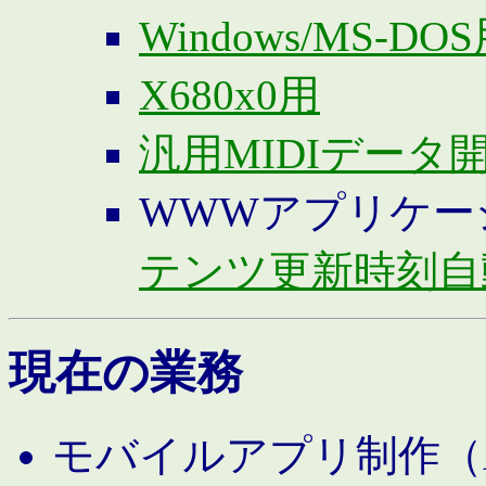
Windows/MS-DO
X680x0用
汎用MIDIデータ
WWWアプリケー
テンツ更新時刻自
現在の業務
モバイルアプリ制作（And