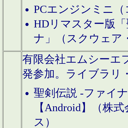
PCエンジンミニ（
HDリマスター版「
ナ」（スクウェア
有限会社エムシーエフに
発参加。ライブラリ
聖剣伝説 -ファイ
【Android】（
ス）