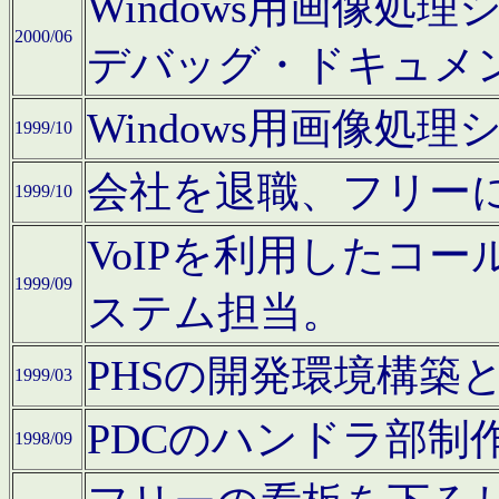
Windows用画像処
2000/06
デバッグ・ドキュメ
Windows用画像処
1999/10
会社を退職、フリー
1999/10
VoIPを利用したコ
1999/09
ステム担当。
PHSの開発環境構築
1999/03
PDCのハンドラ部制
1998/09