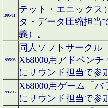
テット・エニックス
1995/11
タ・データ圧縮担当
義）。
同人ソフトサークル「Moo
X68000用アドベ
1995/08
にサウンド担当で参
X68000用ゲーム
1995/05
にサウンド担当で参