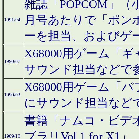
雑誌「POPCOM」（小学
月号あたりで「ポン
1991/04
ーを担当、およびゲ
X68000用ゲーム「
1990/07
サウンド担当などで
X68000用ゲーム
1990/03
にサウンド担当など
書籍「ナムコ・ビデ
ブラリVol.1 for
1989/10