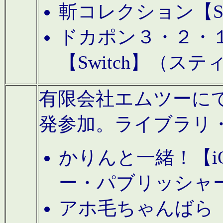
斬コレクション【S
ドカポン３・２・
【Switch】（ス
有限会社エムツーにてAn
発参加。ライブラリ
かりんと一緒！【i
ー・パブリッシャ
アホ毛ちゃんばら【A